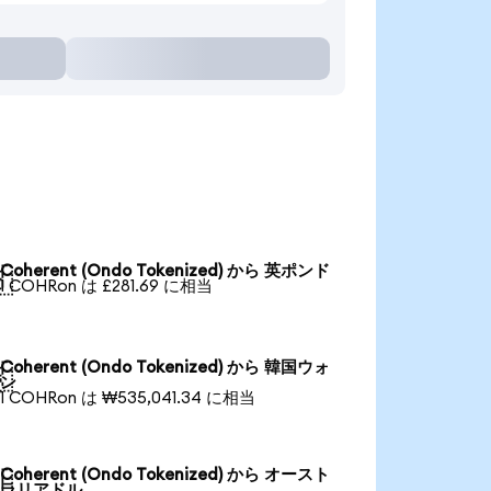
Coherent (Ondo Tokenized) から 英ポンド

1 COHRon は £281.69 に相当
Coherent (Ondo Tokenized) から 韓国ウォ

ン
1 COHRon は ₩535,041.34 に相当
Coherent (Ondo Tokenized) から オースト

ラリアドル