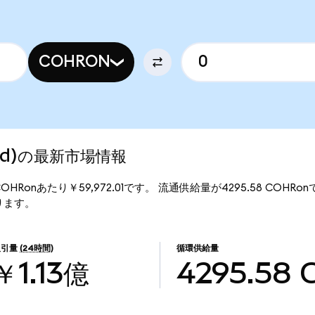
COHRON
ized)の最新市場情報
、1COHRonあたり￥59,972.01です。 流通供給量が4295.58 COHRo
なります。
取引量
(24時間)
循環供給量
￥1.13億
4295.58