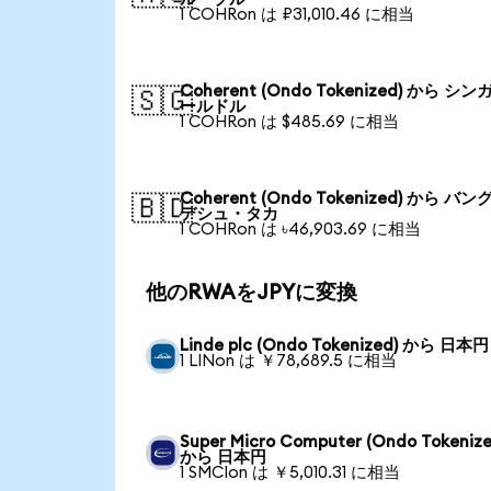
1 COHRon は ₽31,010.46 に相当
Coherent (Ondo Tokenized) から シン
🇸🇬
ールドル
1 COHRon は $485.69 に相当
Coherent (Ondo Tokenized) から バン
🇧🇩
デシュ・タカ
1 COHRon は ৳46,903.69 に相当
他のRWAをJPYに変換
Linde plc (Ondo Tokenized) から 日本円
1 LINon は ￥78,689.5 に相当
Super Micro Computer (Ondo Tokenize
から 日本円
1 SMCIon は ￥5,010.31 に相当