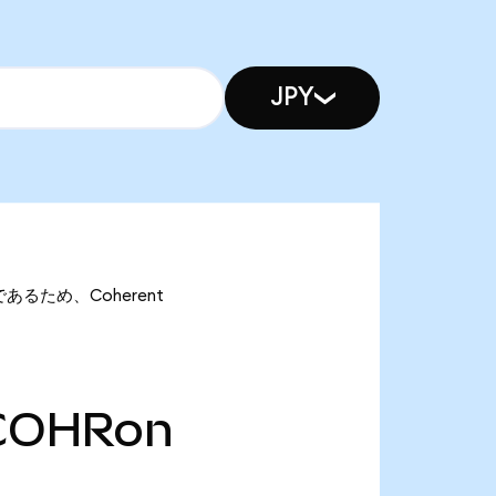
JPY
nであるため、Coherent
COHRon