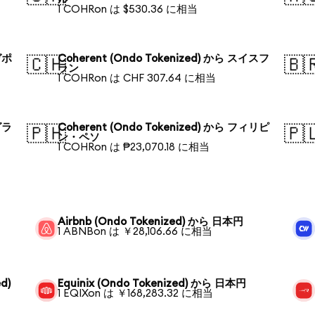
1 COHRon は $530.36 に相当
ガポ
Coherent (Ondo Tokenized) から スイスフ
🇨🇭
🇧
ラン
1 COHRon は CHF 307.64 に相当
グラ
Coherent (Ondo Tokenized) から フィリピ
🇵🇭
🇵
ン・ペソ
1 COHRon は ₱23,070.18 に相当
Airbnb (Ondo Tokenized) から 日本円
1 ABNBon は ￥28,106.66 に相当
d)
Equinix (Ondo Tokenized) から 日本円
1 EQIXon は ￥168,283.32 に相当