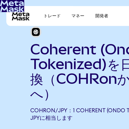
トレード
マネー
開発者
Coherent (On
Tokenized)
換（COHRonか
へ）
COHRON/JPY：1 COHERENT (ONDO TO
JPYに相当します