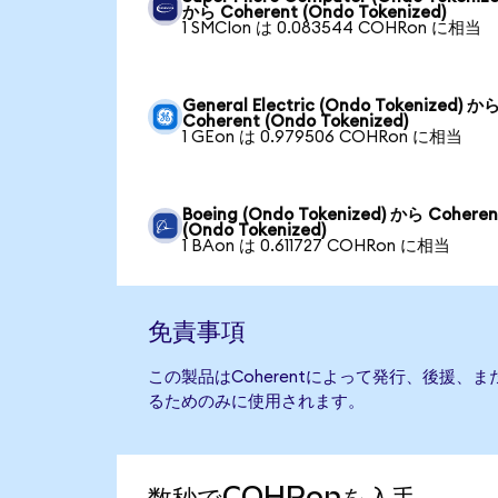
から Coherent (Ondo Tokenized)
1 SMCIon は 0.083544 COHRon に相当
General Electric (Ondo Tokenized) か
Coherent (Ondo Tokenized)
1 GEon は 0.979506 COHRon に相当
Boeing (Ondo Tokenized) から Coheren
(Ondo Tokenized)
1 BAon は 0.611727 COHRon に相当
免責事項
この製品はCoherentによって発行、後援、
るためのみに使用されます。
数秒でCOHRonを入手