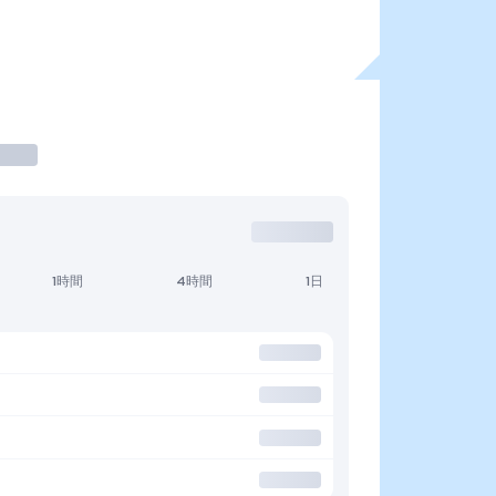
1時間
4時間
1日