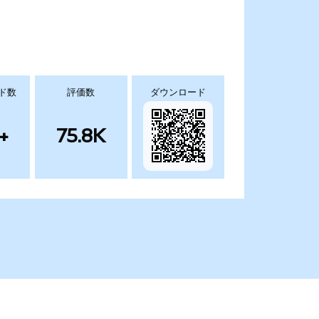
ド数
評価数
ダウンロード
+
75.8K