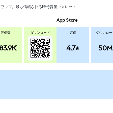
引、スワップ。最も信頼される暗号資産ウォレット。
App Store
評価数
ダウンロード
評価
ダウンロー
83.9K
4.7
50M