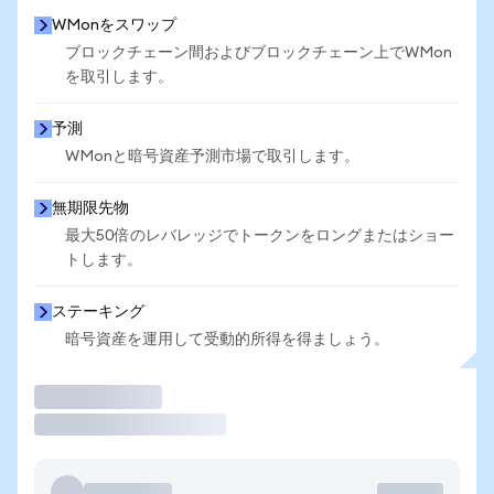
WMonをスワップ
ブロックチェーン間およびブロックチェーン上でWMon
を取引します。
予測
WMonと暗号資産予測市場で取引します。
無期限先物
最大50倍のレバレッジでトークンをロングまたはショー
トします。
ステーキング
暗号資産を運用して受動的所得を得ましょう。
取引