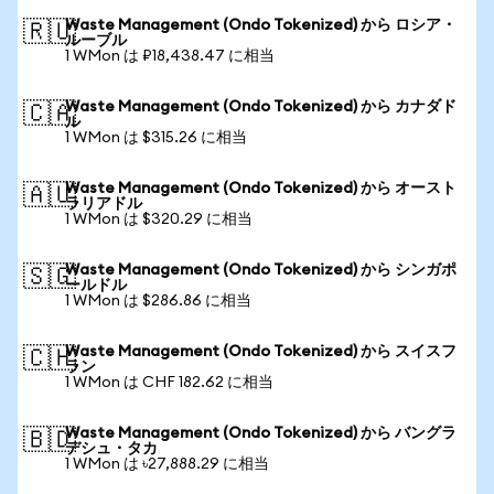
Waste Management (Ondo Tokenized) から ロシア・
🇷🇺
ルーブル
1 WMon は ₽18,438.47 に相当
Waste Management (Ondo Tokenized) から カナダド
🇨🇦
ル
1 WMon は $315.26 に相当
Waste Management (Ondo Tokenized) から オースト
🇦🇺
ラリアドル
1 WMon は $320.29 に相当
Waste Management (Ondo Tokenized) から シンガポ
🇸🇬
ールドル
1 WMon は $286.86 に相当
Waste Management (Ondo Tokenized) から スイスフ
🇨🇭
ラン
1 WMon は CHF 182.62 に相当
Waste Management (Ondo Tokenized) から バングラ
🇧🇩
デシュ・タカ
1 WMon は ৳27,888.29 に相当