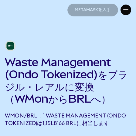
METAMASKを入手
METAMASKを入手
Waste Management
(Ondo Tokenized)をブラ
ジル・レアルに変換
（WMonからBRLへ）
WMON/BRL：1 WASTE MANAGEMENT (ONDO
TOKENIZED)は1,151.8166 BRLに相当します