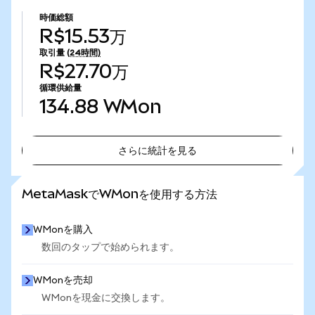
時価総額
R$15.53万
取引量
(24時間)
R$27.70万
循環供給量
134.88
WMon
さらに統計を見る
さらに統計を見る
MetaMaskでWMonを使用する方法
WMonを購入
数回のタップで始められます。
WMonを売却
WMonを現金に交換します。