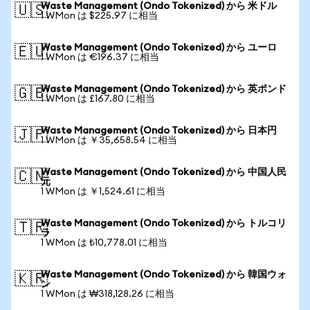
Waste Management (Ondo Tokenized) から 米ドル
🇺🇸
1 WMon は $225.97 に相当
Waste Management (Ondo Tokenized) から ユーロ
🇪🇺
1 WMon は €196.37 に相当
Waste Management (Ondo Tokenized) から 英ポンド
🇬🇧
1 WMon は £167.80 に相当
Waste Management (Ondo Tokenized) から 日本円
🇯🇵
1 WMon は ￥35,658.54 に相当
Waste Management (Ondo Tokenized) から 中国人民
🇨🇳
元
1 WMon は ￥1,524.61 に相当
Waste Management (Ondo Tokenized) から トルコリ
🇹🇷
ラ
1 WMon は ₺10,778.01 に相当
Waste Management (Ondo Tokenized) から 韓国ウォ
🇰🇷
ン
1 WMon は ₩318,128.26 に相当