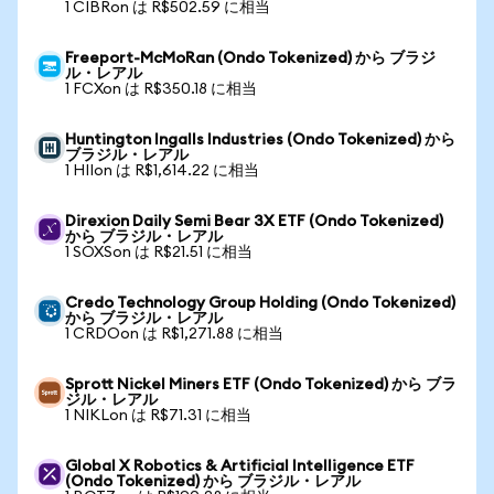
1 CIBRon は R$502.59 に相当
Freeport-McMoRan (Ondo Tokenized) から ブラジ
ル・レアル
1 FCXon は R$350.18 に相当
Huntington Ingalls Industries (Ondo Tokenized) から
ブラジル・レアル
1 HIIon は R$1,614.22 に相当
Direxion Daily Semi Bear 3X ETF (Ondo Tokenized)
から ブラジル・レアル
1 SOXSon は R$21.51 に相当
Credo Technology Group Holding (Ondo Tokenized)
から ブラジル・レアル
1 CRDOon は R$1,271.88 に相当
Sprott Nickel Miners ETF (Ondo Tokenized) から ブラ
ジル・レアル
1 NIKLon は R$71.31 に相当
Global X Robotics & Artificial Intelligence ETF
(Ondo Tokenized) から ブラジル・レアル