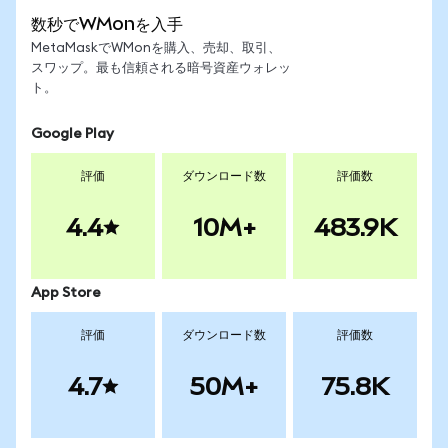
数秒でWMonを入手
MetaMaskでWMonを購入、売却、取引、
スワップ。最も信頼される暗号資産ウォレッ
ト。
Google Play
評価
ダウンロード数
評価数
4.4
10M+
483.9K
App Store
評価
ダウンロード数
評価数
4.7
50M+
75.8K