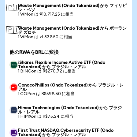
Waste Management (Ondo Tokenized) から フィリピ
🇵🇭
ン・ペソ
1 WMon は ₱13,717.25 に相当
Waste Management (Ondo Tokenized) から ポーラン
🇵🇱
ド ズロチ
1 WMon は zł 839.50 に相当
他のRWAをBRLに変換
iShares Flexible Income Active ETF (Ondo
Tokenized) から ブラジル・レアル
1 BINCon は R$270.72 に相当
ConocoPhillips (Ondo Tokenized) から ブラジル・レ
アル
1 COPon は R$599.60 に相当
Himax Technologies (Ondo Tokenized) から ブラジ
ル・レアル
1 HIMXon は R$75.24 に相当
First Trust NASDAQ Cybersecurity ETF (Ondo
Tokenized) から ブラジル・レアル