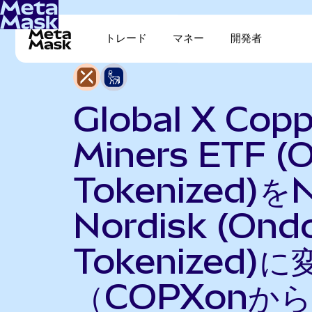
トレード
マネー
開発者
Global X Copp
Miners ETF (
Tokenized)を
Nordisk (Ond
Tokenized)に
（COPXonから