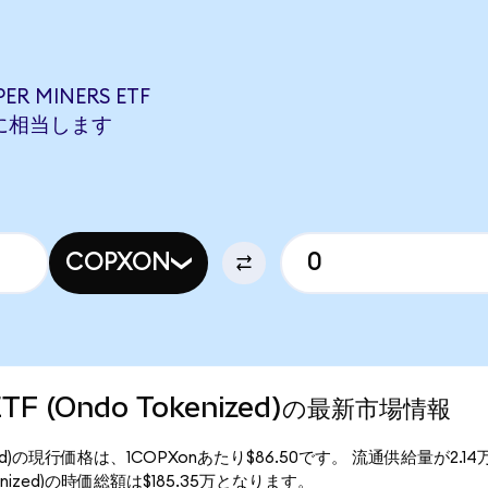
R MINERS ETF
OONに相当します
COPXON
s ETF (Ondo Tokenized)の最新市場情報
 Tokenized)の現行価格は、1COPXonあたり$86.50です。 流通供給量が2.
 Tokenized)の時価総額は$185.35万となります。