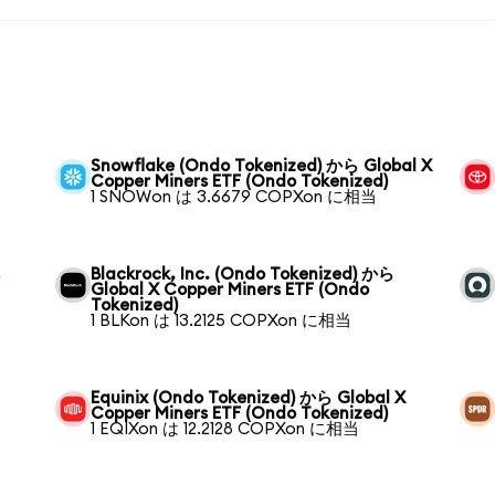
Snowflake (Ondo Tokenized) から Global X
Copper Miners ETF (Ondo Tokenized)
1 SNOWon は 3.6679 COPXon に相当
ら
Blackrock, Inc. (Ondo Tokenized) から
Global X Copper Miners ETF (Ondo
Tokenized)
1 BLKon は 13.2125 COPXon に相当
Equinix (Ondo Tokenized) から Global X
Copper Miners ETF (Ondo Tokenized)
1 EQIXon は 12.2128 COPXon に相当