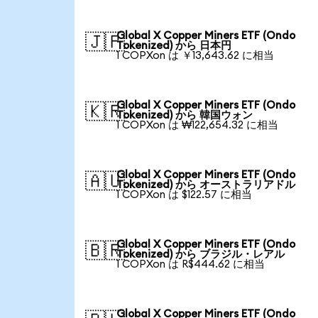
Global X Copper Miners ETF (Ondo
🇯🇵
Tokenized) から 日本円
1 COPXon は ￥13,643.62 に相当
Global X Copper Miners ETF (Ondo
🇰🇷
Tokenized) から 韓国ウォン
1 COPXon は ₩122,654.32 に相当
Global X Copper Miners ETF (Ondo
🇦🇺
Tokenized) から オーストラリアドル
1 COPXon は $122.57 に相当
Global X Copper Miners ETF (Ondo
🇧🇷
Tokenized) から ブラジル・レアル
1 COPXon は R$444.62 に相当
Global X Copper Miners ETF (Ondo