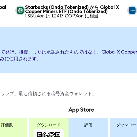
bal
Starbucks (Ondo Tokenized) から Global X
Copper Miners ETF (Ondo Tokenized)
1 SBUXon は 1.2417 COPXon に相当
ETFによって発行、後援、または承認されたものではなく、Global X Copp
みに使用されます。
引、スワップ。最も信頼される暗号資産ウォレット。
App Store
評価数
ダウンロード
評価
ダウンロー