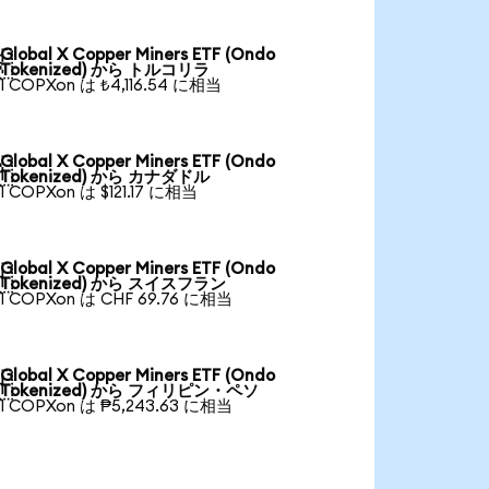
Global X Copper Miners ETF (Ondo

Tokenized) から トルコリラ
1 COPXon は ₺4,116.54 に相当
Global X Copper Miners ETF (Ondo

Tokenized) から カナダドル
1 COPXon は $121.17 に相当
Global X Copper Miners ETF (Ondo

Tokenized) から スイスフラン
1 COPXon は CHF 69.76 に相当
Global X Copper Miners ETF (Ondo

Tokenized) から フィリピン・ペソ
1 COPXon は ₱5,243.63 に相当