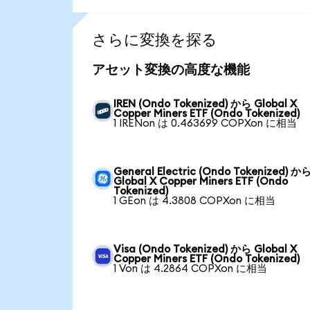
さらに変換を探る
アセット変換の高度な機能
IREN (Ondo Tokenized) から Global X
Copper Miners ETF (Ondo Tokenized)
1 IRENon は 0.463699 COPXon に相当
General Electric (Ondo Tokenized) か
Global X Copper Miners ETF (Ondo
Tokenized)
1 GEon は 4.3808 COPXon に相当
Visa (Ondo Tokenized) から Global X
Copper Miners ETF (Ondo Tokenized)
1 Von は 4.2864 COPXon に相当