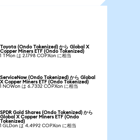
Toyota (Ondo Tokenized) から Global X
Copper Miners ETF (Ondo Tokenized)
1 TMon は 2.1798 COPXon に相当
ServiceNow (Ondo Tokenized) から Global
X Copper Miners ETF (Ondo Tokenized)
1 NOWon は 6.7332 COPXon に相当
SPDR Gold Shares (Ondo Tokenized) から
Global X Copper Miners ETF (Ondo
Tokenized)
1 GLDon は 4.4992 COPXon に相当