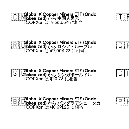
Global X Copper Miners ETF (Ondo
🇨🇳
🇹
Tokenized) から 中国人民元
1 COPXon は ￥583.84 に相当
Global X Copper Miners ETF (Ondo
🇷🇺
🇨
Tokenized) から ロシア・ルーブル
1 COPXon は ₽7,004.22 に相当
Global X Copper Miners ETF (Ondo
🇸🇬
🇨
Tokenized) から シンガポールドル
1 COPXon は $110.78 に相当
Global X Copper Miners ETF (Ondo
🇧🇩
🇵
Tokenized) から バングラデシュ・タカ
1 COPXon は ৳10,691.25 に相当