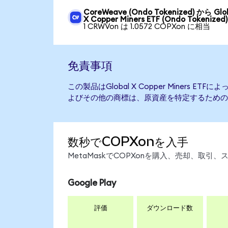
CoreWeave (Ondo Tokenized) から Glo
X Copper Miners ETF (Ondo Tokenized)
1 CRWVon は 1.0572 COPXon に相当
免責事項
この製品はGlobal X Copper Miners 
よびその他の商標は、原資産を特定するための
数秒でCOPXonを入手
MetaMaskでCOPXonを購入、売却、取
Google Play
評価
ダウンロード数