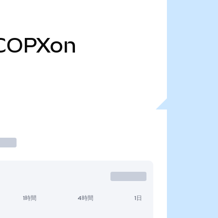
COPXon
1時間
4時間
1日