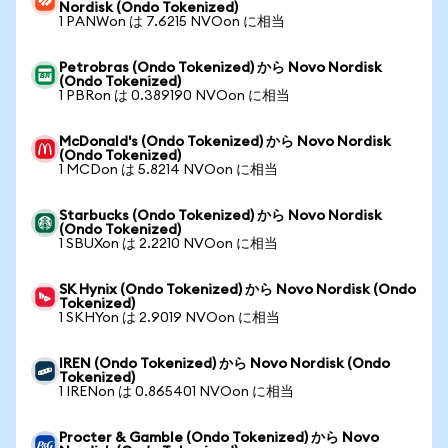
Nordisk (Ondo Tokenized)
1 PANWon は 7.6215 NVOon に相当
Petrobras (Ondo Tokenized) から Novo Nordisk
(Ondo Tokenized)
1 PBRon は 0.389190 NVOon に相当
McDonald's (Ondo Tokenized) から Novo Nordisk
(Ondo Tokenized)
1 MCDon は 5.8214 NVOon に相当
Starbucks (Ondo Tokenized) から Novo Nordisk
(Ondo Tokenized)
1 SBUXon は 2.2210 NVOon に相当
SK Hynix (Ondo Tokenized) から Novo Nordisk (Ondo
Tokenized)
1 SKHYon は 2.9019 NVOon に相当
IREN (Ondo Tokenized) から Novo Nordisk (Ondo
Tokenized)
1 IRENon は 0.865401 NVOon に相当
Procter & Gamble (Ondo Tokenized) から Novo