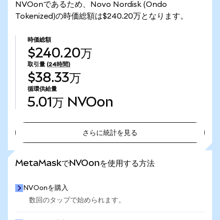
NVOonであるため、Novo Nordisk (Ondo
Tokenized)の時価総額は$240.20万となります。
時価総額
$240.20万
取引量
(24時間)
$38.33万
循環供給量
5.01万
NVOon
さらに統計を見る
さらに統計を見る
MetaMaskでNVOonを使用する方法
NVOonを購入
数回のタップで始められます。