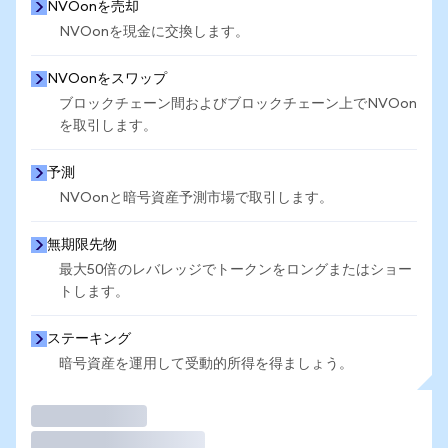
NVOonを売却
NVOonを現金に交換します。
NVOonをスワップ
ブロックチェーン間およびブロックチェーン上でNVOon
を取引します。
予測
NVOonと暗号資産予測市場で取引します。
無期限先物
最大50倍のレバレッジでトークンをロングまたはショー
トします。
ステーキング
暗号資産を運用して受動的所得を得ましょう。
取引