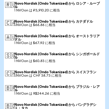
Novo Nordisk (Ondo Tokenized) から ロシア・ルーブ
🇷🇺
ル
1 NVOon は ₽3,910.20 に相当
Novo Nordisk (Ondo Tokenized) から カナダドル
🇨🇦
1 NVOon は $66.86 に相当
Novo Nordisk (Ondo Tokenized) から オーストラリア
🇦🇺
ドル
1 NVOon は $67.92 に相当
Novo Nordisk (Ondo Tokenized) から シンガポールド
🇸🇬
ル
1 NVOon は $60.83 に相当
Novo Nordisk (Ondo Tokenized) から スイスフラン
🇨🇭
1 NVOon は CHF 38.73 に相当
Novo Nordisk (Ondo Tokenized) から ブラジル・レア
🇧🇷
ル
1 NVOon は R$244.26 に相当
Novo Nordisk (Ondo Tokenized) から バングラデシ
🇧🇩
ュ・タカ