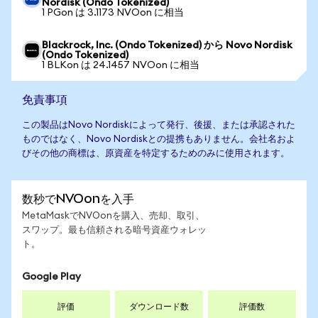
Nordisk (Ondo Tokenized)
1 PGon は 3.1173 NVOon に相当
Blackrock, Inc. (Ondo Tokenized) から Novo Nordisk
(Ondo Tokenized)
1 BLKon は 24.1457 NVOon に相当
免責事項
この製品はNovo Nordiskによって発行、後援、または承認された
ものではなく、Novo Nordiskとの提携もありません。会社名およ
びその他の商標は、原資産を特定するためのみに使用されます。
数秒でNVOonを入手
MetaMaskでNVOonを購入、売却、取引、
スワップ。最も信頼される暗号資産ウォレッ
ト。
Google Play
評価
ダウンロード数
評価数