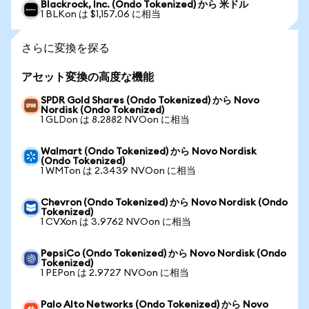
Blackrock, Inc. (Ondo Tokenized) から 米ドル
1 BLKon は $1,157.06 に相当
さらに変換を探る
アセット変換の高度な機能
SPDR Gold Shares (Ondo Tokenized) から Novo
Nordisk (Ondo Tokenized)
1 GLDon は 8.2882 NVOon に相当
Walmart (Ondo Tokenized) から Novo Nordisk
(Ondo Tokenized)
1 WMTon は 2.3439 NVOon に相当
Chevron (Ondo Tokenized) から Novo Nordisk (Ondo
Tokenized)
1 CVXon は 3.9762 NVOon に相当
PepsiCo (Ondo Tokenized) から Novo Nordisk (Ondo
Tokenized)
1 PEPon は 2.9727 NVOon に相当
Palo Alto Networks (Ondo Tokenized) から Novo