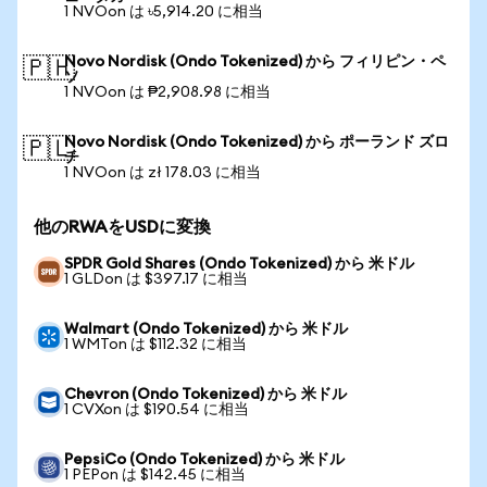
1 NVOon は ৳5,914.20 に相当
Novo Nordisk (Ondo Tokenized) から フィリピン・ペ
🇵🇭
ソ
1 NVOon は ₱2,908.98 に相当
Novo Nordisk (Ondo Tokenized) から ポーランド ズロ
🇵🇱
チ
1 NVOon は zł 178.03 に相当
他のRWAをUSDに変換
SPDR Gold Shares (Ondo Tokenized) から 米ドル
1 GLDon は $397.17 に相当
Walmart (Ondo Tokenized) から 米ドル
1 WMTon は $112.32 に相当
Chevron (Ondo Tokenized) から 米ドル
1 CVXon は $190.54 に相当
PepsiCo (Ondo Tokenized) から 米ドル
1 PEPon は $142.45 に相当