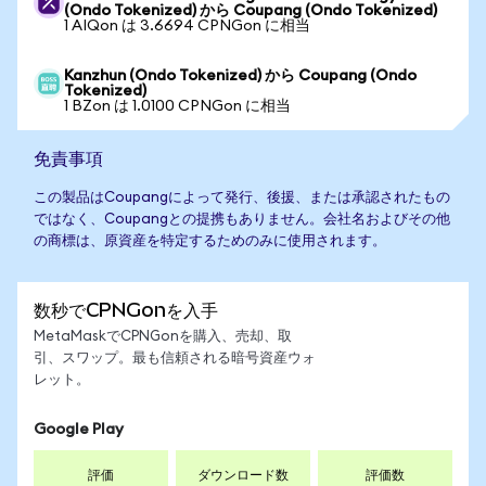
(Ondo Tokenized) から Coupang (Ondo Tokenized)
1 AIQon は 3.6694 CPNGon に相当
Kanzhun (Ondo Tokenized) から Coupang (Ondo
Tokenized)
1 BZon は 1.0100 CPNGon に相当
免責事項
この製品はCoupangによって発行、後援、または承認されたもの
ではなく、Coupangとの提携もありません。会社名およびその他
の商標は、原資産を特定するためのみに使用されます。
数秒でCPNGonを入手
MetaMaskでCPNGonを購入、売却、取
引、スワップ。最も信頼される暗号資産ウォ
レット。
Google Play
評価
ダウンロード数
評価数