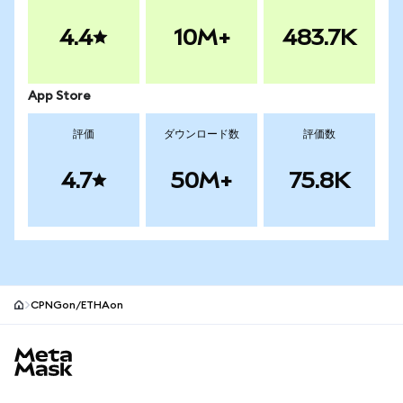
4.4
10M+
483.7K
App Store
評価
ダウンロード数
評価数
4.7
50M+
75.8K
CPNGon/ETHAon
MetaMaskサイトフッター