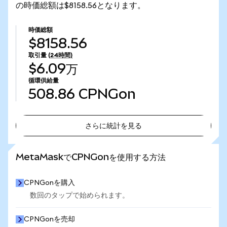
の時価総額は$8158.56となります。
時価総額
$8158.56
取引量
(24時間)
$6.09万
循環供給量
508.86
CPNGon
さらに統計を見る
さらに統計を見る
MetaMaskでCPNGonを使用する方法
CPNGonを購入
数回のタップで始められます。
CPNGonを売却