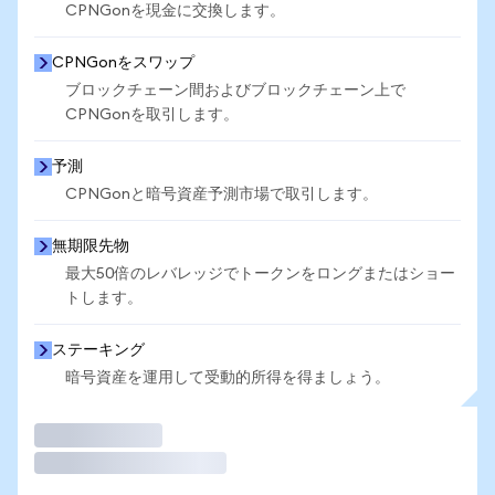
CPNGonを現金に交換します。
CPNGonをスワップ
ブロックチェーン間およびブロックチェーン上で
CPNGonを取引します。
予測
CPNGonと暗号資産予測市場で取引します。
無期限先物
最大50倍のレバレッジでトークンをロングまたはショー
トします。
ステーキング
暗号資産を運用して受動的所得を得ましょう。
取引