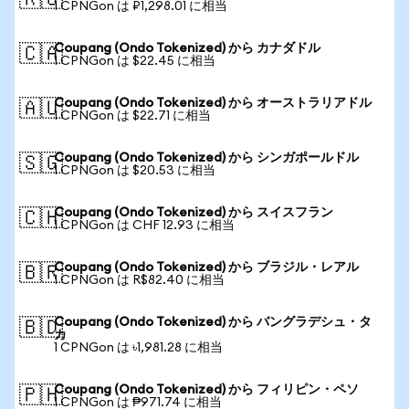
🇷🇺
1 CPNGon は ₽1,298.01 に相当
Coupang (Ondo Tokenized) から カナダドル
🇨🇦
1 CPNGon は $22.45 に相当
Coupang (Ondo Tokenized) から オーストラリアドル
🇦🇺
1 CPNGon は $22.71 に相当
Coupang (Ondo Tokenized) から シンガポールドル
🇸🇬
1 CPNGon は $20.53 に相当
Coupang (Ondo Tokenized) から スイスフラン
🇨🇭
1 CPNGon は CHF 12.93 に相当
Coupang (Ondo Tokenized) から ブラジル・レアル
🇧🇷
1 CPNGon は R$82.40 に相当
Coupang (Ondo Tokenized) から バングラデシュ・タ
🇧🇩
カ
1 CPNGon は ৳1,981.28 に相当
Coupang (Ondo Tokenized) から フィリピン・ペソ
🇵🇭
1 CPNGon は ₱971.74 に相当