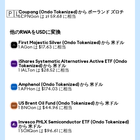
Coupang (Ondo Tokenized) から ポーランド ズロチ
🇵🇱
1 CPNGon は zł 59.68 に相当
他のRWAをUSDに変換
First Majestic Silver (Ondo Tokenized) から 米ドル
1 AGon は $17.63 に相当
iShares Systematic Alternatives Active ETF (Ondo
Tokenized) から 米ドル
1 IALTon は $28.52 に相当
Amphenol (Ondo Tokenized) から 米ドル
1 APHon は $174.03 に相当
US Brent Oil Fund (Ondo Tokenized) から 米ドル
1 BNOon は $44.96 に相当
Invesco PHLX Semiconductor ETF (Ondo Tokenized)
から 米ドル
1 SOXQon は $96.61 に相当