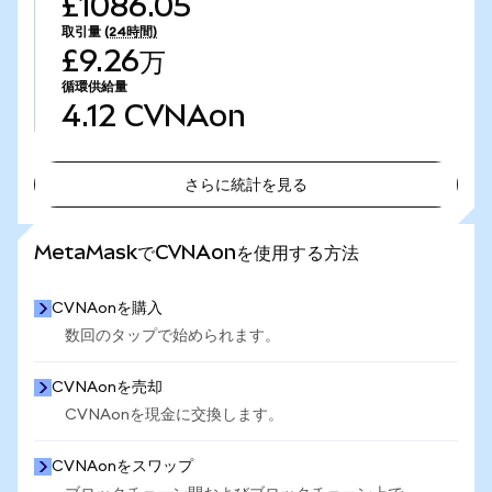
£1086.05
取引量
(24時間)
£9.26万
循環供給量
4.12
CVNAon
さらに統計を見る
さらに統計を見る
MetaMaskでCVNAonを使用する方法
CVNAonを購入
数回のタップで始められます。
CVNAonを売却
CVNAonを現金に交換します。
CVNAonをスワップ