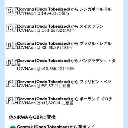
Carvana (Ondo Tokenized) から シンガポールドル
🇸🇬
1 CVNAon は $454.13 に相当
Carvana (Ondo Tokenized) から スイスフラン
🇨🇭
1 CVNAon は CHF 287.12 に相当
Carvana (Ondo Tokenized) から ブラジル・レアル
🇧🇷
1 CVNAon は R$1,811.29 に相当
Carvana (Ondo Tokenized) から バングラデシュ・タ
🇧🇩
カ
1 CVNAon は ৳43,855.22 に相当
Carvana (Ondo Tokenized) から フィリピン・ペソ
🇵🇭
1 CVNAon は ₱21,571.11 に相当
Carvana (Ondo Tokenized) から ポーランド ズロチ
🇵🇱
1 CVNAon は zł 1,320.14 に相当
他のRWAをGBPに変換
Camtek (Ondo Tokenized) から 英ポンド