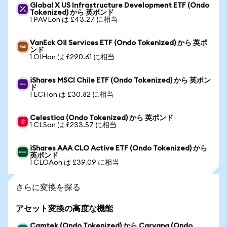
Global X US Infrastructure Development ETF (Ondo
Tokenized) から 英ポンド
1 PAVEon は £43.27 に相当
VanEck Oil Services ETF (Ondo Tokenized) から 英ポ
ンド
1 OIHon は £290.61 に相当
iShares MSCI Chile ETF (Ondo Tokenized) から 英ポン
ド
1 ECHon は £30.82 に相当
Celestica (Ondo Tokenized) から 英ポンド
1 CLSon は £233.57 に相当
iShares AAA CLO Active ETF (Ondo Tokenized) から
英ポンド
1 CLOAon は £39.09 に相当
さらに変換を探る
アセット変換の高度な機能
Camtek (Ondo Tokenized) から Carvana (Ondo