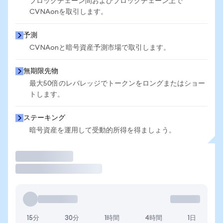
ブロックチェーン間およびブロックチェーン上で
CVNAonを取引します。
予測
CVNAonと暗号資産予測市場で取引します。
無期限先物
最大50倍のレバレッジでトークンをロングまたはショー
トします。
ステーキング
暗号資産を運用して受動的所得を得ましょう。
取引
15分
30分
1時間
4時間
1日