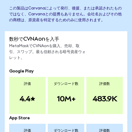
この製品はCarvanaによって発行、後援、または承認されたもの
ではなく、Carvanaとの提携もありません。会社名およびその他
の商標は、原資産を特定するためのみに使用されます。
数秒でCVNAonを入手
MetaMaskでCVNAonを購入、売却、取
引、スワップ。最も信頼される暗号資産ウォ
レット。
Google Play
評価
ダウンロード数
評価数
4.4
10M+
483.9K
App Store
評価
ダウンロード数
評価数