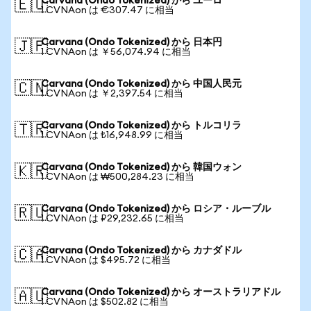
Carvana (Ondo Tokenized) から ユーロ
🇪🇺
1 CVNAon は €307.47 に相当
Carvana (Ondo Tokenized) から 日本円
🇯🇵
1 CVNAon は ￥56,074.94 に相当
Carvana (Ondo Tokenized) から 中国人民元
🇨🇳
1 CVNAon は ￥2,397.54 に相当
Carvana (Ondo Tokenized) から トルコリラ
🇹🇷
1 CVNAon は ₺16,948.99 に相当
Carvana (Ondo Tokenized) から 韓国ウォン
🇰🇷
1 CVNAon は ₩500,284.23 に相当
Carvana (Ondo Tokenized) から ロシア・ルーブル
🇷🇺
1 CVNAon は ₽29,232.65 に相当
Carvana (Ondo Tokenized) から カナダドル
🇨🇦
1 CVNAon は $495.72 に相当
Carvana (Ondo Tokenized) から オーストラリアドル
🇦🇺
1 CVNAon は $502.82 に相当