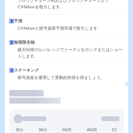
ブロックチェーン間およびブロックチェーン上で
CVNAonを取引します。
予測
CVNAonと暗号資産予測市場で取引します。
無期限先物
最大50倍のレバレッジでトークンをロングまたはショー
トします。
ステーキング
暗号資産を運用して受動的所得を得ましょう。
取引
15分
30分
1時間
4時間
1日