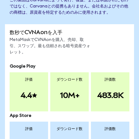
この製品はCarvanaによって発行、後援、または承認されたもの
ではなく、Carvanaとの提携もありません。会社名およびその他
の商標は、原資産を特定するためのみに使用されます。
数秒でCVNAonを入手
MetaMaskでCVNAonを購入、売却、取
引、スワップ。最も信頼される暗号資産ウォ
レット。
Google Play
評価
ダウンロード数
評価数
4.4
10M+
483.8K
App Store
評価
ダウンロード数
評価数