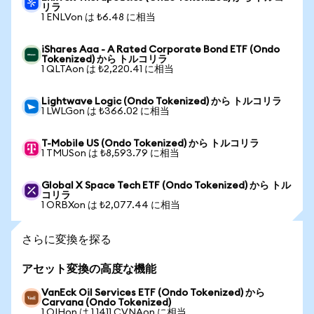
リラ
1 ENLVon は ₺6.48 に相当
iShares Aaa - A Rated Corporate Bond ETF (Ondo
Tokenized) から トルコリラ
1 QLTAon は ₺2,220.41 に相当
Lightwave Logic (Ondo Tokenized) から トルコリラ
1 LWLGon は ₺366.02 に相当
T-Mobile US (Ondo Tokenized) から トルコリラ
1 TMUSon は ₺8,593.79 に相当
Global X Space Tech ETF (Ondo Tokenized) から トル
コリラ
1 ORBXon は ₺2,077.44 に相当
さらに変換を探る
アセット変換の高度な機能
VanEck Oil Services ETF (Ondo Tokenized) から
Carvana (Ondo Tokenized)
1 OIHon は 1.1411 CVNAon に相当