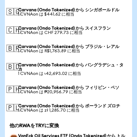
Carvana (Ondo Tokenized) から シンガポールドル
🇸🇬
1 CVNAon は $441.62 に相当
Carvana (Ondo Tokenized) から スイスフラン
🇨🇭
1 CVNAon は CHF 279.73 に相当
Carvana (Ondo Tokenized) から ブラジル・レアル
🇧🇷
1 CVNAon は R$1,763.89 に相当
Carvana (Ondo Tokenized) から バングラデシュ・タ
🇧🇩
カ
1 CVNAon は ৳42,693.02 に相当
Carvana (Ondo Tokenized) から フィリピン・ペソ
🇵🇭
1 CVNAon は ₱20,956.79 に相当
Carvana (Ondo Tokenized) から ポーランド ズロチ
🇵🇱
1 CVNAon は zł 1,285.70 に相当
他のRWAをTRYに変換
VanEck Oil Services ETF (Ondo Tokenized) から トル