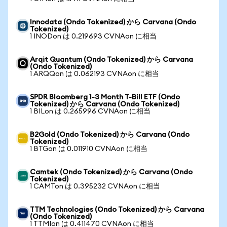
Innodata (Ondo Tokenized) から Carvana (Ondo
Tokenized)
1 INODon は 0.219693 CVNAon に相当
Arqit Quantum (Ondo Tokenized) から Carvana
(Ondo Tokenized)
1 ARQQon は 0.062193 CVNAon に相当
SPDR Bloomberg 1-3 Month T-Bill ETF (Ondo
Tokenized) から Carvana (Ondo Tokenized)
1 BILon は 0.265996 CVNAon に相当
B2Gold (Ondo Tokenized) から Carvana (Ondo
Tokenized)
1 BTGon は 0.011910 CVNAon に相当
Camtek (Ondo Tokenized) から Carvana (Ondo
Tokenized)
1 CAMTon は 0.395232 CVNAon に相当
TTM Technologies (Ondo Tokenized) から Carvana
(Ondo Tokenized)
1 TTMIon は 0.411470 CVNAon に相当