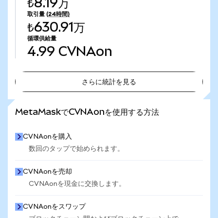
₺8.19万
取引量
(24時間)
₺630.91万
循環供給量
4.99
CVNAon
さらに統計を見る
さらに統計を見る
MetaMaskでCVNAonを使用する方法
CVNAonを購入
数回のタップで始められます。
CVNAonを売却
CVNAonを現金に交換します。
CVNAonをスワップ