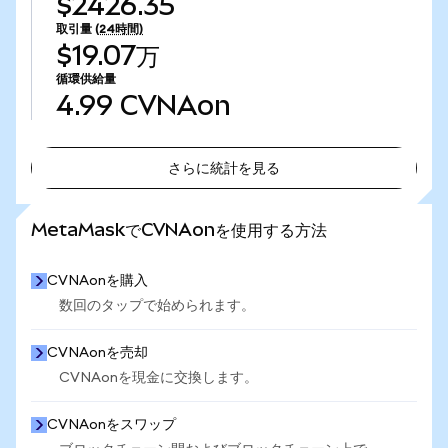
$2426.35
取引量
(24時間)
$19.07万
循環供給量
4.99
CVNAon
さらに統計を見る
さらに統計を見る
MetaMaskでCVNAonを使用する方法
CVNAonを購入
数回のタップで始められます。
CVNAonを売却
CVNAonを現金に交換します。
CVNAonをスワップ