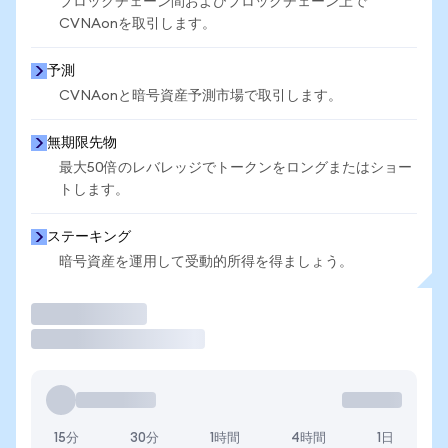
ブロックチェーン間およびブロックチェーン上で
CVNAonを取引します。
予測
CVNAonと暗号資産予測市場で取引します。
無期限先物
最大50倍のレバレッジでトークンをロングまたはショー
トします。
ステーキング
暗号資産を運用して受動的所得を得ましょう。
取引
15分
30分
1時間
4時間
1日