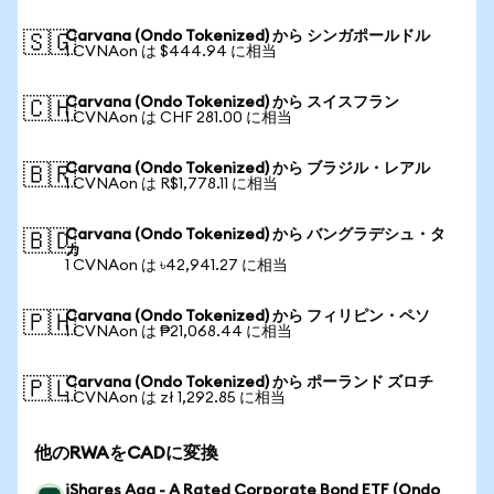
Carvana (Ondo Tokenized) から シンガポールドル
🇸🇬
1 CVNAon は $444.94 に相当
Carvana (Ondo Tokenized) から スイスフラン
🇨🇭
1 CVNAon は CHF 281.00 に相当
Carvana (Ondo Tokenized) から ブラジル・レアル
🇧🇷
1 CVNAon は R$1,778.11 に相当
Carvana (Ondo Tokenized) から バングラデシュ・タ
🇧🇩
カ
1 CVNAon は ৳42,941.27 に相当
Carvana (Ondo Tokenized) から フィリピン・ペソ
🇵🇭
1 CVNAon は ₱21,068.44 に相当
Carvana (Ondo Tokenized) から ポーランド ズロチ
🇵🇱
1 CVNAon は zł 1,292.85 に相当
他のRWAをCADに変換
iShares Aaa - A Rated Corporate Bond ETF (Ondo