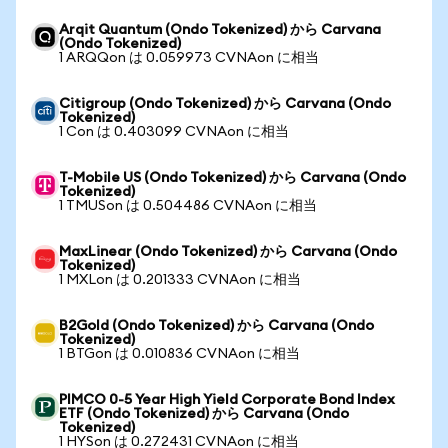
Arqit Quantum (Ondo Tokenized) から Carvana
(Ondo Tokenized)
1 ARQQon は 0.059973 CVNAon に相当
Citigroup (Ondo Tokenized) から Carvana (Ondo
Tokenized)
1 Con は 0.403099 CVNAon に相当
T-Mobile US (Ondo Tokenized) から Carvana (Ondo
Tokenized)
1 TMUSon は 0.504486 CVNAon に相当
MaxLinear (Ondo Tokenized) から Carvana (Ondo
Tokenized)
1 MXLon は 0.201333 CVNAon に相当
B2Gold (Ondo Tokenized) から Carvana (Ondo
Tokenized)
1 BTGon は 0.010836 CVNAon に相当
PIMCO 0-5 Year High Yield Corporate Bond Index
ETF (Ondo Tokenized) から Carvana (Ondo
Tokenized)
1 HYSon は 0.272431 CVNAon に相当