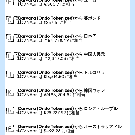
Carvana (Ondo Tokenized) から ユーロ
🇪🇺
1 CVNAon は €300.71 に相当
Carvana (Ondo Tokenized) から 英ポンド
🇬🇧
1 CVNAon は £257.61 に相当
Carvana (Ondo Tokenized) から 日本円
🇯🇵
1 CVNAon は ￥54,788.49 に相当
Carvana (Ondo Tokenized) から 中国人民元
🇨🇳
1 CVNAon は ￥2,342.06 に相当
Carvana (Ondo Tokenized) から トルコリラ
🇹🇷
1 CVNAon は ₺16,514.50 に相当
Carvana (Ondo Tokenized) から 韓国ウォン
🇰🇷
1 CVNAon は ₩493,904.82 に相当
Carvana (Ondo Tokenized) から ロシア・ルーブル
🇷🇺
1 CVNAon は ₽28,227.92 に相当
Carvana (Ondo Tokenized) から オーストラリアドル
🇦🇺
1 CVNAon は $492.98 に相当