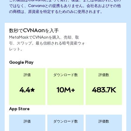
この製品はCarvanaによって発行、後援、または承認されたもの
ではなく、Carvanaとの提携もありません。会社名およびその他
の商標は、原資産を特定するためのみに使用されます。
数秒でCVNAonを入手
MetaMaskでCVNAonを購入、売却、取
引、スワップ。最も信頼される暗号資産ウォ
レット。
Google Play
評価
ダウンロード数
評価数
4.4
10M+
483.7K
App Store
評価
ダウンロード数
評価数