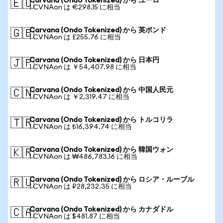
Carvana (Ondo Tokenized) から ユーロ
🇪🇺
1 CVNAon は €298.15 に相当
Carvana (Ondo Tokenized) から 英ポンド
🇬🇧
1 CVNAon は £255.76 に相当
Carvana (Ondo Tokenized) から 日本円
🇯🇵
1 CVNAon は ￥54,407.98 に相当
Carvana (Ondo Tokenized) から 中国人民元
🇨🇳
1 CVNAon は ￥2,319.47 に相当
Carvana (Ondo Tokenized) から トルコリラ
🇹🇷
1 CVNAon は ₺16,394.74 に相当
Carvana (Ondo Tokenized) から 韓国ウォン
🇰🇷
1 CVNAon は ₩486,783.16 に相当
Carvana (Ondo Tokenized) から ロシア・ルーブル
🇷🇺
1 CVNAon は ₽28,232.35 に相当
Carvana (Ondo Tokenized) から カナダドル
🇨🇦
1 CVNAon は $481.87 に相当