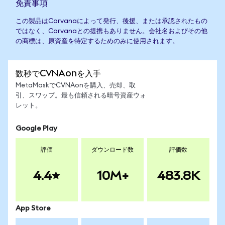
免責事項
この製品はCarvanaによって発行、後援、または承認されたもの
ではなく、Carvanaとの提携もありません。会社名およびその他
の商標は、原資産を特定するためのみに使用されます。
数秒でCVNAonを入手
MetaMaskでCVNAonを購入、売却、取
引、スワップ。最も信頼される暗号資産ウォ
レット。
Google Play
評価
ダウンロード数
評価数
4.4
10M+
483.8K
App Store