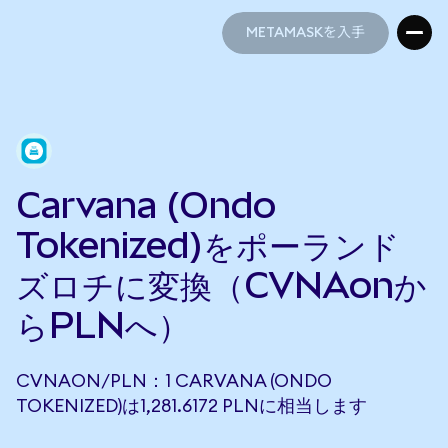
METAMASKを入手
METAMASKを入手
Carvana (Ondo
Tokenized)をポーランド
ズロチに変換（CVNAonか
らPLNへ）
CVNAON/PLN：1 CARVANA (ONDO
TOKENIZED)は1,281.6172 PLNに相当します