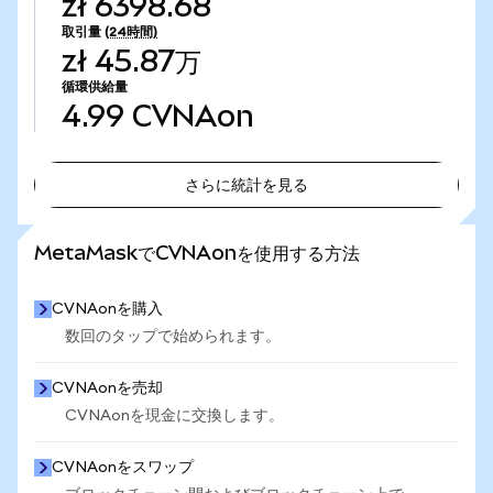
zł 6398.68
取引量
(24時間)
zł 45.87万
循環供給量
4.99
CVNAon
さらに統計を見る
さらに統計を見る
MetaMaskでCVNAonを使用する方法
CVNAonを購入
数回のタップで始められます。
CVNAonを売却
CVNAonを現金に交換します。
CVNAonをスワップ