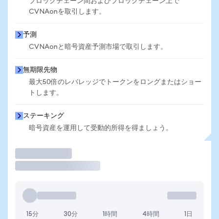
ブロックチェーン間およびブロックチェーン上で
CVNAonを取引します。
予測
CVNAonと暗号資産予測市場で取引します。
無期限先物
最大50倍のレバレッジでトークンをロングまたはショー
トします。
ステーキング
暗号資産を運用して受動的所得を得ましょう。
取引
15分
30分
1時間
4時間
1日