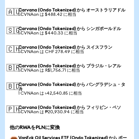
Carvana (Ondo Tokenized) から オーストラリアドル
🇦🇺
1 CVNAon は $488.42 に相当
Carvana (Ondo Tokenized) から シンガポールドル
🇸🇬
1 CVNAon は $440.33 に相当
Carvana (Ondo Tokenized) から スイスフラン
🇨🇭
1 CVNAon は CHF 278.49 に相当
Carvana (Ondo Tokenized) から ブラジル・レアル
🇧🇷
1 CVNAon は R$1,756.71 に相当
Carvana (Ondo Tokenized) から バングラデシュ・タ
🇧🇩
カ
1 CVNAon は ৳42,540.85 に相当
Carvana (Ondo Tokenized) から フィリピン・ペソ
🇵🇭
1 CVNAon は ₱20,930.94 に相当
他のRWAをPLNに変換
VanEck Oil Services ETF (Ondo Tokenized) から ポー