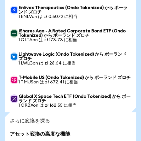
Enlivex Therapeutics (Ondo Tokenized) から ポーラ
ンド ズロチ
1 ENLVon は zł 0.5072 に相当
iShares Aaa - A Rated Corporate Bond ETF (Ondo
Tokenized) から ポーランド ズロチ
1 QLTAon は zł 173.73 に相当
Lightwave Logic (Ondo Tokenized) から ポーランド
ズロチ
1 LWLGon は zł 28.64 に相当
T-Mobile US (Ondo Tokenized) から ポーランド ズロチ
1 TMUSon は zł 672.41 に相当
Global X Space Tech ETF (Ondo Tokenized) から ポー
ランド ズロチ
1 ORBXon は zł 162.55 に相当
さらに変換を探る
アセット変換の高度な機能