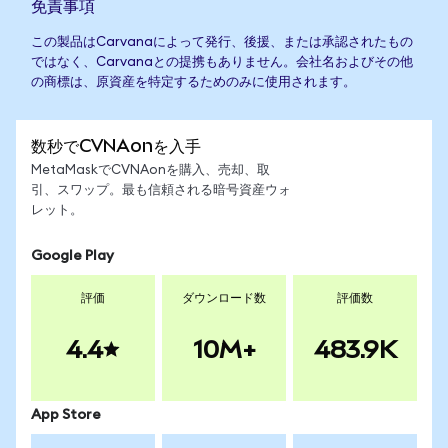
免責事項
この製品はCarvanaによって発行、後援、または承認されたもの
ではなく、Carvanaとの提携もありません。会社名およびその他
の商標は、原資産を特定するためのみに使用されます。
数秒でCVNAonを入手
MetaMaskでCVNAonを購入、売却、取
引、スワップ。最も信頼される暗号資産ウォ
レット。
Google Play
評価
ダウンロード数
評価数
4.4
10M+
483.9K
App Store