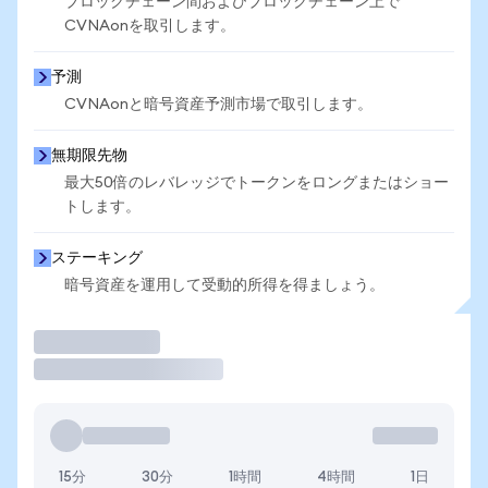
ブロックチェーン間およびブロックチェーン上で
CVNAonを取引します。
予測
CVNAonと暗号資産予測市場で取引します。
無期限先物
最大50倍のレバレッジでトークンをロングまたはショー
トします。
ステーキング
暗号資産を運用して受動的所得を得ましょう。
取引
15分
30分
1時間
4時間
1日