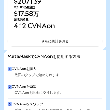
$2071.39
取引量
(24時間)
$17.58万
循環供給量
4.12
CVNAon
さらに統計を見る
さらに統計を見る
MetaMaskでCVNAonを使用する方法
CVNAonを購入
数回のタップで始められます。
CVNAonを売却
CVNAonを現金に交換します。
CVNAonをスワップ