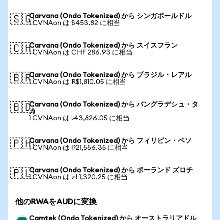
Carvana (Ondo Tokenized) から シンガポールドル
🇸🇬
1 CVNAon は $453.82 に相当
Carvana (Ondo Tokenized) から スイスフラン
🇨🇭
1 CVNAon は CHF 286.93 に相当
Carvana (Ondo Tokenized) から ブラジル・レアル
🇧🇷
1 CVNAon は R$1,810.05 に相当
Carvana (Ondo Tokenized) から バングラデシュ・タ
🇧🇩
カ
1 CVNAon は ৳43,826.05 に相当
Carvana (Ondo Tokenized) から フィリピン・ペソ
🇵🇭
1 CVNAon は ₱21,556.35 に相当
Carvana (Ondo Tokenized) から ポーランド ズロチ
🇵🇱
1 CVNAon は zł 1,320.25 に相当
他のRWAをAUDに変換
Camtek (Ondo Tokenized) から オーストラリアドル