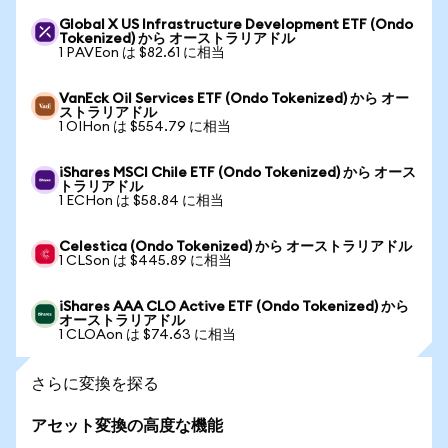
Global X US Infrastructure Development ETF (Ondo
Tokenized) から オーストラリアドル
1 PAVEon は $82.61 に相当
VanEck Oil Services ETF (Ondo Tokenized) から オー
ストラリアドル
1 OIHon は $554.79 に相当
iShares MSCI Chile ETF (Ondo Tokenized) から オース
トラリアドル
1 ECHon は $58.84 に相当
Celestica (Ondo Tokenized) から オーストラリアドル
1 CLSon は $445.89 に相当
iShares AAA CLO Active ETF (Ondo Tokenized) から
オーストラリアドル
1 CLOAon は $74.63 に相当
さらに変換を探る
アセット変換の高度な機能