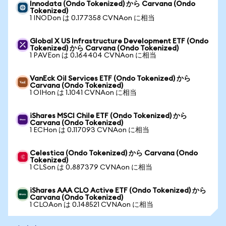
Innodata (Ondo Tokenized) から Carvana (Ondo
Tokenized)
1 INODon は 0.177358 CVNAon に相当
Global X US Infrastructure Development ETF (Ondo
Tokenized) から Carvana (Ondo Tokenized)
1 PAVEon は 0.164404 CVNAon に相当
VanEck Oil Services ETF (Ondo Tokenized) から
Carvana (Ondo Tokenized)
1 OIHon は 1.1041 CVNAon に相当
iShares MSCI Chile ETF (Ondo Tokenized) から
Carvana (Ondo Tokenized)
1 ECHon は 0.117093 CVNAon に相当
Celestica (Ondo Tokenized) から Carvana (Ondo
Tokenized)
1 CLSon は 0.887379 CVNAon に相当
iShares AAA CLO Active ETF (Ondo Tokenized) から
Carvana (Ondo Tokenized)
1 CLOAon は 0.148521 CVNAon に相当