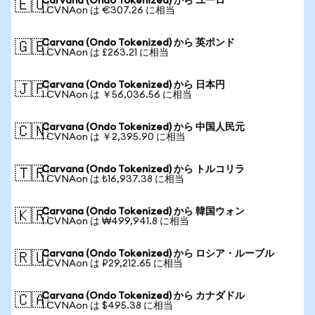
Carvana (Ondo Tokenized) から ユーロ
🇪🇺
1 CVNAon は €307.26 に相当
Carvana (Ondo Tokenized) から 英ポンド
🇬🇧
1 CVNAon は £263.21 に相当
Carvana (Ondo Tokenized) から 日本円
🇯🇵
1 CVNAon は ￥56,036.56 に相当
Carvana (Ondo Tokenized) から 中国人民元
🇨🇳
1 CVNAon は ￥2,395.90 に相当
Carvana (Ondo Tokenized) から トルコリラ
🇹🇷
1 CVNAon は ₺16,937.38 に相当
Carvana (Ondo Tokenized) から 韓国ウォン
🇰🇷
1 CVNAon は ₩499,941.8 に相当
Carvana (Ondo Tokenized) から ロシア・ルーブル
🇷🇺
1 CVNAon は ₽29,212.65 に相当
Carvana (Ondo Tokenized) から カナダドル
🇨🇦
1 CVNAon は $495.38 に相当