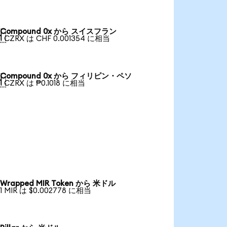
Compound 0x から スイスフラン

1 CZRX は CHF 0.001354 に相当
Compound 0x から フィリピン・ペソ

1 CZRX は ₱0.1018 に相当
Wrapped MIR Token から 米ドル
1 MIR は $0.002778 に相当