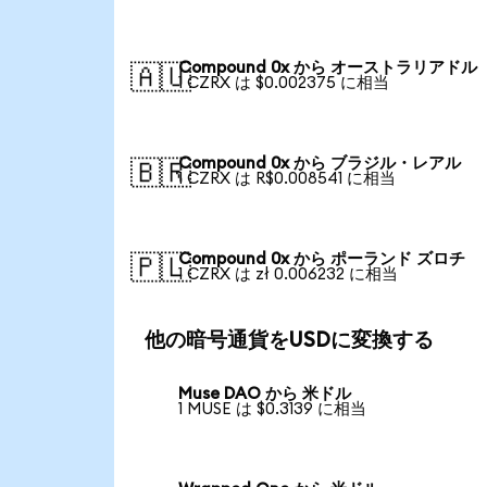
Compound 0x から オーストラリアドル
🇦🇺
1 CZRX は $0.002375 に相当
Compound 0x から ブラジル・レアル
🇧🇷
1 CZRX は R$0.008541 に相当
Compound 0x から ポーランド ズロチ
🇵🇱
1 CZRX は zł 0.006232 に相当
他の暗号通貨をUSDに変換する
Muse DAO から 米ドル
1 MUSE は $0.3139 に相当