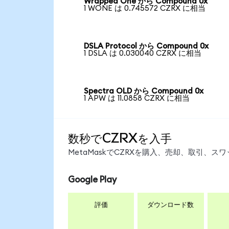
Wrapped One から Compound 0x
1 WONE は 0.745572 CZRX に相当
DSLA Protocol から Compound 0x
1 DSLA は 0.030040 CZRX に相当
Spectra OLD から Compound 0x
1 APW は 11.0858 CZRX に相当
数秒でCZRXを入手
MetaMaskでCZRXを購入、売却、取引、
Google Play
評価
ダウンロード数