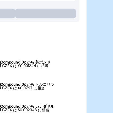
Compound 0x から 英ポンド

1 CZRX は £0.001244 に相当
Compound 0x から トルコリラ

1 CZRX は ₺0.0797 に相当
Compound 0x から カナダドル

1 CZRX は $0.002343 に相当