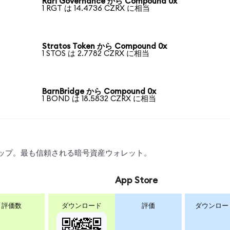
Rari Governance から Compound 0x
1 RGT は 14.4736 CZRX に相当
Stratos Token から Compound 0x
1 STOS は 2.7782 CZRX に相当
BarnBridge から Compound 0x
1 BOND は 18.5832 CZRX に相当
スワップ。最も信頼される暗号資産ウォレット。
App Store
評価数
ダウンロード
評価
ダウンロー