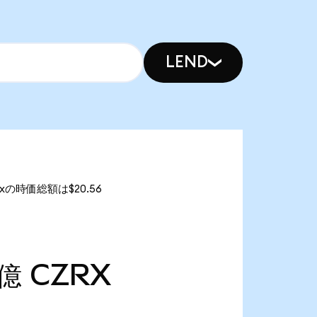
LEND
0xの時価総額は$20.56
3億
CZRX