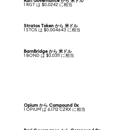
Rari Governance から 米ドル
1 RGT は $0.0242 に相当
Stratos Token から 米ドル
1 STOS は $0.004643 に相当
BarnBridge から 米ドル
1 BOND は $0.0311 に相当
Opium から Compound 0x
1 OPIUM は 6.1712 CZRX に相当