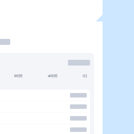
1時間
4時間
1日