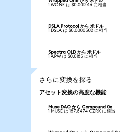
Wrapped One から 米ドル
1 WONE は $0.001246 に相当
DSLA Protocol から 米ドル
1 DSLA は $0.0000502 に相当
Spectra OLD から 米ドル
1 APW は $0.0185 に相当
さらに変換を探る
アセット変換の高度な機能
Muse DAO から Compound 0x
1 MUSE は 187.8474 CZRX に相当