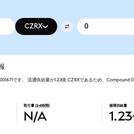
CZRX
報
001671です。 流通供給量が1.23億 CZRXであるため、Compound 
取引量
(24時間)
循環供給量
N/A
1.2