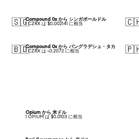
Compound 0x から シンガポールドル
🇸🇬
🇨
1 CZRX は $0.002141 に相当
Compound 0x から バングラデシュ・タカ
🇧🇩
🇵
1 CZRX は ৳0.2072 に相当
Opium から 米ドル
1 OPIUM は $0.0103 に相当