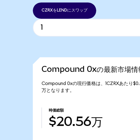
CZRXをLENDにスワップ
Compound 0xの最新市場情
Compound 0xの現行価格は、1CZRXあたり$0.
万となります。
時価総額
$20.56万