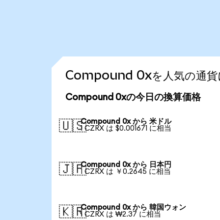
Compound 0xを人気の
Compound 0xの今日の換算価格
Compound 0x から 米ドル
🇺🇸
1 CZRX は $0.001671 に相当
Compound 0x から 日本円
🇯🇵
1 CZRX は ￥0.2645 に相当
Compound 0x から 韓国ウォン
🇰🇷
1 CZRX は ₩2.37 に相当