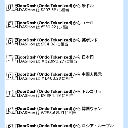
DoorDash (Ondo Tokenized) から 米ドル
🇺🇸
1 DASHon は $207.89 に相当
DoorDash (Ondo Tokenized) から ユーロ
🇪🇺
1 DASHon は €180.22 に相当
DoorDash (Ondo Tokenized) から 英ポンド
🇬🇧
1 DASHon は £154.38 に相当
DoorDash (Ondo Tokenized) から 日本円
🇯🇵
1 DASHon は ￥32,890.27 に相当
DoorDash (Ondo Tokenized) から 中国人民元
🇨🇳
1 DASHon は ￥1,403.28 に相当
DoorDash (Ondo Tokenized) から トルコリラ
🇹🇷
1 DASHon は ₺9,894.49 に相当
DoorDash (Ondo Tokenized) から 韓国ウォン
🇰🇷
1 DASHon は ₩295,691.71 に相当
DoorDash (Ondo Tokenized) から ロシア・ルーブル