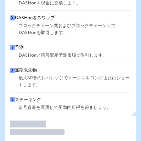
DASHonを現金に交換します。
DASHonをスワップ
ブロックチェーン間およびブロックチェーン上で
DASHonを取引します。
予測
DASHonと暗号資産予測市場で取引します。
無期限先物
最大50倍のレバレッジでトークンをロングまたはショー
トします。
ステーキング
暗号資産を運用して受動的所得を得ましょう。
取引