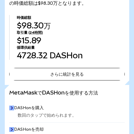
の時価総額は$98.30万となります。
時価総額
$98.30万
取引量
(24時間)
$15.89
循環供給量
4728.32
DASHon
さらに統計を見る
さらに統計を見る
MetaMaskでDASHonを使用する方法
DASHonを購入
数回のタップで始められます。
DASHonを売却