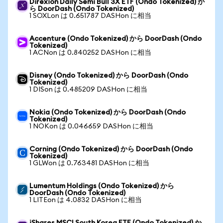
Direxion Daily Semi Bull 3X ETF (Ondo Tokenized) か
ら DoorDash (Ondo Tokenized)
1 SOXLon は 0.651787 DASHon に相当
Accenture (Ondo Tokenized) から DoorDash (Ondo
Tokenized)
1 ACNon は 0.840252 DASHon に相当
Disney (Ondo Tokenized) から DoorDash (Ondo
Tokenized)
1 DISon は 0.485209 DASHon に相当
Nokia (Ondo Tokenized) から DoorDash (Ondo
Tokenized)
1 NOKon は 0.046659 DASHon に相当
Corning (Ondo Tokenized) から DoorDash (Ondo
Tokenized)
1 GLWon は 0.763481 DASHon に相当
Lumentum Holdings (Ondo Tokenized) から
DoorDash (Ondo Tokenized)
1 LITEon は 4.0832 DASHon に相当