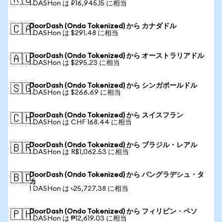
🇷🇺
1 DASHon は ₽16,945.15 に相当
DoorDash (Ondo Tokenized) から カナダドル
🇨🇦
1 DASHon は $291.48 に相当
DoorDash (Ondo Tokenized) から オーストラリアドル
🇦🇺
1 DASHon は $295.23 に相当
DoorDash (Ondo Tokenized) から シンガポールドル
🇸🇬
1 DASHon は $266.69 に相当
DoorDash (Ondo Tokenized) から スイスフラン
🇨🇭
1 DASHon は CHF 168.44 に相当
DoorDash (Ondo Tokenized) から ブラジル・レアル
🇧🇷
1 DASHon は R$1,062.53 に相当
DoorDash (Ondo Tokenized) から バングラデシュ・タ
🇧🇩
カ
1 DASHon は ৳25,727.38 に相当
DoorDash (Ondo Tokenized) から フィリピン・ペソ
🇵🇭
1 DASHon は ₱12,619.03 に相当