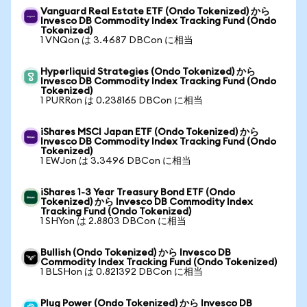
Vanguard Real Estate ETF (Ondo Tokenized) から
Invesco DB Commodity Index Tracking Fund (Ondo
Tokenized)
1 VNQon は 3.4687 DBCon に相当
Hyperliquid Strategies (Ondo Tokenized) から
Invesco DB Commodity Index Tracking Fund (Ondo
Tokenized)
1 PURRon は 0.238165 DBCon に相当
iShares MSCI Japan ETF (Ondo Tokenized) から
Invesco DB Commodity Index Tracking Fund (Ondo
Tokenized)
1 EWJon は 3.3496 DBCon に相当
iShares 1-3 Year Treasury Bond ETF (Ondo
Tokenized) から Invesco DB Commodity Index
Tracking Fund (Ondo Tokenized)
1 SHYon は 2.8803 DBCon に相当
Bullish (Ondo Tokenized) から Invesco DB
Commodity Index Tracking Fund (Ondo Tokenized)
1 BLSHon は 0.821392 DBCon に相当
Plug Power (Ondo Tokenized) から Invesco DB