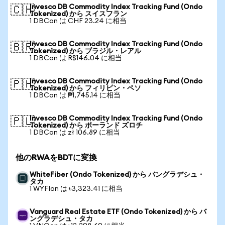
Invesco DB Commodity Index Tracking Fund (Ondo
🇨🇭
Tokenized) から スイスフラン
1 DBCon は CHF 23.24 に相当
Invesco DB Commodity Index Tracking Fund (Ondo
🇧🇷
Tokenized) から ブラジル・レアル
1 DBCon は R$146.04 に相当
Invesco DB Commodity Index Tracking Fund (Ondo
🇵🇭
Tokenized) から フィリピン・ペソ
1 DBCon は ₱1,745.14 に相当
Invesco DB Commodity Index Tracking Fund (Ondo
🇵🇱
Tokenized) から ポーランド ズロチ
1 DBCon は zł 106.89 に相当
他のRWAをBDTに変換
WhiteFiber (Ondo Tokenized) から バングラデシュ・
タカ
1 WYFIon は ৳3,323.41 に相当
Vanguard Real Estate ETF (Ondo Tokenized) から バ
ングラデシュ・タカ