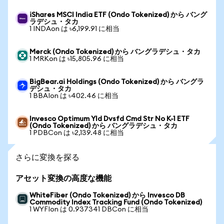
iShares MSCI India ETF (Ondo Tokenized) から バング
ラデシュ・タカ
1 INDAon は ৳6,199.91 に相当
Merck (Ondo Tokenized) から バングラデシュ・タカ
1 MRKon は ৳15,805.96 に相当
BigBear.ai Holdings (Ondo Tokenized) から バングラ
デシュ・タカ
1 BBAIon は ৳402.46 に相当
Invesco Optimum Yld Dvsfd Cmd Str No K-1 ETF
(Ondo Tokenized) から バングラデシュ・タカ
1 PDBCon は ৳2,139.48 に相当
さらに変換を探る
アセット変換の高度な機能
WhiteFiber (Ondo Tokenized) から Invesco DB
Commodity Index Tracking Fund (Ondo Tokenized)
1 WYFIon は 0.937341 DBCon に相当