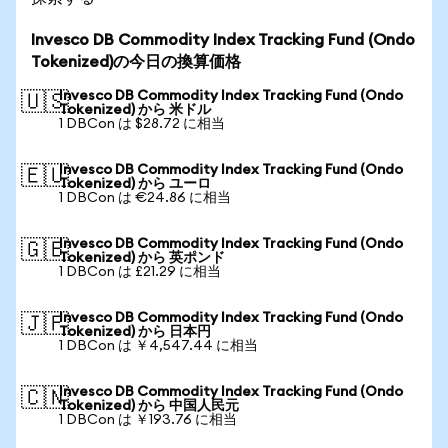
Invesco DB Commodity Index Tracking Fund (Ondo
Tokenized)の今日の換算価格
Invesco DB Commodity Index Tracking Fund (Ondo
🇺🇸
Tokenized) から 米ドル
1 DBCon は $28.72 に相当
Invesco DB Commodity Index Tracking Fund (Ondo
🇪🇺
Tokenized) から ユーロ
1 DBCon は €24.86 に相当
Invesco DB Commodity Index Tracking Fund (Ondo
🇬🇧
Tokenized) から 英ポンド
1 DBCon は £21.29 に相当
Invesco DB Commodity Index Tracking Fund (Ondo
🇯🇵
Tokenized) から 日本円
1 DBCon は ￥4,547.44 に相当
Invesco DB Commodity Index Tracking Fund (Ondo
🇨🇳
Tokenized) から 中国人民元
1 DBCon は ￥193.76 に相当