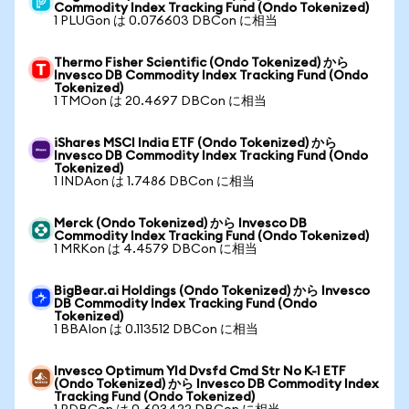
Commodity Index Tracking Fund (Ondo Tokenized)
1 PLUGon は 0.076603 DBCon に相当
Thermo Fisher Scientific (Ondo Tokenized) から
Invesco DB Commodity Index Tracking Fund (Ondo
Tokenized)
1 TMOon は 20.4697 DBCon に相当
iShares MSCI India ETF (Ondo Tokenized) から
Invesco DB Commodity Index Tracking Fund (Ondo
Tokenized)
1 INDAon は 1.7486 DBCon に相当
Merck (Ondo Tokenized) から Invesco DB
Commodity Index Tracking Fund (Ondo Tokenized)
1 MRKon は 4.4579 DBCon に相当
BigBear.ai Holdings (Ondo Tokenized) から Invesco
DB Commodity Index Tracking Fund (Ondo
Tokenized)
1 BBAIon は 0.113512 DBCon に相当
Invesco Optimum Yld Dvsfd Cmd Str No K-1 ETF
(Ondo Tokenized) から Invesco DB Commodity Index
Tracking Fund (Ondo Tokenized)