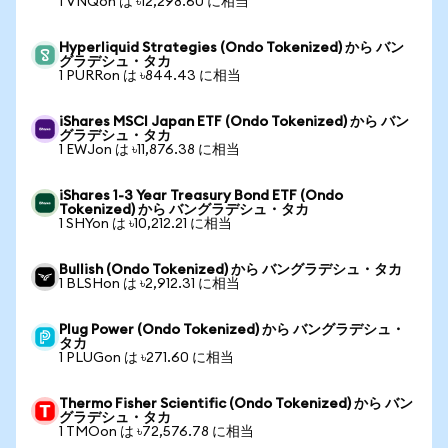
1 VNQon は ৳12,298.60 に相当
Hyperliquid Strategies (Ondo Tokenized) から バン
グラデシュ・タカ
1 PURRon は ৳844.43 に相当
iShares MSCI Japan ETF (Ondo Tokenized) から バン
グラデシュ・タカ
1 EWJon は ৳11,876.38 に相当
iShares 1-3 Year Treasury Bond ETF (Ondo
Tokenized) から バングラデシュ・タカ
1 SHYon は ৳10,212.21 に相当
Bullish (Ondo Tokenized) から バングラデシュ・タカ
1 BLSHon は ৳2,912.31 に相当
Plug Power (Ondo Tokenized) から バングラデシュ・
タカ
1 PLUGon は ৳271.60 に相当
Thermo Fisher Scientific (Ondo Tokenized) から バン
グラデシュ・タカ
1 TMOon は ৳72,576.78 に相当