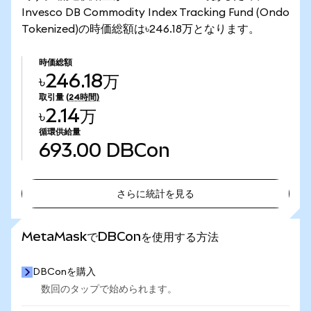
Invesco DB Commodity Index Tracking Fund (Ondo
Tokenized)の時価総額は৳246.18万となります。
時価総額
৳246.18万
取引量
(24時間)
৳2.14万
循環供給量
693.00
DBCon
さらに統計を見る
さらに統計を見る
MetaMaskでDBConを使用する方法
DBConを購入
数回のタップで始められます。