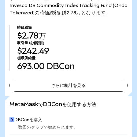
Invesco DB Commodity Index Tracking Fund (Ondo
Tokenized)の時価総額は$2.78万となります。
時価総額
$2.78万
取引量
(24時間)
$242.49
循環供給量
693.00
DBCon
さらに統計を見る
さらに統計を見る
MetaMaskでDBConを使用する方法
DBConを購入
数回のタップで始められます。