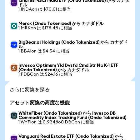
iShares MSCI India ETF (Ondo Tokenized) から カナダ
ドル
1 INDAon は $70.01 に相当
Merck (Ondo Tokenized) から カナダドル
1 MRKon は $178.48 に相当
BigBear.ai Holdings (Ondo Tokenized) から カナダド
ル
1 BBAIon は $4.54 に相当
Invesco Optimum Yld Dvsfd Cmd Str No K-1 ETF
(Ondo Tokenized) から カナダドル
1 PDBCon は $24.16 に相当
さらに変換を探る
アセット変換の高度な機能
WhiteFiber (Ondo Tokenized) から Invesco DB
Commodity Index Tracking Fund (Ondo Tokenized)
1 WYFIon は 0.934860 DBCon に相当
Vanguard Real Estate ETF (Ondo Tokenized) から