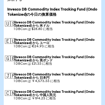
Invesco DB Commodity Index Tracking Fund (Ondo
Tokenized)の今日の換算価格
Invesco DB Commodity Index Tracking Fund (Ondo
🇺🇸
Tokenized) から 米ドル
1 DBCon は $28.80 に相当
Invesco DB Commodity Index Tracking Fund (Ondo
🇪🇺
Tokenized) から ユーロ
1 DBCon は €24.93 に相当
Invesco DB Commodity Index Tracking Fund (Ondo
🇬🇧
Tokenized) から 英ポンド
1 DBCon は £21.33 に相当
Invesco DB Commodity Index Tracking Fund (Ondo
🇯🇵
Tokenized) から 日本円
1 DBCon は ￥4,573.33 に相当
Invesco DB Commodity Index Tracking Fund (Ondo
🇨🇳
Tokenized) から 中国人民元
1 DBCon は ￥194.23 に相当