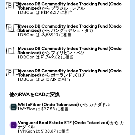
Invesco DB Commodity Index Tracking Fund (Ondo
🇧🇷
Tokenized) から ブラジル・レアル
1 DBCon は R$146.37 に相当
Invesco DB Commodity Index Tracking Fund (Ondo
🇧🇩
Tokenized) から バングラデシュ・タカ
1 DBCon は ৳3,559.10 に相当
Invesco DB Commodity Index Tracking Fund (Ondo
🇵🇭
Tokenized) から フィリピン・ペソ
1 DBCon は ₱1,749.62 に相当
Invesco DB Commodity Index Tracking Fund (Ondo
🇵🇱
Tokenized) から ポーランド ズロチ
1 DBCon は zł 107.19 に相当
他のRWAをCADに変換
WhiteFiber (Ondo Tokenized) から カナダドル
1 WYFIon は $37.53 に相当
Vanguard Real Estate ETF (Ondo Tokenized) から カ
ナダドル
1 VNQon は $138.87 に相当