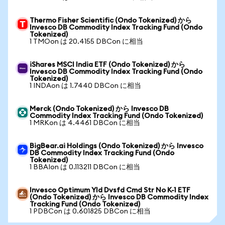
Thermo Fisher Scientific (Ondo Tokenized) から
Invesco DB Commodity Index Tracking Fund (Ondo
Tokenized)
1 TMOon は 20.4155 DBCon に相当
iShares MSCI India ETF (Ondo Tokenized) から
Invesco DB Commodity Index Tracking Fund (Ondo
Tokenized)
1 INDAon は 1.7440 DBCon に相当
Merck (Ondo Tokenized) から Invesco DB
Commodity Index Tracking Fund (Ondo Tokenized)
1 MRKon は 4.4461 DBCon に相当
BigBear.ai Holdings (Ondo Tokenized) から Invesco
DB Commodity Index Tracking Fund (Ondo
Tokenized)
1 BBAIon は 0.113211 DBCon に相当
Invesco Optimum Yld Dvsfd Cmd Str No K-1 ETF
(Ondo Tokenized) から Invesco DB Commodity Index
Tracking Fund (Ondo Tokenized)
1 PDBCon は 0.601825 DBCon に相当