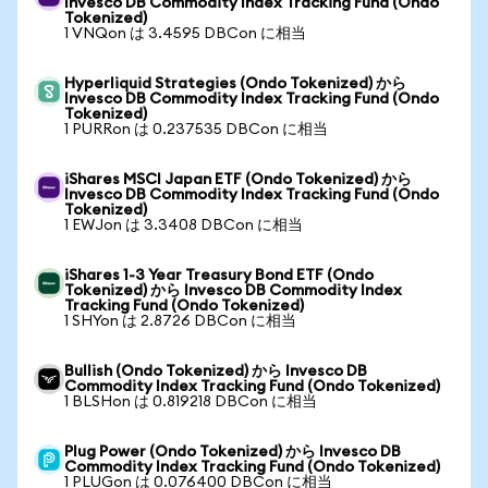
Invesco DB Commodity Index Tracking Fund (Ondo
Tokenized)
1 VNQon は 3.4595 DBCon に相当
Hyperliquid Strategies (Ondo Tokenized) から
Invesco DB Commodity Index Tracking Fund (Ondo
Tokenized)
1 PURRon は 0.237535 DBCon に相当
iShares MSCI Japan ETF (Ondo Tokenized) から
Invesco DB Commodity Index Tracking Fund (Ondo
Tokenized)
1 EWJon は 3.3408 DBCon に相当
iShares 1-3 Year Treasury Bond ETF (Ondo
Tokenized) から Invesco DB Commodity Index
Tracking Fund (Ondo Tokenized)
1 SHYon は 2.8726 DBCon に相当
Bullish (Ondo Tokenized) から Invesco DB
Commodity Index Tracking Fund (Ondo Tokenized)
1 BLSHon は 0.819218 DBCon に相当
Plug Power (Ondo Tokenized) から Invesco DB
Commodity Index Tracking Fund (Ondo Tokenized)
1 PLUGon は 0.076400 DBCon に相当