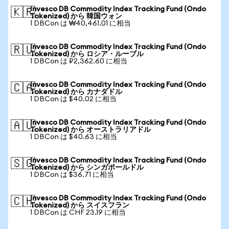
Invesco DB Commodity Index Tracking Fund (Ondo
🇰🇷
Tokenized) から 韓国ウォン
1 DBCon は ₩40,461.01 に相当
Invesco DB Commodity Index Tracking Fund (Ondo
🇷🇺
Tokenized) から ロシア・ルーブル
1 DBCon は ₽2,362.60 に相当
Invesco DB Commodity Index Tracking Fund (Ondo
🇨🇦
Tokenized) から カナダドル
1 DBCon は $40.02 に相当
Invesco DB Commodity Index Tracking Fund (Ondo
🇦🇺
Tokenized) から オーストラリアドル
1 DBCon は $40.63 に相当
Invesco DB Commodity Index Tracking Fund (Ondo
🇸🇬
Tokenized) から シンガポールドル
1 DBCon は $36.71 に相当
Invesco DB Commodity Index Tracking Fund (Ondo
🇨🇭
Tokenized) から スイスフラン
1 DBCon は CHF 23.19 に相当