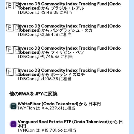
Invesco DB Commodity Index Tracking Fund (Ondo
🇧🇷
Tokenized) から ブラジル・レアル
1 DBCon は R$146.35 に相当
Invesco DB Commodity Index Tracking Fund (Ondo
🇧🇩
Tokenized) から バングラデシュ・タカ
1 DBCon は ৳3,554.16 に相当
Invesco DB Commodity Index Tracking Fund (Ondo
🇵🇭
Tokenized) から フィリピン・ペソ
1 DBCon は ₱1,745.68 に相当
Invesco DB Commodity Index Tracking Fund (Ondo
🇵🇱
Tokenized) から ポーランド ズロチ
1 DBCon は zł 106.78 に相当
他のRWAをJPYに変換
WhiteFiber (Ondo Tokenized) から 日本円
1 WYFIon は ￥4,239.61 に相当
Vanguard Real Estate ETF (Ondo Tokenized) から 日
本円
1 VNQon は ￥15,701.66 に相当