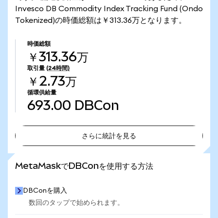
Invesco DB Commodity Index Tracking Fund (Ondo
Tokenized)の時価総額は￥313.36万となります。
時価総額
￥313.36万
取引量
(24時間)
￥2.73万
循環供給量
693.00
DBCon
さらに統計を見る
さらに統計を見る
MetaMaskでDBConを使用する方法
DBConを購入
数回のタップで始められます。