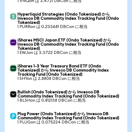
1 VNQon は 3.4721 DBCon に相当
Hyperliquid Strategies (Ondo Tokenized) から
Invesco DB Commodity Index Tracking Fund (Ondo
Tokenized)
1 PURRon は 0.233681 DBCon に相当
iShares MSCI Japan ETF (Ondo Tokenized) から
Invesco DB Commodity Index Tracking Fund (Ondo
Tokenized)
1 EWJon は 3.3722 DBCon に相当
iShares 1-3 Year Treasury Bond ETF (Ondo
Tokenized) から Invesco DB Commodity Index
Tracking Fund (Ondo Tokenized)
1 SHYon は 2.8808 DBCon に相当
Bullish (Ondo Tokenized) から Invesco DB
Commodity Index Tracking Fund (Ondo Tokenized)
1 BLSHon は 0.812138 DBCon に相当
Plug Power (Ondo Tokenized) から Invesco DB
Commodity Index Tracking Fund (Ondo Tokenized)
1 PLUGon は 0.075224 DBCon に相当