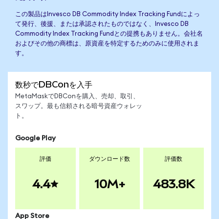
この製品はInvesco DB Commodity Index Tracking Fundによっ
て発行、後援、または承認されたものではなく、Invesco DB
Commodity Index Tracking Fundとの提携もありません。会社名
およびその他の商標は、原資産を特定するためのみに使用されま
す。
数秒でDBConを入手
MetaMaskでDBConを購入、売却、取引、
スワップ。最も信頼される暗号資産ウォレッ
ト。
Google Play
評価
ダウンロード数
評価数
4.4
10M+
483.8K
App Store