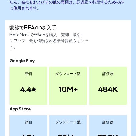
せん。会社名およびその他の商標は、原資産を特定するためのみ
に使用されます。
数秒でEFAonを入手
MetaMaskでEFAonを購入、売却、取引、
スワップ。最も信頼される暗号資産ウォレッ
ト。
Google Play
評価
ダウンロード数
評価数
4.4
10M+
484K
App Store
評価
ダウンロード数
評価数