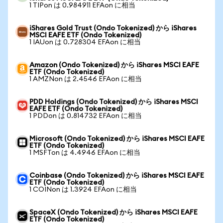
1 TIPon は 0.984911 EFAon に相当
iShares Gold Trust (Ondo Tokenized) から iShares
MSCI EAFE ETF (Ondo Tokenized)
1 IAUon は 0.728304 EFAon に相当
Amazon (Ondo Tokenized) から iShares MSCI EAFE
ETF (Ondo Tokenized)
1 AMZNon は 2.4546 EFAon に相当
PDD Holdings (Ondo Tokenized) から iShares MSCI
EAFE ETF (Ondo Tokenized)
1 PDDon は 0.814732 EFAon に相当
Microsoft (Ondo Tokenized) から iShares MSCI EAFE
ETF (Ondo Tokenized)
1 MSFTon は 4.4946 EFAon に相当
Coinbase (Ondo Tokenized) から iShares MSCI EAFE
ETF (Ondo Tokenized)
1 COINon は 1.3924 EFAon に相当
SpaceX (Ondo Tokenized) から iShares MSCI EAFE
ETF (Ondo Tokenized)