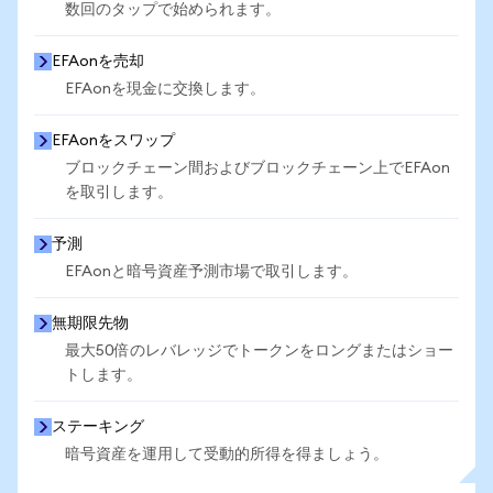
数回のタップで始められます。
EFAonを売却
EFAonを現金に交換します。
EFAonをスワップ
ブロックチェーン間およびブロックチェーン上でEFAon
を取引します。
予測
EFAonと暗号資産予測市場で取引します。
無期限先物
最大50倍のレバレッジでトークンをロングまたはショー
トします。
ステーキング
暗号資産を運用して受動的所得を得ましょう。