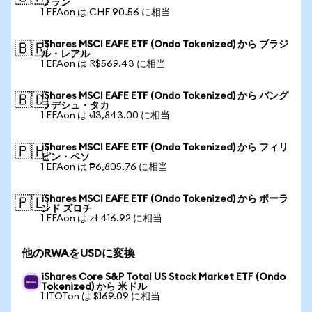
フラン
1 EFAon は CHF 90.56 に相当
iShares MSCI EAFE ETF (Ondo Tokenized) から ブラジ
🇧🇷
ル・レアル
1 EFAon は R$569.43 に相当
iShares MSCI EAFE ETF (Ondo Tokenized) から バング
🇧🇩
ラデシュ・タカ
1 EFAon は ৳13,843.00 に相当
iShares MSCI EAFE ETF (Ondo Tokenized) から フィリ
🇵🇭
ピン・ペソ
1 EFAon は ₱6,805.76 に相当
iShares MSCI EAFE ETF (Ondo Tokenized) から ポーラ
🇵🇱
ンド ズロチ
1 EFAon は zł 416.92 に相当
他のRWAをUSDに変換
iShares Core S&P Total US Stock Market ETF (Ondo
Tokenized) から 米ドル
1 ITOTon は $169.09 に相当