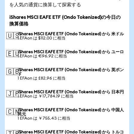
を人気の通貨に換算して探索する
iShares MSCI EAFE ETF (Ondo Tokenized)の今日の
換算価格
iShares MSCI EAFE ETF (Ondo Tokenized) から 米ドル
🇺🇸
1 EFAon は $112.00 に相当
iShares MSCI EAFE ETF (Ondo Tokenized) から ユーロ
🇪🇺
1 EFAon は €96.92 に相当
iShares MSCI EAFE ETF (Ondo Tokenized) から 英ポン
🇬🇧
ド
1 EFAon は £82.96 に相当
iShares MSCI EAFE ETF (Ondo Tokenized) から 日本円
🇯🇵
1 EFAon は ￥17,784.19 に相当
iShares MSCI EAFE ETF (Ondo Tokenized) から 中国人
🇨🇳
民元
1 EFAon は ￥755.43 に相当
iShares MSCI EAFE ETF (Ondo Tokenized) から トルコ