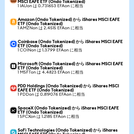
MSCI EAFE ETF (Ondo Tokenized)
1 IAUon は 0.731653 EFAon に相当
Amazon (Ondo Tokenized) から iShares MSCI EAFE
ETF (Ondo Tokenized)
1 AMZNon は 2.4515 EFAon に相当
Coinbase (Ondo Tokenized) から iShares MSCI EAFE
ETF (Ondo Tokenized)
1 COINon は 1.3799 EFAon に相当
Microsoft (Ondo Tokenized) から iShares MSCI EAFE
ETF (Ondo Tokenized)
1 MSFTon は 4.4823 EFAon に相当
PDD Holdings (Ondo Tokenized) から iShares MSCI
EAFE ETF (Ondo Tokenized)
1 PDDon は 0.819076 EFAon に相当
SpaceX (Ondo Tokenized) から iShares MSCI EAFE
ETF (Ondo Tokenized)
1 SPCXon は 1.2185 EFAon に相当
SoFi Technologies (Ondo Tokenized) から iShares