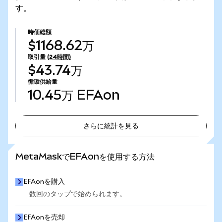
す。
時価総額
$1168.62万
取引量
(24時間)
$43.74万
循環供給量
10.45万
EFAon
さらに統計を見る
さらに統計を見る
MetaMaskでEFAonを使用する方法
EFAonを購入
数回のタップで始められます。
EFAonを売却