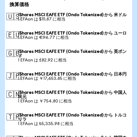
換算価格
iShares MSCI EAFE ETF (Ondo Tokenized) から 米ドル
🇺🇸
1 EFAon は $111.87 に相当
iShares MSCI EAFE ETF (Ondo Tokenized) から ユーロ
🇪🇺
1 EFAon は €96.77 に相当
iShares MSCI EAFE ETF (Ondo Tokenized) から 英ポン
🇬🇧
ド
1 EFAon は £82.92 に相当
iShares MSCI EAFE ETF (Ondo Tokenized) から 日本円
🇯🇵
1 EFAon は ￥17,653.85 に相当
iShares MSCI EAFE ETF (Ondo Tokenized) から 中国人
🇨🇳
民元
1 EFAon は ￥754.80 に相当
iShares MSCI EAFE ETF (Ondo Tokenized) から トルコ
🇹🇷
リラ
1 EFAon は ₺5,335.98 に相当