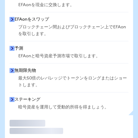
EFAonを現金に交換します。
EFAonをスワップ
ブロックチェーン間およびブロックチェーン上でEFAon
を取引します。
予測
EFAonと暗号資産予測市場で取引します。
無期限先物
最大50倍のレバレッジでトークンをロングまたはショー
トします。
ステーキング
暗号資産を運用して受動的所得を得ましょう。
取引