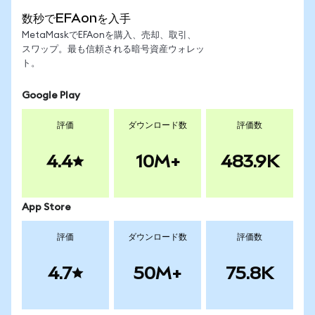
数秒でEFAonを入手
MetaMaskでEFAonを購入、売却、取引、
スワップ。最も信頼される暗号資産ウォレッ
ト。
Google Play
評価
ダウンロード数
評価数
4.4
10M+
483.9K
App Store
評価
ダウンロード数
評価数
4.7
50M+
75.8K