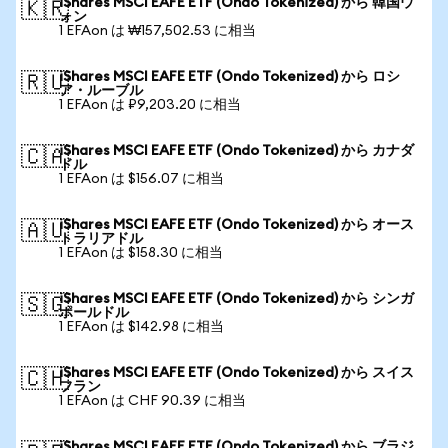
iShares MSCI EAFE ETF (Ondo Tokenized) から 韓国ウ
🇰🇷
ォン
1 EFAon は ₩157,502.53 に相当
iShares MSCI EAFE ETF (Ondo Tokenized) から ロシ
🇷🇺
ア・ルーブル
1 EFAon は ₽9,203.20 に相当
iShares MSCI EAFE ETF (Ondo Tokenized) から カナダ
🇨🇦
ドル
1 EFAon は $156.07 に相当
iShares MSCI EAFE ETF (Ondo Tokenized) から オース
🇦🇺
トラリアドル
1 EFAon は $158.30 に相当
iShares MSCI EAFE ETF (Ondo Tokenized) から シンガ
🇸🇬
ポールドル
1 EFAon は $142.98 に相当
iShares MSCI EAFE ETF (Ondo Tokenized) から スイス
🇨🇭
フラン
1 EFAon は CHF 90.39 に相当
iShares MSCI EAFE ETF (Ondo Tokenized) から ブラジ