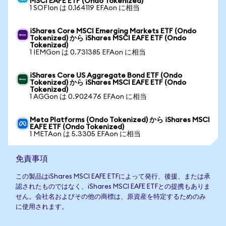
MSCI EAFE ETF (Ondo Tokenized)
1 SOFIon は 0.164119 EFAon に相当
iShares Core MSCI Emerging Markets ETF (Ondo
Tokenized) から iShares MSCI EAFE ETF (Ondo
Tokenized)
1 IEMGon は 0.731385 EFAon に相当
iShares Core US Aggregate Bond ETF (Ondo
Tokenized) から iShares MSCI EAFE ETF (Ondo
Tokenized)
1 AGGon は 0.902476 EFAon に相当
Meta Platforms (Ondo Tokenized) から iShares MSCI
EAFE ETF (Ondo Tokenized)
1 METAon は 5.3305 EFAon に相当
免責事項
この製品はiShares MSCI EAFE ETFによって発行、後援、または承
認されたものではなく、iShares MSCI EAFE ETFとの提携もありま
せん。会社名およびその他の商標は、原資産を特定するためのみ
に使用されます。