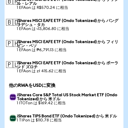
🇧🇷
ル・レアル
1 EFAon は R$570.24 に相当
iShares MSCI EAFE ETF (Ondo Tokenized) から バング
🇧🇩
ラデシュ・タカ
1 EFAon は ৳13,806.80 に相当
iShares MSCI EAFE ETF (Ondo Tokenized) から フィリ
🇵🇭
ピン・ペソ
1 EFAon は ₱6,791.13 に相当
iShares MSCI EAFE ETF (Ondo Tokenized) から ポーラ
🇵🇱
ンド ズロチ
1 EFAon は zł 415.62 に相当
他のRWAをUSDに変換
iShares Core S&P Total US Stock Market ETF (Ondo
Tokenized) から 米ドル
1 ITOTon は $169.42 に相当
iShares TIPS Bond ETF (Ondo Tokenized) から 米ドル
1 TIPon は $110.78 に相当