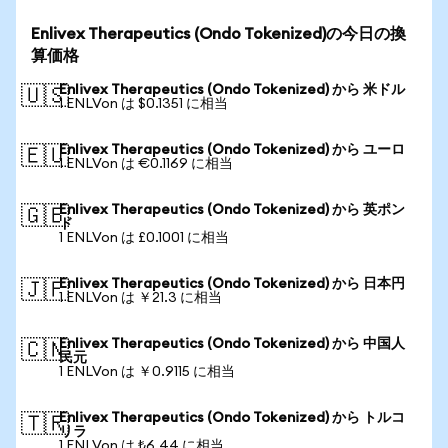
Enlivex Therapeutics (Ondo Tokenized)の今日の換
算価格
Enlivex Therapeutics (Ondo Tokenized) から 米ドル
🇺🇸
1 ENLVon は $0.1351 に相当
Enlivex Therapeutics (Ondo Tokenized) から ユーロ
🇪🇺
1 ENLVon は €0.1169 に相当
Enlivex Therapeutics (Ondo Tokenized) から 英ポン
🇬🇧
ド
1 ENLVon は £0.1001 に相当
Enlivex Therapeutics (Ondo Tokenized) から 日本円
🇯🇵
1 ENLVon は ￥21.3 に相当
Enlivex Therapeutics (Ondo Tokenized) から 中国人
🇨🇳
民元
1 ENLVon は ￥0.9115 に相当
Enlivex Therapeutics (Ondo Tokenized) から トルコ
🇹🇷
リラ
1 ENLVon は ₺6.44 に相当