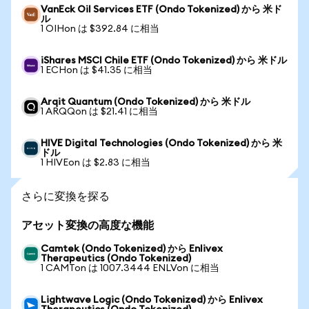
VanEck Oil Services ETF (Ondo Tokenized) から 米ド
ル
1 OIHon は $392.84 に相当
iShares MSCI Chile ETF (Ondo Tokenized) から 米ドル
1 ECHon は $41.35 に相当
Arqit Quantum (Ondo Tokenized) から 米ドル
1 ARQQon は $21.41 に相当
HIVE Digital Technologies (Ondo Tokenized) から 米
ドル
1 HIVEon は $2.83 に相当
さらに変換を探る
アセット変換の高度な機能
Camtek (Ondo Tokenized) から Enlivex
Therapeutics (Ondo Tokenized)
1 CAMTon は 1007.3444 ENLVon に相当
Lightwave Logic (Ondo Tokenized) から Enlivex