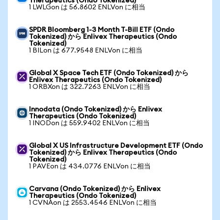
Therapeutics (Ondo Tokenized)
1 LWLGon は 56.8602 ENLVon に相当
SPDR Bloomberg 1-3 Month T-Bill ETF (Ondo
Tokenized) から Enlivex Therapeutics (Ondo
Tokenized)
1 BILon は 677.9548 ENLVon に相当
Global X Space Tech ETF (Ondo Tokenized) から
Enlivex Therapeutics (Ondo Tokenized)
1 ORBXon は 322.7263 ENLVon に相当
Innodata (Ondo Tokenized) から Enlivex
Therapeutics (Ondo Tokenized)
1 INODon は 559.9402 ENLVon に相当
Global X US Infrastructure Development ETF (Ondo
Tokenized) から Enlivex Therapeutics (Ondo
Tokenized)
1 PAVEon は 434.0776 ENLVon に相当
Carvana (Ondo Tokenized) から Enlivex
Therapeutics (Ondo Tokenized)
1 CVNAon は 2553.4546 ENLVon に相当