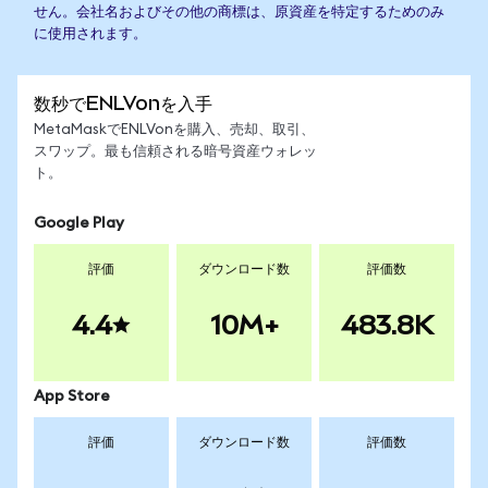
せん。会社名およびその他の商標は、原資産を特定するためのみ
に使用されます。
数秒でENLVonを入手
MetaMaskでENLVonを購入、売却、取引、
スワップ。最も信頼される暗号資産ウォレッ
ト。
Google Play
評価
ダウンロード数
評価数
4.4
10M+
483.8K
App Store
評価
ダウンロード数
評価数