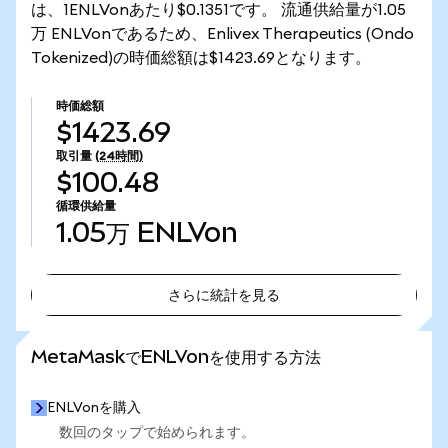
は、1ENLVonあたり$0.1351です。 流通供給量が1.05
万 ENLVonであるため、Enlivex Therapeutics (Ondo
Tokenized)の時価総額は$1423.69となります。
時価総額
$1423.69
取引量
(24時間)
$100.48
循環供給量
1.05万
ENLVon
さらに統計を見る
さらに統計を見る
MetaMaskでENLVonを使用する方法
ENLVonを購入
数回のタップで始められます。