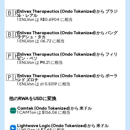
Enlivex Therapeutics (Ondo Tokenized) から ブラジ
🇧🇷
ル・レアル
1 ENLVon は R$0.6904 に相当
Enlivex Therapeutics (Ondo Tokenized) から バング
🇧🇩
ラデシュ・タカ
1 ENLVon は ৳16.72 に相当
Enlivex Therapeutics (Ondo Tokenized) から フィリ
🇵🇭
ピン・ペソ
1 ENLVon は ₱8.21 に相当
Enlivex Therapeutics (Ondo Tokenized) から ポーラ
🇵🇱
ンド ズロチ
1 ENLVon は zł 0.5019 に相当
他のRWAをUSDに変換
Camtek (Ondo Tokenized) から 米ドル
1 CAMTon は $136.06 に相当
Lightwave Logic (Ondo Tokenized) から 米ドル