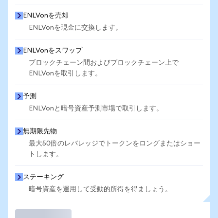
ENLVonを売却
ENLVonを現金に交換します。
ENLVonをスワップ
ブロックチェーン間およびブロックチェーン上で
ENLVonを取引します。
予測
ENLVonと暗号資産予測市場で取引します。
無期限先物
最大50倍のレバレッジでトークンをロングまたはショー
トします。
ステーキング
暗号資産を運用して受動的所得を得ましょう。
取引