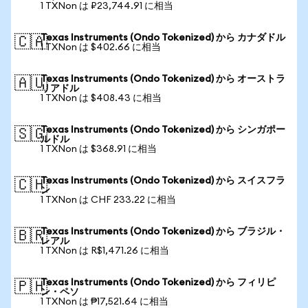
1 TXNon は ₽23,744.91 に相当
Texas Instruments (Ondo Tokenized) から カナダドル
🇨🇦
1 TXNon は $402.66 に相当
Texas Instruments (Ondo Tokenized) から オーストラ
🇦🇺
リアドル
1 TXNon は $408.43 に相当
Texas Instruments (Ondo Tokenized) から シンガポー
🇸🇬
ルドル
1 TXNon は $368.91 に相当
Texas Instruments (Ondo Tokenized) から スイスフラ
🇨🇭
ン
1 TXNon は CHF 233.22 に相当
Texas Instruments (Ondo Tokenized) から ブラジル・
🇧🇷
レアル
1 TXNon は R$1,471.26 に相当
Texas Instruments (Ondo Tokenized) から フィリピ
🇵🇭
ン・ペソ
1 TXNon は ₱17,521.64 に相当