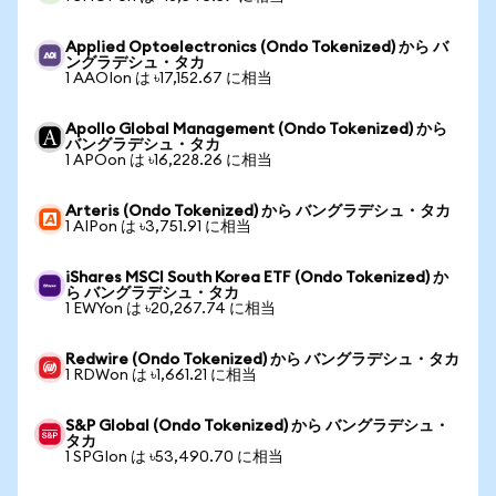
Applied Optoelectronics (Ondo Tokenized) から バ
ングラデシュ・タカ
1 AAOIon は ৳17,152.67 に相当
Apollo Global Management (Ondo Tokenized) から
バングラデシュ・タカ
1 APOon は ৳16,228.26 に相当
Arteris (Ondo Tokenized) から バングラデシュ・タカ
1 AIPon は ৳3,751.91 に相当
iShares MSCI South Korea ETF (Ondo Tokenized) か
ら バングラデシュ・タカ
1 EWYon は ৳20,267.74 に相当
Redwire (Ondo Tokenized) から バングラデシュ・タカ
1 RDWon は ৳1,661.21 に相当
S&P Global (Ondo Tokenized) から バングラデシュ・
タカ
1 SPGIon は ৳53,490.70 に相当