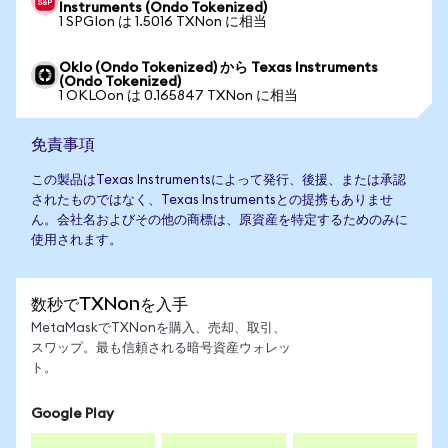
Instruments (Ondo Tokenized)
1 SPGIon は 1.5016 TXNon に相当
Oklo (Ondo Tokenized) から Texas Instruments
(Ondo Tokenized)
1 OKLOon は 0.165847 TXNon に相当
免責事項
この製品はTexas Instrumentsによって発行、後援、または承認
されたものではなく、Texas Instrumentsとの提携もありませ
ん。会社名およびその他の商標は、原資産を特定するためのみに
使用されます。
数秒でTXNonを入手
MetaMaskでTXNonを購入、売却、取引、
スワップ。最も信頼される暗号資産ウォレッ
ト。
Google Play