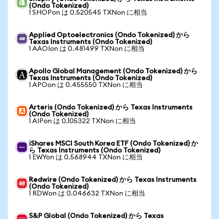
(Ondo Tokenized)
1 SHOPon は 0.520545 TXNon に相当
Applied Optoelectronics (Ondo Tokenized) から
Texas Instruments (Ondo Tokenized)
1 AAOIon は 0.481499 TXNon に相当
Apollo Global Management (Ondo Tokenized) から
Texas Instruments (Ondo Tokenized)
1 APOon は 0.455550 TXNon に相当
Arteris (Ondo Tokenized) から Texas Instruments
(Ondo Tokenized)
1 AIPon は 0.105322 TXNon に相当
iShares MSCI South Korea ETF (Ondo Tokenized) か
ら Texas Instruments (Ondo Tokenized)
1 EWYon は 0.568944 TXNon に相当
Redwire (Ondo Tokenized) から Texas Instruments
(Ondo Tokenized)
1 RDWon は 0.046632 TXNon に相当
S&P Global (Ondo Tokenized) から Texas