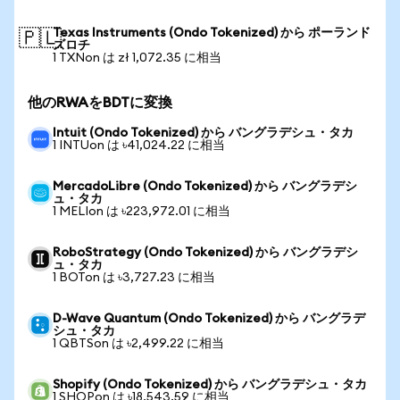
Texas Instruments (Ondo Tokenized) から ポーランド
🇵🇱
ズロチ
1 TXNon は zł 1,072.35 に相当
他のRWAをBDTに変換
Intuit (Ondo Tokenized) から バングラデシュ・タカ
1 INTUon は ৳41,024.22 に相当
MercadoLibre (Ondo Tokenized) から バングラデシ
ュ・タカ
1 MELIon は ৳223,972.01 に相当
RoboStrategy (Ondo Tokenized) から バングラデシ
ュ・タカ
1 BOTon は ৳3,727.23 に相当
D-Wave Quantum (Ondo Tokenized) から バングラデ
シュ・タカ
1 QBTSon は ৳2,499.22 に相当
Shopify (Ondo Tokenized) から バングラデシュ・タカ
1 SHOPon は ৳18,543.59 に相当