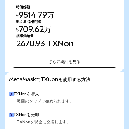
時価総額
৳9514.79万
取引量
(24時間)
৳709.62万
循環供給量
2670.93
TXNon
さらに統計を見る
さらに統計を見る
MetaMaskでTXNonを使用する方法
TXNonを購入
数回のタップで始められます。
TXNonを売却
TXNonを現金に交換します。