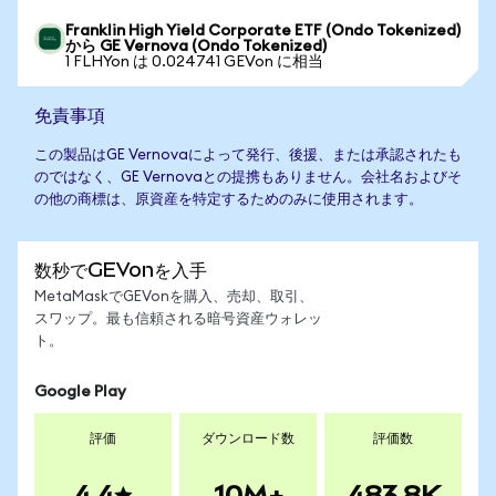
Franklin High Yield Corporate ETF (Ondo Tokenized)
から GE Vernova (Ondo Tokenized)
1 FLHYon は 0.024741 GEVon に相当
免責事項
この製品はGE Vernovaによって発行、後援、または承認されたも
のではなく、GE Vernovaとの提携もありません。会社名およびそ
の他の商標は、原資産を特定するためのみに使用されます。
数秒でGEVonを入手
MetaMaskでGEVonを購入、売却、取引、
スワップ。最も信頼される暗号資産ウォレッ
ト。
Google Play
評価
ダウンロード数
評価数
4.4
10M+
483.8K