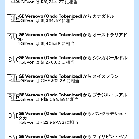
🇷🇺
1 GEVon は ₽81,744.77 に相当
GE Vernova (Ondo Tokenized) から カナダドル
🇨🇦
1 GEVon は $1,384.67 に相当
GE Vernova (Ondo Tokenized) から オーストラリアド
🇦🇺
ル
1 GEVon は $1,405.59 に相当
GE Vernova (Ondo Tokenized) から シンガポールドル
🇸🇬
1 GEVon は $1,270.03 に相当
GE Vernova (Ondo Tokenized) から スイスフラン
🇨🇭
1 GEVon は CHF 802.36 に相当
GE Vernova (Ondo Tokenized) から ブラジル・レアル
🇧🇷
1 GEVon は R$5,066.66 に相当
GE Vernova (Ondo Tokenized) から バングラデシュ・
🇧🇩
タカ
1 GEVon は ৳122,969.32 に相当
GE Vernova (Ondo Tokenized) から フィリピン・ペソ