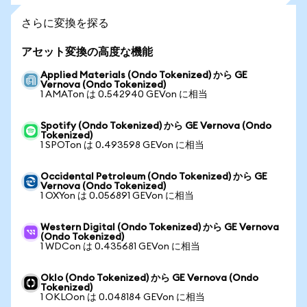
さらに変換を探る
アセット変換の高度な機能
Applied Materials (Ondo Tokenized) から GE
Vernova (Ondo Tokenized)
1 AMATon は 0.542940 GEVon に相当
Spotify (Ondo Tokenized) から GE Vernova (Ondo
Tokenized)
1 SPOTon は 0.493598 GEVon に相当
Occidental Petroleum (Ondo Tokenized) から GE
Vernova (Ondo Tokenized)
1 OXYon は 0.056891 GEVon に相当
Western Digital (Ondo Tokenized) から GE Vernova
(Ondo Tokenized)
1 WDCon は 0.435681 GEVon に相当
Oklo (Ondo Tokenized) から GE Vernova (Ondo
Tokenized)
1 OKLOon は 0.048184 GEVon に相当