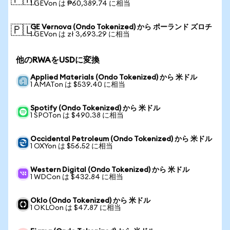
🇵🇭
1 GEVon は ₱60,389.74 に相当
GE Vernova (Ondo Tokenized) から ポーランド ズロチ
🇵🇱
1 GEVon は zł 3,693.29 に相当
他のRWAをUSDに変換
Applied Materials (Ondo Tokenized) から 米ドル
1 AMATon は $539.40 に相当
Spotify (Ondo Tokenized) から 米ドル
1 SPOTon は $490.38 に相当
Occidental Petroleum (Ondo Tokenized) から 米ドル
1 OXYon は $56.52 に相当
Western Digital (Ondo Tokenized) から 米ドル
1 WDCon は $432.84 に相当
Oklo (Ondo Tokenized) から 米ドル
1 OKLOon は $47.87 に相当