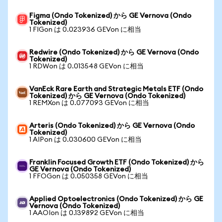
Figma (Ondo Tokenized) から GE Vernova (Ondo
Tokenized)
1 FIGon は 0.023936 GEVon に相当
Redwire (Ondo Tokenized) から GE Vernova (Ondo
Tokenized)
1 RDWon は 0.013548 GEVon に相当
VanEck Rare Earth and Strategic Metals ETF (Ondo
Tokenized) から GE Vernova (Ondo Tokenized)
1 REMXon は 0.077093 GEVon に相当
Arteris (Ondo Tokenized) から GE Vernova (Ondo
Tokenized)
1 AIPon は 0.030600 GEVon に相当
Franklin Focused Growth ETF (Ondo Tokenized) から
GE Vernova (Ondo Tokenized)
1 FFOGon は 0.050358 GEVon に相当
Applied Optoelectronics (Ondo Tokenized) から GE
Vernova (Ondo Tokenized)
1 AAOIon は 0.139892 GEVon に相当