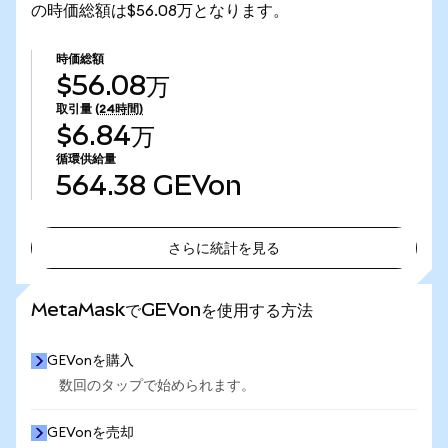
の時価総額は$56.08万となります。
時価総額
$56.08万
取引量
(24時間)
$6.84万
循環供給量
564.38
GEVon
さらに統計を見る
さらに統計を見る
MetaMaskでGEVonを使用する方法
GEVonを購入
数回のタップで始められます。
GEVonを売却