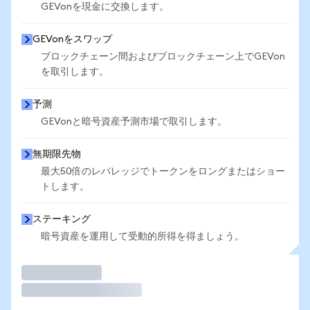
GEVonを現金に交換します。
GEVonをスワップ
ブロックチェーン間およびブロックチェーン上でGEVon
を取引します。
予測
GEVonと暗号資産予測市場で取引します。
無期限先物
最大50倍のレバレッジでトークンをロングまたはショー
トします。
ステーキング
暗号資産を運用して受動的所得を得ましょう。
取引