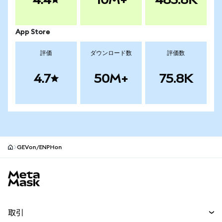
App Store
評価
ダウンロード数
評価数
4.7
50M+
75.8K
GEVon/ENPHon
MetaMaskサイトフッター
取引