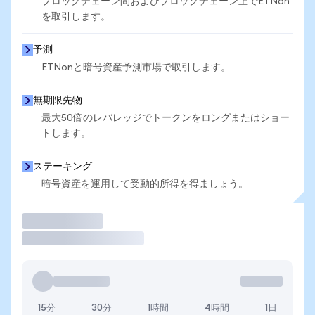
ブロックチェーン間およびブロックチェーン上でETNon
を取引します。
予測
ETNonと暗号資産予測市場で取引します。
無期限先物
最大50倍のレバレッジでトークンをロングまたはショー
トします。
ステーキング
暗号資産を運用して受動的所得を得ましょう。
取引
15分
30分
1時間
4時間
1日