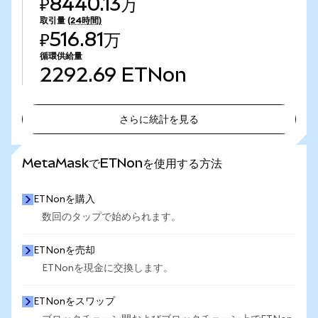
₽8440.13万
取引量
(24時間)
₽516.81万
循環供給量
2292.69
ETNon
さらに統計を見る
さらに統計を見る
MetaMaskでETNonを使用する方法
ETNonを購入
数回のタップで始められます。
ETNonを売却
ETNonを現金に交換します。
ETNonをスワップ