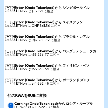
Eaton (Ondo Tokenized) から シンガポールドル
🇸🇬
1 ETNon は $571.91 に相当
Eaton (Ondo Tokenized) から スイスフラン
🇨🇭
1 ETNon は CHF 361.56 に相当
Eaton (Ondo Tokenized) から ブラジル・レアル
🇧🇷
1 ETNon は R$2,280.89 に相当
Eaton (Ondo Tokenized) から バングラデシュ・タカ
🇧🇩
1 ETNon は ৳55,226.77 に相当
Eaton (Ondo Tokenized) から フィリピン・ペソ
🇵🇭
1 ETNon は ₱27,163.68 に相当
Eaton (Ondo Tokenized) から ポーランド ズロチ
🇵🇱
1 ETNon は zł 1,662.45 に相当
他のRWAをRUBに変換
Corning (Ondo Tokenized) から ロシア・ルーブル
1 GLWon は ₽13,692.15 に相当