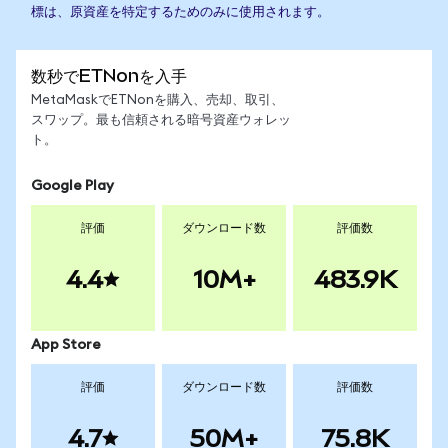
標は、原資産を特定するためのみに使用されます。
数秒でETNonを入手
MetaMaskでETNonを購入、売却、取引、
スワップ。最も信頼される暗号資産ウォレッ
ト。
Google Play
評価
ダウンロード数
評価数
4.4
10M+
483.9K
App Store
評価
ダウンロード数
評価数
4.7
50M+
75.8K