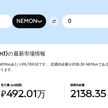
NEMON
ized)の最新市場情報
、1NEMonあたり₽8,789.52です。 流通供給量が2138.35 NEMonで
となります。
取引量
(24時間)
循環供給量
₽492.01万
2138.35