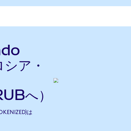
ndo
をロシア・
RUBへ）
OKENIZED)は