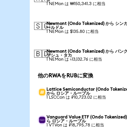
1 NEMon は ₩150,341.3 に相当
Newmont (Ondo Tokenized) から シン
🇸🇬
ールドル
1 NEMon は $135.80 に相当
Newmont (Ondo Tokenized) から バン
🇧🇩
デシュ・タカ
1 NEMon は ৳13,132.76 に相当
他のRWAをRUBに変換
Lattice Semiconductor (Ondo Tokeniz
から ロシア・ルーブル
1 LSCCon は ₽10,723.02 に相当
Vanguard Value ETF (Ondo Tokenized
ら ロシア・ルーブル
1 VTVon は ₽18,795.78 に相当