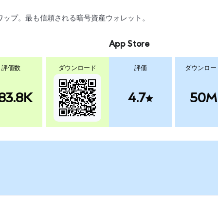
、スワップ。最も信頼される暗号資産ウォレット。
App Store
評価数
ダウンロード
評価
ダウンロー
83.8K
4.7
50M