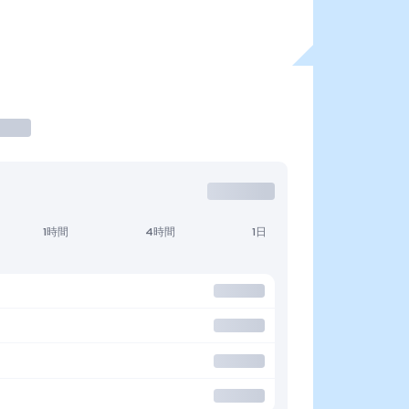
1時間
4時間
1日