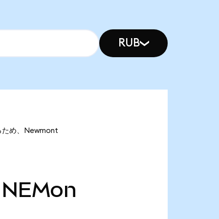
RUB
あるため、Newmont
NEMon