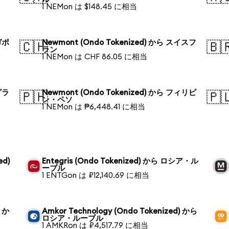
1 NEMon は $148.45 に相当
ガポ
Newmont (Ondo Tokenized) から スイスフ
🇨🇭
🇧
ラン
1 NEMon は CHF 86.05 に相当
グラ
Newmont (Ondo Tokenized) から フィリピ
🇵🇭
🇵
ン・ペソ
1 NEMon は ₱6,448.41 に相当
ed)
Entegris (Ondo Tokenized) から ロシア・ル
ーブル
1 ENTGon は ₽12,140.69 に相当
) か
Amkor Technology (Ondo Tokenized) から
ロシア・ルーブル
1 AMKRon は ₽4,517.79 に相当