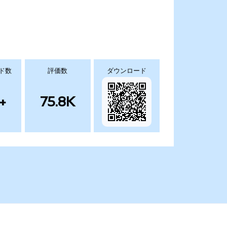
ド数
評価数
ダウンロード
+
75.8K