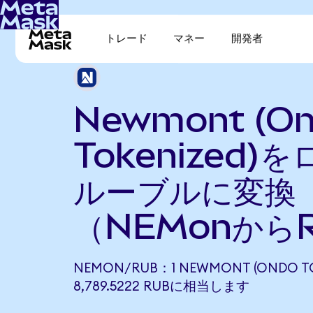
トレード
マネー
開発者
Newmont (O
Tokenized)
ルーブルに変換
（NEMonから
NEMON/RUB：1 NEWMONT (ONDO T
8,789.5222 RUBに相当します