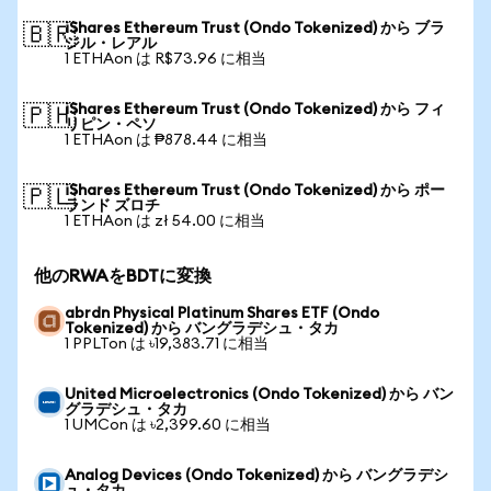
iShares Ethereum Trust (Ondo Tokenized) から ブラ
🇧🇷
ジル・レアル
1 ETHAon は R$73.96 に相当
iShares Ethereum Trust (Ondo Tokenized) から フィ
🇵🇭
リピン・ペソ
1 ETHAon は ₱878.44 に相当
iShares Ethereum Trust (Ondo Tokenized) から ポー
🇵🇱
ランド ズロチ
1 ETHAon は zł 54.00 に相当
他のRWAをBDTに変換
abrdn Physical Platinum Shares ETF (Ondo
Tokenized) から バングラデシュ・タカ
1 PPLTon は ৳19,383.71 に相当
United Microelectronics (Ondo Tokenized) から バン
グラデシュ・タカ
1 UMCon は ৳2,399.60 に相当
Analog Devices (Ondo Tokenized) から バングラデシ