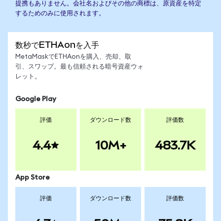
提携もありません。会社名およびその他の商標は、原資産を特定
するためのみに使用されます。
数秒でETHAonを入手
MetaMaskでETHAonを購入、売却、取
引、スワップ。最も信頼される暗号資産ウォ
レット。
Google Play
評価
ダウンロード数
評価数
4.4
10M+
483.7K
App Store
評価
ダウンロード数
評価数