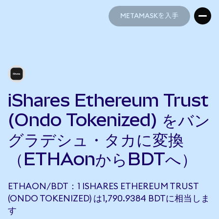
METAMASKを入手
METAMASKを入手
iShares Ethereum Trust
(Ondo Tokenized) をバン
グラデシュ・タカに変換
（ETHAonからBDTへ）
ETHAON/BDT：1 ISHARES ETHEREUM TRUST
(ONDO TOKENIZED) は1,790.9384 BDTに相当しま
す