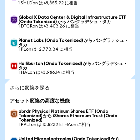
1 SHLDon は ৳8,355.92 に相当
Global X Data Center & Digital Infrastructure ETF
(Ondo Tokenized) から バングラデシュ・タカ
1 DTCRon は ৳3,403.26 に相当
Planet Labs (Ondo Tokenized) から バングラデシュ・
タカ
1 PLon は ৳2,773.34 に相当
Halliburton (Ondo Tokenized) から バングラデシュ・
タカ
1 HALon は ৳3,986.14 に相当
さらに変換を探る
アセット変換の高度な機能
abrdn Physical Platinum Shares ETF (Ondo
Tokenized) から iShares Ethereum Trust (Ondo
Tokenized)
1 PPLTon は 10.8232 ETHAon に相当
United Microelectronics (Ondo Tokenized) から