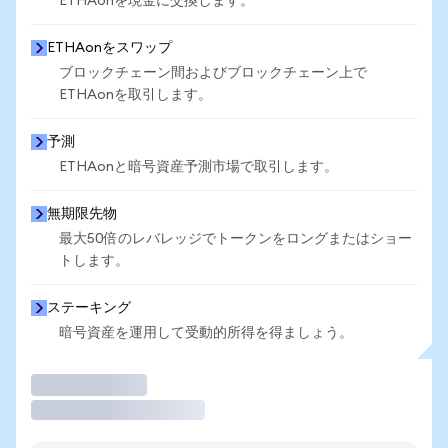
ETHAonを現金に交換します。
ETHAonをスワップ
ブロックチェーン間およびブロックチェーン上で
ETHAonを取引します。
予測
ETHAonと暗号資産予測市場で取引します。
無期限先物
最大50倍のレバレッジでトークンをロングまたはショー
トします。
ステーキング
暗号資産を運用して受動的所得を得ましょう。
取引