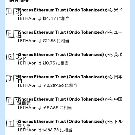
換算価格
iShares Ethereum Trust (Ondo Tokenized) から 米ド
🇺🇸
ル
1 ETHAon は $14.47 に相当
iShares Ethereum Trust (Ondo Tokenized) から ユー
🇪🇺
ロ
1 ETHAon は €12.55 に相当
iShares Ethereum Trust (Ondo Tokenized) から 英ポ
🇬🇧
ンド
1 ETHAon は £10.75 に相当
iShares Ethereum Trust (Ondo Tokenized) から 日本
🇯🇵
円
1 ETHAon は ￥2,289.56 に相当
iShares Ethereum Trust (Ondo Tokenized) から 中国
🇨🇳
人民元
1 ETHAon は ￥97.69 に相当
iShares Ethereum Trust (Ondo Tokenized) から トル
🇹🇷
コリラ
1 ETHAon は ₺688.78 に相当