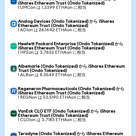
iShares Ethereum Trust (Ondo Tokenized)
1 UMCon は 1.3399 ETHAon に相当
Analog Devices (Ondo Tokenized) から iShares
Ethereum Trust (Ondo Tokenized)
1 ADIon は 26.1442 ETHAon に相当
Hewlett Packard Enterprise (Ondo Tokenized) から
iShares Ethereum Trust (Ondo Tokenized)
1 HPEon は 3.7632 ETHAon に相当
Albemarle (Ondo Tokenized) から iShares Ethereum
Trust (Ondo Tokenized)
1 ALBon は 8.3549 ETHAon に相当
Regeneron Pharmaceuticals (Ondo Tokenized) から
iShares Ethereum Trust (Ondo Tokenized)
1 REGNon は 53.5190 ETHAon に相当
VanEck CLO ETF (Ondo Tokenized) から iShares
Ethereum Trust (Ondo Tokenized)
1 CLOIon は 3.7183 ETHAon に相当
Teradyne (Ondo Tokenized) から iShares Ethereum