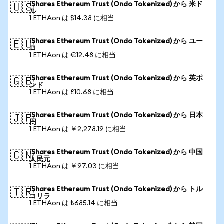
iShares Ethereum Trust (Ondo Tokenized) から 米ド
🇺🇸
ル
1 ETHAon は $14.38 に相当
iShares Ethereum Trust (Ondo Tokenized) から ユー
🇪🇺
ロ
1 ETHAon は €12.48 に相当
iShares Ethereum Trust (Ondo Tokenized) から 英ポ
🇬🇧
ンド
1 ETHAon は £10.68 に相当
iShares Ethereum Trust (Ondo Tokenized) から 日本
🇯🇵
円
1 ETHAon は ￥2,278.19 に相当
iShares Ethereum Trust (Ondo Tokenized) から 中国
🇨🇳
人民元
1 ETHAon は ￥97.03 に相当
iShares Ethereum Trust (Ondo Tokenized) から トル
🇹🇷
コリラ
1 ETHAon は ₺685.14 に相当