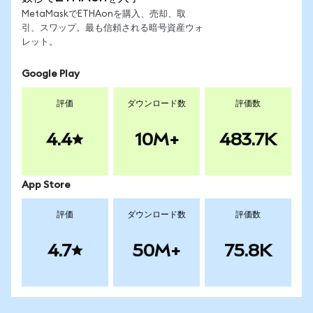
MetaMaskでETHAonを購入、売却、取
引、スワップ。最も信頼される暗号資産ウォ
レット。
Google Play
評価
ダウンロード数
評価数
4.4
10M+
483.7K
App Store
評価
ダウンロード数
評価数
4.7
50M+
75.8K