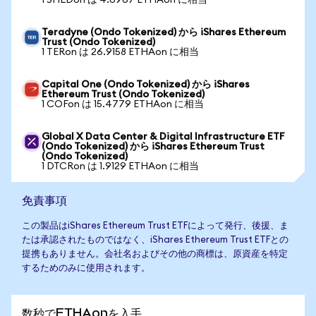
1 SHLDon は 4.6967 ETHAon に相当
Teradyne (Ondo Tokenized) から iShares Ethereum
Trust (Ondo Tokenized)
1 TERon は 26.9158 ETHAon に相当
Capital One (Ondo Tokenized) から iShares
Ethereum Trust (Ondo Tokenized)
1 COFon は 15.4779 ETHAon に相当
Global X Data Center & Digital Infrastructure ETF
(Ondo Tokenized) から iShares Ethereum Trust
(Ondo Tokenized)
1 DTCRon は 1.9129 ETHAon に相当
免責事項
この製品はiShares Ethereum Trust ETFによって発行、後援、ま
たは承認されたものではなく、iShares Ethereum Trust ETFとの
提携もありません。会社名およびその他の商標は、原資産を特定
するためのみに使用されます。
数秒でETHAonを入手