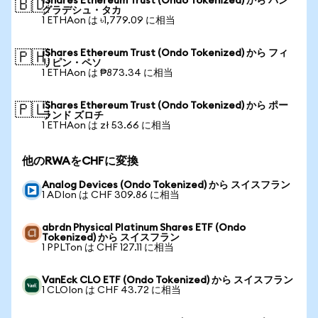
iShares Ethereum Trust (Ondo Tokenized) から バン
🇧🇩
グラデシュ・タカ
1 ETHAon は ৳1,779.09 に相当
iShares Ethereum Trust (Ondo Tokenized) から フィ
🇵🇭
リピン・ペソ
1 ETHAon は ₱873.34 に相当
iShares Ethereum Trust (Ondo Tokenized) から ポー
🇵🇱
ランド ズロチ
1 ETHAon は zł 53.66 に相当
他のRWAをCHFに変換
Analog Devices (Ondo Tokenized) から スイスフラン
1 ADIon は CHF 309.86 に相当
abrdn Physical Platinum Shares ETF (Ondo
Tokenized) から スイスフラン
1 PPLTon は CHF 127.11 に相当
VanEck CLO ETF (Ondo Tokenized) から スイスフラン
1 CLOIon は CHF 43.72 に相当