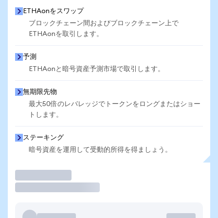
ETHAonをスワップ
ブロックチェーン間およびブロックチェーン上で
ETHAonを取引します。
予測
ETHAonと暗号資産予測市場で取引します。
無期限先物
最大50倍のレバレッジでトークンをロングまたはショー
トします。
ステーキング
暗号資産を運用して受動的所得を得ましょう。
取引