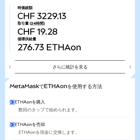
時価総額
CHF 3229.13
取引量
(24時間)
CHF 19.28
循環供給量
276.73
ETHAon
さらに統計を見る
さらに統計を見る
MetaMaskでETHAonを使用する方法
ETHAonを購入
数回のタップで始められます。
ETHAonを売却
ETHAonを現金に交換します。