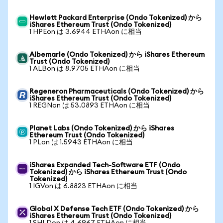
Hewlett Packard Enterprise (Ondo Tokenized) から
iShares Ethereum Trust (Ondo Tokenized)
1 HPEon は 3.6944 ETHAon に相当
Albemarle (Ondo Tokenized) から iShares Ethereum
Trust (Ondo Tokenized)
1 ALBon は 8.9705 ETHAon に相当
Regeneron Pharmaceuticals (Ondo Tokenized) から
iShares Ethereum Trust (Ondo Tokenized)
1 REGNon は 53.0893 ETHAon に相当
Planet Labs (Ondo Tokenized) から iShares
Ethereum Trust (Ondo Tokenized)
1 PLon は 1.5943 ETHAon に相当
iShares Expanded Tech-Software ETF (Ondo
Tokenized) から iShares Ethereum Trust (Ondo
Tokenized)
1 IGVon は 6.8823 ETHAon に相当
Global X Defense Tech ETF (Ondo Tokenized) から
iShares Ethereum Trust (Ondo Tokenized)