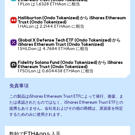
Ethereum Trust (Ondo Tokenized)
1 PLon は 1.6328 ETHAon に相当
Halliburton (Ondo Tokenized) から iShares Ethereum
Trust (Ondo Tokenized)
1 HALon は 2.2144 ETHAon に相当
Global X Defense Tech ETF (Ondo Tokenized) から
iShares Ethereum Trust (Ondo Tokenized)
1 SHLDon は 4.7684 ETHAon に相当
Fidelity Solana Fund (Ondo Tokenized) から iShares
Ethereum Trust (Ondo Tokenized)
1 FSOLon は 0.604438 ETHAon に相当
免責事項
この製品はiShares Ethereum Trust ETFによって発行、後援、ま
たは承認されたものではなく、iShares Ethereum Trust ETFとの
提携もありません。会社名およびその他の商標は、原資産を特定
するためのみに使用されます。
数秒でETHAonを入手