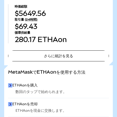
時価総額
$5649.56
取引量
(24時間)
$69.43
循環供給量
280.17
ETHAon
さらに統計を見る
さらに統計を見る
MetaMaskでETHAonを使用する方法
ETHAonを購入
数回のタップで始められます。
ETHAonを売却
ETHAonを現金に交換します。