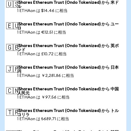
iShares Ethereum Trust (Ondo Tokenized) から 米ド
🇺🇸
ル
1 ETHAon は $14.46 に相当
iShares Ethereum Trust (Ondo Tokenized) から ユー
🇪🇺
ロ
1 ETHAon は €12.51 に相当
iShares Ethereum Trust (Ondo Tokenized) から 英ポ
🇬🇧
ンド
1 ETHAon は £10.72 に相当
iShares Ethereum Trust (Ondo Tokenized) から 日本
🇯🇵
円
1 ETHAon は ￥2,281.86 に相当
iShares Ethereum Trust (Ondo Tokenized) から 中国
🇨🇳
人民元
1 ETHAon は ￥97.56 に相当
iShares Ethereum Trust (Ondo Tokenized) から トル
🇹🇷
コリラ
1 ETHAon は ₺689.71 に相当