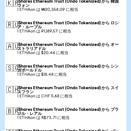
iShares Ethereum Trust (Ondo Tokenized) から 韓国
🇰🇷
ウォン
1 ETHAon は ₩20,358.09 に相当
iShares Ethereum Trust (Ondo Tokenized) から ロシ
🇷🇺
ア・ルーブル
1 ETHAon は ₽1,189.57 に相当
iShares Ethereum Trust (Ondo Tokenized) から オー
🇦🇺
ストラリアドル
1 ETHAon は $20.46 に相当
iShares Ethereum Trust (Ondo Tokenized) から シン
🇸🇬
ガポールドル
1 ETHAon は $18.48 に相当
iShares Ethereum Trust (Ondo Tokenized) から スイ
🇨🇭
スフラン
1 ETHAon は CHF 11.68 に相当
iShares Ethereum Trust (Ondo Tokenized) から ブラ
🇧🇷
ジル・レアル
1 ETHAon は R$73.71 に相当