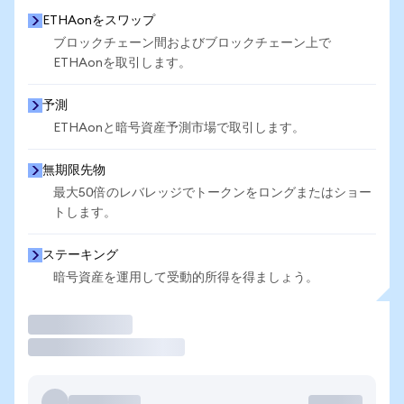
ETHAonをスワップ
ブロックチェーン間およびブロックチェーン上で
ETHAonを取引します。
予測
ETHAonと暗号資産予測市場で取引します。
無期限先物
最大50倍のレバレッジでトークンをロングまたはショー
トします。
ステーキング
暗号資産を運用して受動的所得を得ましょう。
取引