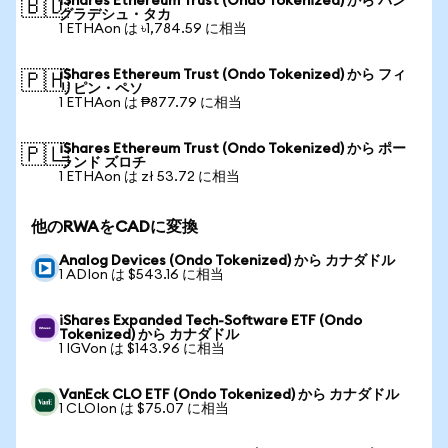
iShares Ethereum Trust (Ondo Tokenized) から バン
🇧🇩
グラデシュ・タカ
1 ETHAon は ৳1,784.59 に相当
iShares Ethereum Trust (Ondo Tokenized) から フィ
🇵🇭
リピン・ペソ
1 ETHAon は ₱877.79 に相当
iShares Ethereum Trust (Ondo Tokenized) から ポー
🇵🇱
ランド ズロチ
1 ETHAon は zł 53.72 に相当
他のRWAをCADに変換
Analog Devices (Ondo Tokenized) から カナダドル
1 ADIon は $543.16 に相当
iShares Expanded Tech-Software ETF (Ondo
Tokenized) から カナダドル
1 IGVon は $143.96 に相当
VanEck CLO ETF (Ondo Tokenized) から カナダドル
1 CLOIon は $75.07 に相当