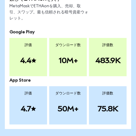
MetaMaskでETHAonを購入、売却、取
引、スワップ。最も信頼される暗号資産ウォ
レット。
Google Play
評価
ダウンロード数
評価数
4.4
10M+
483.9K
App Store
評価
ダウンロード数
評価数
4.7
50M+
75.8K