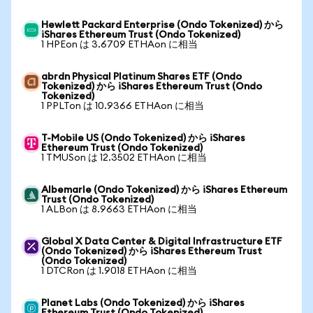
Hewlett Packard Enterprise (Ondo Tokenized) から
iShares Ethereum Trust (Ondo Tokenized)
1 HPEon は 3.6709 ETHAon に相当
abrdn Physical Platinum Shares ETF (Ondo
Tokenized) から iShares Ethereum Trust (Ondo
Tokenized)
1 PPLTon は 10.9366 ETHAon に相当
T-Mobile US (Ondo Tokenized) から iShares
Ethereum Trust (Ondo Tokenized)
1 TMUSon は 12.3502 ETHAon に相当
Albemarle (Ondo Tokenized) から iShares Ethereum
Trust (Ondo Tokenized)
1 ALBon は 8.9663 ETHAon に相当
Global X Data Center & Digital Infrastructure ETF
(Ondo Tokenized) から iShares Ethereum Trust
(Ondo Tokenized)
1 DTCRon は 1.9018 ETHAon に相当
Planet Labs (Ondo Tokenized) から iShares