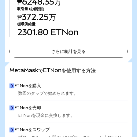
₱6248.35万
取引量
(24時間)
₱372.25万
循環供給量
2301.80
ETNon
さらに統計を見る
さらに統計を見る
MetaMaskでETNonを使用する方法
ETNonを購入
数回のタップで始められます。
ETNonを売却
ETNonを現金に交換します。
ETNonをスワップ