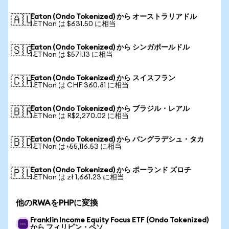
Eaton (Ondo Tokenized) から オーストラリアドル
🇦🇺
1 ETNon は $631.50 に相当
Eaton (Ondo Tokenized) から シンガポールドル
🇸🇬
1 ETNon は $571.13 に相当
Eaton (Ondo Tokenized) から スイスフラン
🇨🇭
1 ETNon は CHF 360.81 に相当
Eaton (Ondo Tokenized) から ブラジル・レアル
🇧🇷
1 ETNon は R$2,270.02 に相当
Eaton (Ondo Tokenized) から バングラデシュ・タカ
🇧🇩
1 ETNon は ৳55,116.53 に相当
Eaton (Ondo Tokenized) から ポーランド ズロチ
🇵🇱
1 ETNon は zł 1,661.23 に相当
他のRWAをPHPに変換
Franklin Income Equity Focus ETF (Ondo Tokenized)
から フィリピン・ペソ