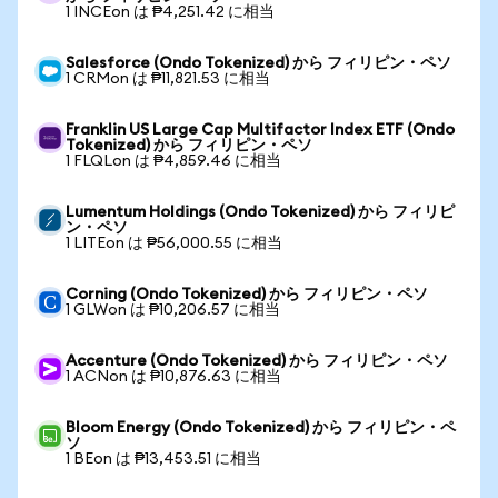
1 INCEon は ₱4,251.42 に相当
Salesforce (Ondo Tokenized) から フィリピン・ペソ
1 CRMon は ₱11,821.53 に相当
Franklin US Large Cap Multifactor Index ETF (Ondo
Tokenized) から フィリピン・ペソ
1 FLQLon は ₱4,859.46 に相当
Lumentum Holdings (Ondo Tokenized) から フィリピ
ン・ペソ
1 LITEon は ₱56,000.55 に相当
Corning (Ondo Tokenized) から フィリピン・ペソ
1 GLWon は ₱10,206.57 に相当
Accenture (Ondo Tokenized) から フィリピン・ペソ
1 ACNon は ₱10,876.63 に相当
Bloom Energy (Ondo Tokenized) から フィリピン・ペ
ソ
1 BEon は ₱13,453.51 に相当