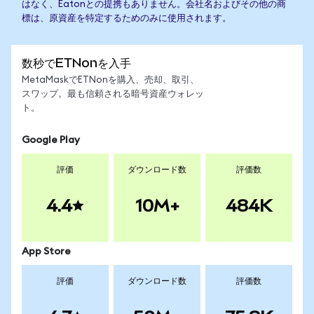
はなく、Eatonとの提携もありません。会社名およびその他の商
標は、原資産を特定するためのみに使用されます。
数秒でETNonを入手
MetaMaskでETNonを購入、売却、取引、
スワップ。最も信頼される暗号資産ウォレッ
ト。
Google Play
評価
ダウンロード数
評価数
4.4
10M+
484K
App Store
評価
ダウンロード数
評価数