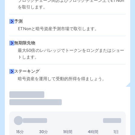
ブロックチェーン間およびブロックチェーン上でETNon
を取引します。
予測
ETNonと暗号資産予測市場で取引します。
無期限先物
最大50倍のレバレッジでトークンをロングまたはショー
トします。
ステーキング
暗号資産を運用して受動的所得を得ましょう。
取引
15分
30分
1時間
4時間
1日