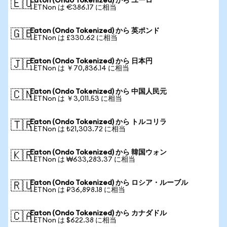
Eaton (Ondo Tokenized) から ユーロ
🇪🇺
1 ETNon は €386.17 に相当
Eaton (Ondo Tokenized) から 英ポンド
🇬🇧
1 ETNon は £330.62 に相当
Eaton (Ondo Tokenized) から 日本円
🇯🇵
1 ETNon は ￥70,836.14 に相当
Eaton (Ondo Tokenized) から 中国人民元
🇨🇳
1 ETNon は ￥3,011.53 に相当
Eaton (Ondo Tokenized) から トルコリラ
🇹🇷
1 ETNon は ₺21,303.72 に相当
Eaton (Ondo Tokenized) から 韓国ウォン
🇰🇷
1 ETNon は ₩633,283.37 に相当
Eaton (Ondo Tokenized) から ロシア・ルーブル
🇷🇺
1 ETNon は ₽36,898.18 に相当
Eaton (Ondo Tokenized) から カナダドル
🇨🇦
1 ETNon は $622.38 に相当