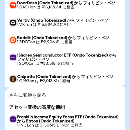
DoorDash (Ondo Tokenized) から フィリピン・ペソ
1 DASHon は ₱13,168.34 に相当
Vertiv (Ondo Tokenized) から フィリピン・ペソ
1 VRTon は ₱16,584.92 に相当
Reddit (Ondo Tokenized) から フィリピン・ペソ
1 RDDTon は ₱9,906.81 に相当
iShares Semiconductor ETF (Ondo Tokenized) から
フィリピン・ペソ
1 SOXXon は ₱33,315.16 に相当
Chipotle (Ondo Tokenized) から フィリピン・ペソ
1 CMGon は ₱2,012.61 に相当
さらに変換を探る
アセット変換の高度な機能
Franklin Income Equity Focus ETF (Ondo Tokenized)
から Eaton (Ondo Tokenized)
1 INCEon は 0.156613 ETNon に相当