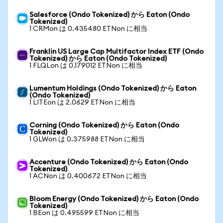
Salesforce (Ondo Tokenized) から Eaton (Ondo
Tokenized)
1 CRMon は 0.435480 ETNon に相当
Franklin US Large Cap Multifactor Index ETF (Ondo
Tokenized) から Eaton (Ondo Tokenized)
1 FLQLon は 0.179012 ETNon に相当
Lumentum Holdings (Ondo Tokenized) から Eaton
(Ondo Tokenized)
1 LITEon は 2.0629 ETNon に相当
Corning (Ondo Tokenized) から Eaton (Ondo
Tokenized)
1 GLWon は 0.375988 ETNon に相当
Accenture (Ondo Tokenized) から Eaton (Ondo
Tokenized)
1 ACNon は 0.400672 ETNon に相当
Bloom Energy (Ondo Tokenized) から Eaton (Ondo
Tokenized)
1 BEon は 0.495599 ETNon に相当