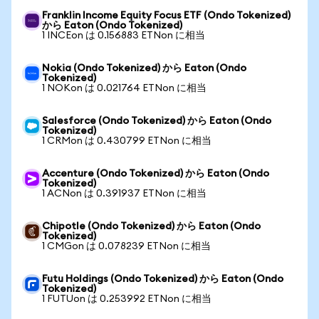
Franklin Income Equity Focus ETF (Ondo Tokenized)
から Eaton (Ondo Tokenized)
1 INCEon は 0.156883 ETNon に相当
Nokia (Ondo Tokenized) から Eaton (Ondo
Tokenized)
1 NOKon は 0.021764 ETNon に相当
Salesforce (Ondo Tokenized) から Eaton (Ondo
Tokenized)
1 CRMon は 0.430799 ETNon に相当
Accenture (Ondo Tokenized) から Eaton (Ondo
Tokenized)
1 ACNon は 0.391937 ETNon に相当
Chipotle (Ondo Tokenized) から Eaton (Ondo
Tokenized)
1 CMGon は 0.078239 ETNon に相当
Futu Holdings (Ondo Tokenized) から Eaton (Ondo
Tokenized)
1 FUTUon は 0.253992 ETNon に相当