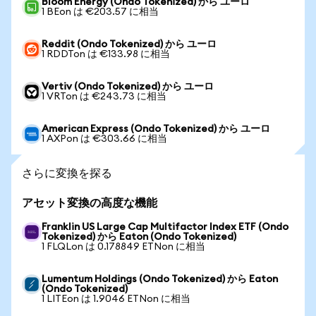
Bloom Energy (Ondo Tokenized) から ユーロ
1 BEon は €203.57 に相当
Reddit (Ondo Tokenized) から ユーロ
1 RDDTon は €133.98 に相当
Vertiv (Ondo Tokenized) から ユーロ
1 VRTon は €243.73 に相当
American Express (Ondo Tokenized) から ユーロ
1 AXPon は €303.66 に相当
さらに変換を探る
アセット変換の高度な機能
Franklin US Large Cap Multifactor Index ETF (Ondo
Tokenized) から Eaton (Ondo Tokenized)
1 FLQLon は 0.178849 ETNon に相当
Lumentum Holdings (Ondo Tokenized) から Eaton
(Ondo Tokenized)
1 LITEon は 1.9046 ETNon に相当