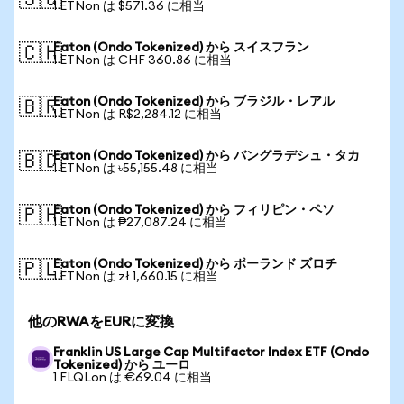
🇸🇬
1 ETNon は $571.36 に相当
Eaton (Ondo Tokenized) から スイスフラン
🇨🇭
1 ETNon は CHF 360.86 に相当
Eaton (Ondo Tokenized) から ブラジル・レアル
🇧🇷
1 ETNon は R$2,284.12 に相当
Eaton (Ondo Tokenized) から バングラデシュ・タカ
🇧🇩
1 ETNon は ৳55,155.48 に相当
Eaton (Ondo Tokenized) から フィリピン・ペソ
🇵🇭
1 ETNon は ₱27,087.24 に相当
Eaton (Ondo Tokenized) から ポーランド ズロチ
🇵🇱
1 ETNon は zł 1,660.15 に相当
他のRWAをEURに変換
Franklin US Large Cap Multifactor Index ETF (Ondo
Tokenized) から ユーロ
1 FLQLon は €69.04 に相当