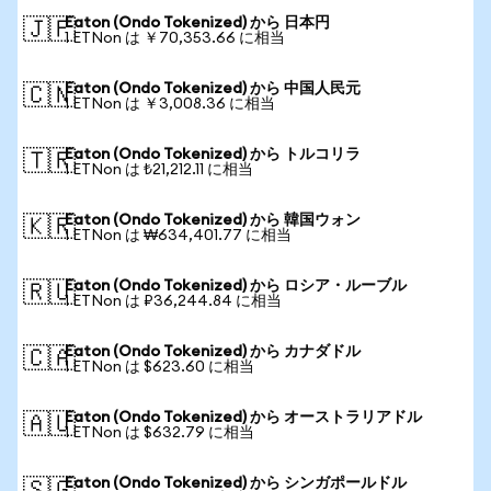
Eaton (Ondo Tokenized) から 日本円
🇯🇵
1 ETNon は ￥70,353.66 に相当
Eaton (Ondo Tokenized) から 中国人民元
🇨🇳
1 ETNon は ￥3,008.36 に相当
Eaton (Ondo Tokenized) から トルコリラ
🇹🇷
1 ETNon は ₺21,212.11 に相当
Eaton (Ondo Tokenized) から 韓国ウォン
🇰🇷
1 ETNon は ₩634,401.77 に相当
Eaton (Ondo Tokenized) から ロシア・ルーブル
🇷🇺
1 ETNon は ₽36,244.84 に相当
Eaton (Ondo Tokenized) から カナダドル
🇨🇦
1 ETNon は $623.60 に相当
Eaton (Ondo Tokenized) から オーストラリアドル
🇦🇺
1 ETNon は $632.79 に相当
Eaton (Ondo Tokenized) から シンガポールドル