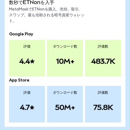
数秒でETNonを入手
MetaMaskでETNonを購入、売却、取引、
スワップ。最も信頼される暗号資産ウォレッ
ト。
Google Play
評価
ダウンロード数
評価数
4.4
10M+
483.7K
App Store
評価
ダウンロード数
評価数
4.7
50M+
75.8K