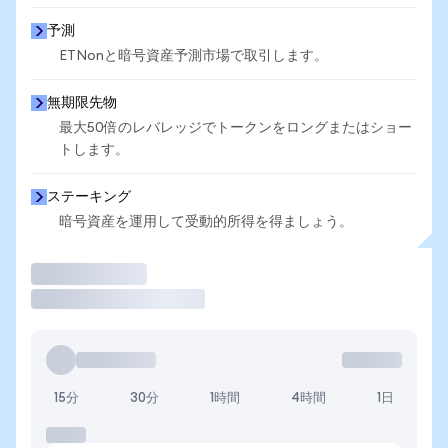
予測
ETNonと暗号資産予測市場で取引します。
無期限先物
最大50倍のレバレッジでトークンをロングまたはショー
トします。
ステーキング
暗号資産を運用して受動的所得を得ましょう。
取引
15分
30分
1時間
4時間
1日