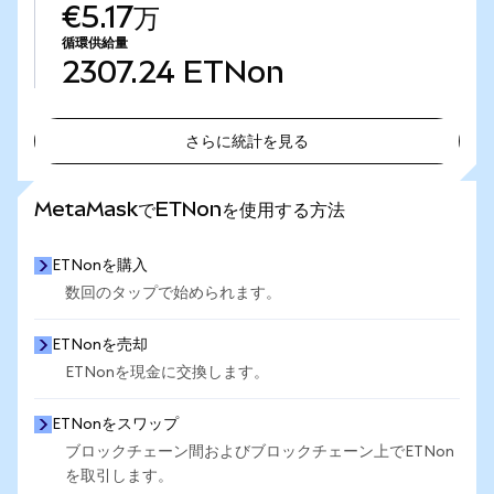
€5.17万
循環供給量
2307.24
ETNon
さらに統計を見る
さらに統計を見る
MetaMaskでETNonを使用する方法
ETNonを購入
数回のタップで始められます。
ETNonを売却
ETNonを現金に交換します。
ETNonをスワップ
ブロックチェーン間およびブロックチェーン上でETNon
を取引します。