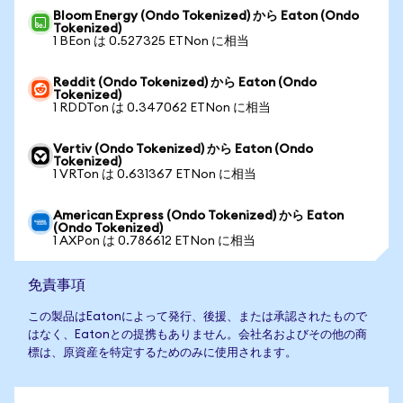
Bloom Energy (Ondo Tokenized) から Eaton (Ondo
Tokenized)
1 BEon は 0.527325 ETNon に相当
Reddit (Ondo Tokenized) から Eaton (Ondo
Tokenized)
1 RDDTon は 0.347062 ETNon に相当
Vertiv (Ondo Tokenized) から Eaton (Ondo
Tokenized)
1 VRTon は 0.631367 ETNon に相当
American Express (Ondo Tokenized) から Eaton
(Ondo Tokenized)
1 AXPon は 0.786612 ETNon に相当
免責事項
この製品はEatonによって発行、後援、または承認されたもので
はなく、Eatonとの提携もありません。会社名およびその他の商
標は、原資産を特定するためのみに使用されます。