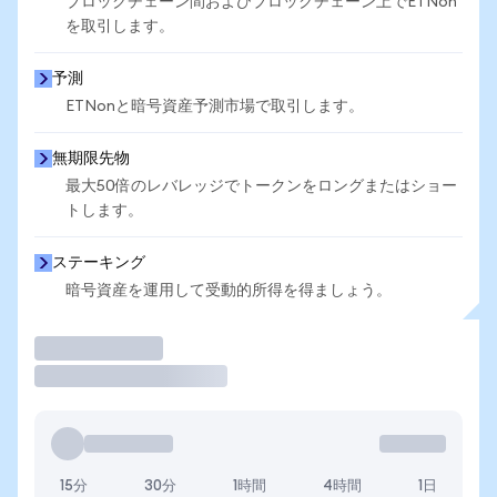
ブロックチェーン間およびブロックチェーン上でETNon
を取引します。
予測
ETNonと暗号資産予測市場で取引します。
無期限先物
最大50倍のレバレッジでトークンをロングまたはショー
トします。
ステーキング
暗号資産を運用して受動的所得を得ましょう。
取引
15分
30分
1時間
4時間
1日