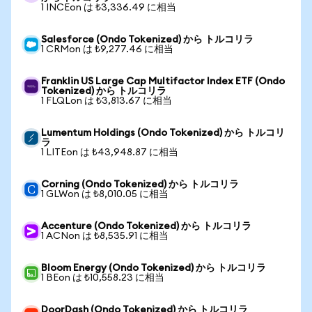
1 INCEon は ₺3,336.49 に相当
Salesforce (Ondo Tokenized) から トルコリラ
1 CRMon は ₺9,277.46 に相当
Franklin US Large Cap Multifactor Index ETF (Ondo
Tokenized) から トルコリラ
1 FLQLon は ₺3,813.67 に相当
Lumentum Holdings (Ondo Tokenized) から トルコリ
ラ
1 LITEon は ₺43,948.87 に相当
Corning (Ondo Tokenized) から トルコリラ
1 GLWon は ₺8,010.05 に相当
Accenture (Ondo Tokenized) から トルコリラ
1 ACNon は ₺8,535.91 に相当
Bloom Energy (Ondo Tokenized) から トルコリラ
1 BEon は ₺10,558.23 に相当
DoorDash (Ondo Tokenized) から トルコリラ