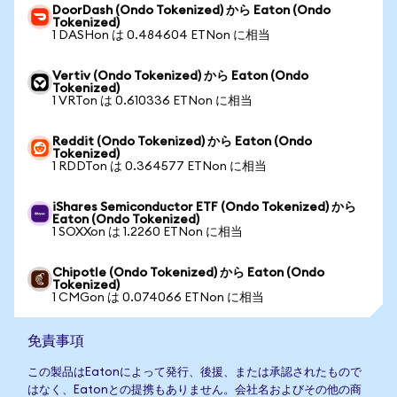
DoorDash (Ondo Tokenized) から Eaton (Ondo
Tokenized)
1 DASHon は 0.484604 ETNon に相当
Vertiv (Ondo Tokenized) から Eaton (Ondo
Tokenized)
1 VRTon は 0.610336 ETNon に相当
Reddit (Ondo Tokenized) から Eaton (Ondo
Tokenized)
1 RDDTon は 0.364577 ETNon に相当
iShares Semiconductor ETF (Ondo Tokenized) から
Eaton (Ondo Tokenized)
1 SOXXon は 1.2260 ETNon に相当
Chipotle (Ondo Tokenized) から Eaton (Ondo
Tokenized)
1 CMGon は 0.074066 ETNon に相当
免責事項
この製品はEatonによって発行、後援、または承認されたもので
はなく、Eatonとの提携もありません。会社名およびその他の商