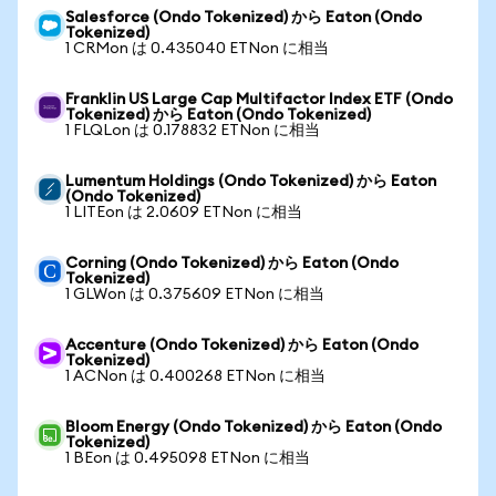
Salesforce (Ondo Tokenized) から Eaton (Ondo
Tokenized)
1 CRMon は 0.435040 ETNon に相当
Franklin US Large Cap Multifactor Index ETF (Ondo
Tokenized) から Eaton (Ondo Tokenized)
1 FLQLon は 0.178832 ETNon に相当
Lumentum Holdings (Ondo Tokenized) から Eaton
(Ondo Tokenized)
1 LITEon は 2.0609 ETNon に相当
Corning (Ondo Tokenized) から Eaton (Ondo
Tokenized)
1 GLWon は 0.375609 ETNon に相当
Accenture (Ondo Tokenized) から Eaton (Ondo
Tokenized)
1 ACNon は 0.400268 ETNon に相当
Bloom Energy (Ondo Tokenized) から Eaton (Ondo
Tokenized)
1 BEon は 0.495098 ETNon に相当