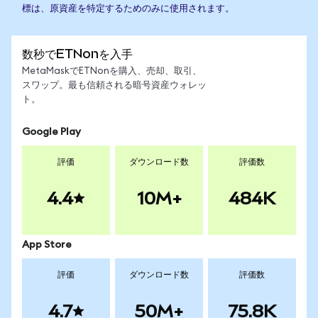
標は、原資産を特定するためのみに使用されます。
数秒でETNonを入手
MetaMaskでETNonを購入、売却、取引、
スワップ。最も信頼される暗号資産ウォレッ
ト。
Google Play
評価
ダウンロード数
評価数
4.4
10M+
484K
App Store
評価
ダウンロード数
評価数
4.7
50M+
75.8K