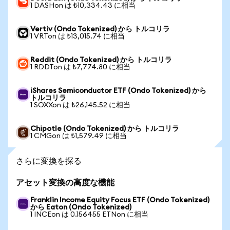
1 DASHon は ₺10,334.43 に相当
Vertiv (Ondo Tokenized) から トルコリラ
1 VRTon は ₺13,015.74 に相当
Reddit (Ondo Tokenized) から トルコリラ
1 RDDTon は ₺7,774.80 に相当
iShares Semiconductor ETF (Ondo Tokenized) から
トルコリラ
1 SOXXon は ₺26,145.52 に相当
Chipotle (Ondo Tokenized) から トルコリラ
1 CMGon は ₺1,579.49 に相当
さらに変換を探る
アセット変換の高度な機能
Franklin Income Equity Focus ETF (Ondo Tokenized)
から Eaton (Ondo Tokenized)
1 INCEon は 0.156455 ETNon に相当