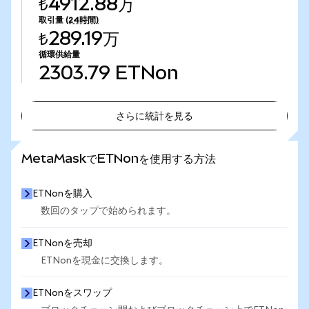
₺4912.88万
取引量
(24時間)
₺289.19万
循環供給量
2303.79
ETNon
さらに統計を見る
さらに統計を見る
MetaMaskでETNonを使用する方法
ETNonを購入
数回のタップで始められます。
ETNonを売却
ETNonを現金に交換します。
ETNonをスワップ