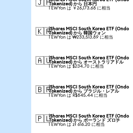
🇯🇵
Tokenized) から 日本円
1 EWYon は ￥26,173.68 に相当
iShares MSCI South Korea ETF (Ondo
🇰🇷
Tokenized) から 韓国ウォン
1 EWYon は ₩233,513.89 に相当
iShares MSCI South Korea ETF (Ondo
🇦🇺
Tokenized) から オーストラリアドル
1 EWYon は $234.70 に相当
iShares MSCI South Korea ETF (Ondo
🇧🇷
Tokenized) から ブラジル・レアル
1 EWYon は R$845.44 に相当
iShares MSCI South Korea ETF (Ondo
🇵🇱
Tokenized) から ポーランド ズロチ
1 EWYon は zł 616.20 に相当