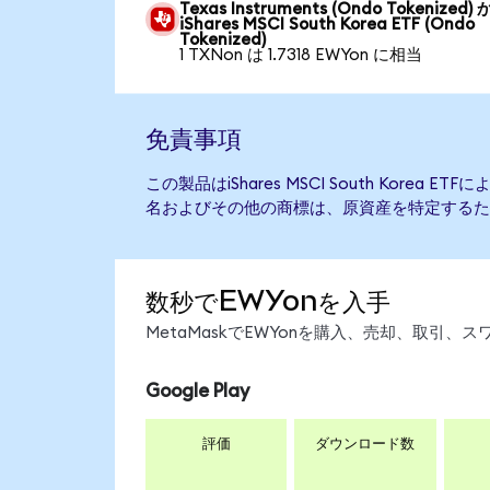
Texas Instruments (Ondo Tokenized)
iShares MSCI South Korea ETF (Ondo
Tokenized)
1 TXNon は 1.7318 EWYon に相当
免責事項
この製品はiShares MSCI South Korea
名およびその他の商標は、原資産を特定するた
数秒でEWYonを入手
MetaMaskでEWYonを購入、売却、取引
Google Play
評価
ダウンロード数