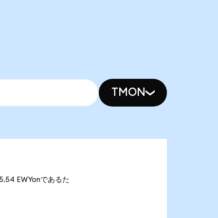
TMON
05.54 EWYonであるた