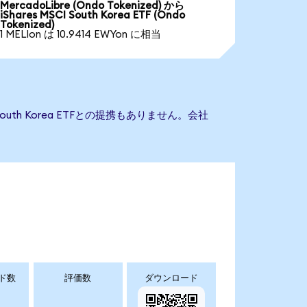
MercadoLibre (Ondo Tokenized) から
iShares MSCI South Korea ETF (Ondo
Tokenized)
1 MELIon は 10.9414 EWYon に相当
 South Korea ETFとの提携もありません。会社
ド数
評価数
ダウンロード