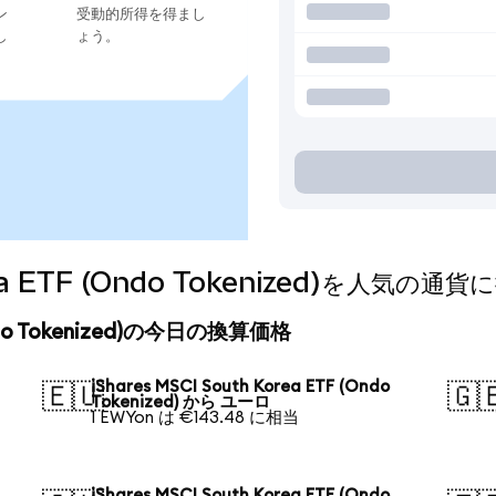
ン
受動的所得を得まし
し
ょう。
orea ETF (Ondo Tokenized)を人気
 (Ondo Tokenized)の今日の換算価格
iShares MSCI South Korea ETF (Ondo
🇪🇺
🇬
Tokenized) から ユーロ
1 EWYon は €143.48 に相当
iShares MSCI South Korea ETF (Ondo