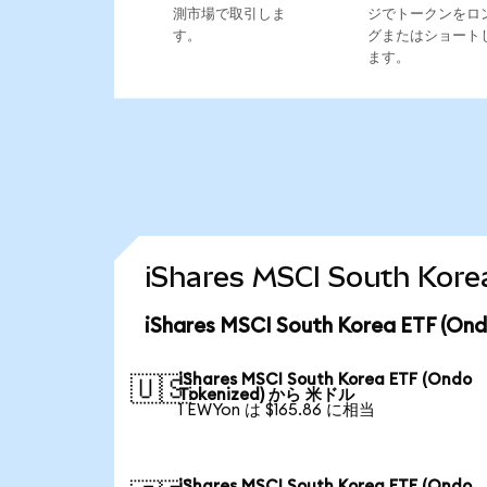
測市場で取引しま
ジでトークンをロ
す。
グまたはショート
ます。
iShares MSCI South K
iShares MSCI South Korea ETF
iShares MSCI South Korea ETF (Ondo
🇺🇸
Tokenized) から 米ドル
1 EWYon は $165.86 に相当
iShares MSCI South Korea ETF (Ondo