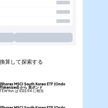
の通貨に換算して探索する
iShares MSCI South Korea ETF (Ondo

Tokenized) から 英ポンド
1 EWYon は £122.94 に相当
iShares MSCI South Korea ETF (Ondo