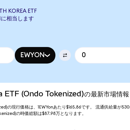
H KOREA ETF
TMONに相当します
EWYON
rea ETF (Ondo Tokenized)の最新市場情報
o Tokenized)の現行価格は、1EWYonあたり$165.86です。 流通供給量が53
do Tokenized)の時価総額は$87.98万となります。