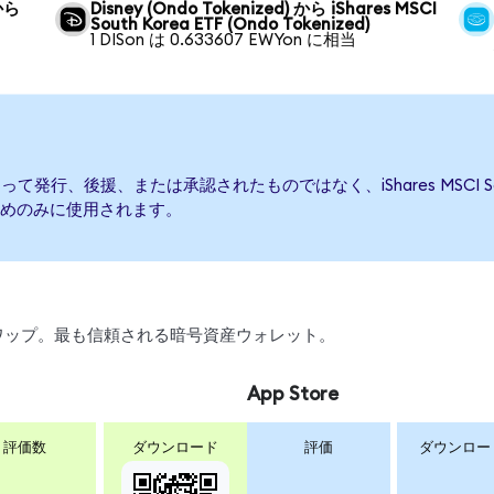
 から
Disney (Ondo Tokenized) から iShares MSCI
South Korea ETF (Ondo Tokenized)
1 DISon は 0.633607 EWYon に相当
 ETFによって発行、後援、または承認されたものではなく、iShares MSCI
めのみに使用されます。
、スワップ。最も信頼される暗号資産ウォレット。
App Store
評価数
ダウンロード
評価
ダウンロー