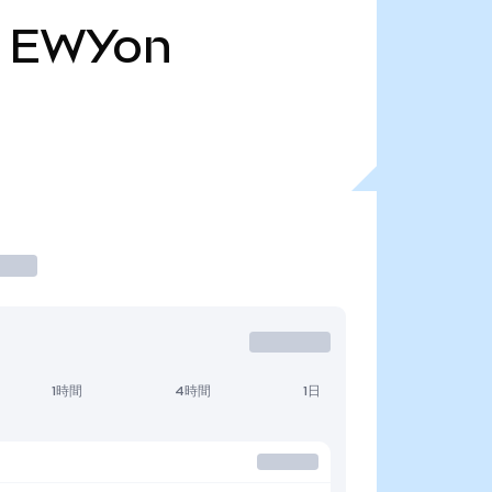
EWYon
1時間
4時間
1日