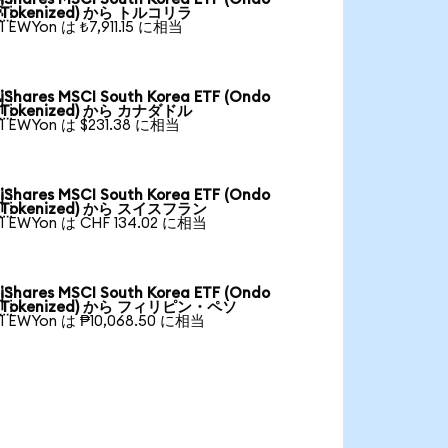

Tokenized) から トルコリラ
1 EWYon は ₺7,911.15 に相当
iShares MSCI South Korea ETF (Ondo

Tokenized) から カナダドル
1 EWYon は $231.38 に相当
iShares MSCI South Korea ETF (Ondo

Tokenized) から スイスフラン
1 EWYon は CHF 134.02 に相当
iShares MSCI South Korea ETF (Ondo

Tokenized) から フィリピン・ペソ
1 EWYon は ₱10,068.50 に相当