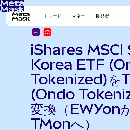
トレード
マネー
開発者
iShares MSCI
Korea ETF (O
Tokenized)をT
(Ondo Tokeni
変換（EWYon
TMonへ）