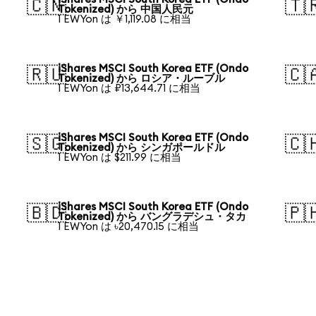
🇨🇳
🇹
Tokenized) から 中国人民元
1 EWYon は ￥1,119.08 に相当
iShares MSCI South Korea ETF (Ondo
🇷🇺
🇨
Tokenized) から ロシア・ルーブル
1 EWYon は ₽13,644.71 に相当
iShares MSCI South Korea ETF (Ondo
🇸🇬
🇨
Tokenized) から シンガポールドル
1 EWYon は $211.99 に相当
iShares MSCI South Korea ETF (Ondo
🇧🇩
🇵
Tokenized) から バングラデシュ・タカ
1 EWYon は ৳20,470.15 に相当