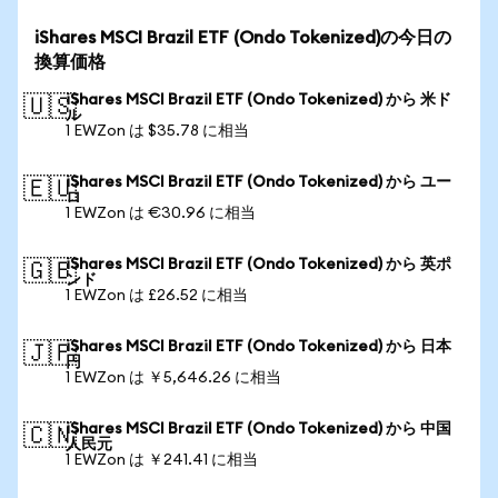
iShares MSCI Brazil ETF (Ondo Tokenized)の今日の
換算価格
iShares MSCI Brazil ETF (Ondo Tokenized) から 米ド
🇺🇸
ル
1 EWZon は $35.78 に相当
iShares MSCI Brazil ETF (Ondo Tokenized) から ユー
🇪🇺
ロ
1 EWZon は €30.96 に相当
iShares MSCI Brazil ETF (Ondo Tokenized) から 英ポ
🇬🇧
ンド
1 EWZon は £26.52 に相当
iShares MSCI Brazil ETF (Ondo Tokenized) から 日本
🇯🇵
円
1 EWZon は ￥5,646.26 に相当
iShares MSCI Brazil ETF (Ondo Tokenized) から 中国
🇨🇳
人民元
1 EWZon は ￥241.41 に相当