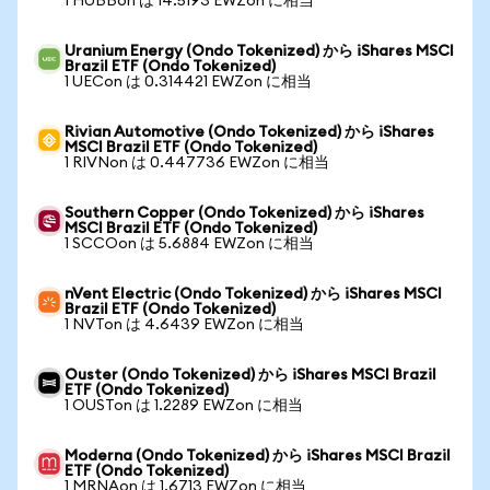
1 HUBBon は 14.5193 EWZon に相当
Uranium Energy (Ondo Tokenized) から iShares MSCI
Brazil ETF (Ondo Tokenized)
1 UECon は 0.314421 EWZon に相当
Rivian Automotive (Ondo Tokenized) から iShares
MSCI Brazil ETF (Ondo Tokenized)
1 RIVNon は 0.447736 EWZon に相当
Southern Copper (Ondo Tokenized) から iShares
MSCI Brazil ETF (Ondo Tokenized)
1 SCCOon は 5.6884 EWZon に相当
nVent Electric (Ondo Tokenized) から iShares MSCI
Brazil ETF (Ondo Tokenized)
1 NVTon は 4.6439 EWZon に相当
Ouster (Ondo Tokenized) から iShares MSCI Brazil
ETF (Ondo Tokenized)
1 OUSTon は 1.2289 EWZon に相当
Moderna (Ondo Tokenized) から iShares MSCI Brazil
ETF (Ondo Tokenized)
1 MRNAon は 1.6713 EWZon に相当