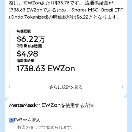
格は、1EWZonあたり$35.78です。 流通供給量が
1738.63 EWZonであるため、iShares MSCI Brazil ETF
(Ondo Tokenized)の時価総額は$6.22万となります。
時価総額
$6.22万
取引量
(24時間)
$4.98
循環供給量
1738.63
EWZon
さらに統計を見る
さらに統計を見る
MetaMaskでEWZonを使用する方法
EWZonを購入
数回のタップで始められます。