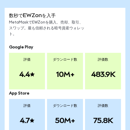
数秒でEWZonを入手
MetaMaskでEWZonを購入、売却、取引、
スワップ。最も信頼される暗号資産ウォレッ
ト。
Google Play
評価
ダウンロード数
評価数
4.4
10M+
483.9K
App Store
評価
ダウンロード数
評価数
4.7
50M+
75.8K