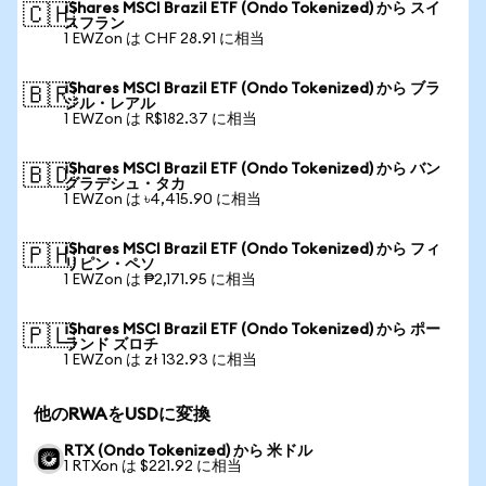
iShares MSCI Brazil ETF (Ondo Tokenized) から スイ
🇨🇭
スフラン
1 EWZon は CHF 28.91 に相当
iShares MSCI Brazil ETF (Ondo Tokenized) から ブラ
🇧🇷
ジル・レアル
1 EWZon は R$182.37 に相当
iShares MSCI Brazil ETF (Ondo Tokenized) から バン
🇧🇩
グラデシュ・タカ
1 EWZon は ৳4,415.90 に相当
iShares MSCI Brazil ETF (Ondo Tokenized) から フィ
🇵🇭
リピン・ペソ
1 EWZon は ₱2,171.95 に相当
iShares MSCI Brazil ETF (Ondo Tokenized) から ポー
🇵🇱
ランド ズロチ
1 EWZon は zł 132.93 に相当
他のRWAをUSDに変換
RTX (Ondo Tokenized) から 米ドル
1 RTXon は $221.92 に相当