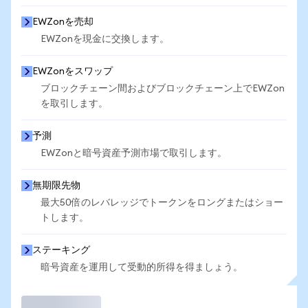
EWZonを売却
EWZonを現金に交換します。
EWZonをスワップ
ブロックチェーン間およびブロックチェーン上でEWZon
を取引します。
予測
EWZonと暗号資産予測市場で取引します。
無期限先物
最大50倍のレバレッジでトークンをロングまたはショー
トします。
ステーキング
暗号資産を運用して受動的所得を得ましょう。
取引