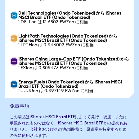
Dell Technologies (Ondo Tokenized) から iShares
MSCI Brazil ETF (Ondo Tokenized)
1 DELLon は 12.6803 EWZon に相当
LightPath Technologies (Ondo Tokenized) から
iShares MSCI Brazil ETF (Ondo Tokenized)
1 LPTHon は 0.346003 EWZon に相当
iShares China Large-Cap ETF (Ondo Tokenized) から
iShares MSCI Brazil ETF (Ondo Tokenized)
1 FXIon は 0.805478 EWZon に相当
Energy Fuels (Ondo Tokenized) から iShares MSCI
Brazil ETF (Ondo Tokenized)
1 UUUUon は 0.397149 EWZon に相当
免責事項
この製品はiShares MSCI Brazil ETFによって発行、後援、または
承認されたものではなく、iShares MSCI Brazil ETFとの提携もあ
りません。会社名およびその他の商標は、原資産を特定するため
のみに使用されます。