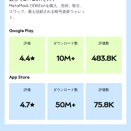
MetaMaskでEWZonを購入、売却、取引、
スワップ。最も信頼される暗号資産ウォレッ
ト。
Google Play
評価
ダウンロード数
評価数
4.4
10M+
483.8K
App Store
評価
ダウンロード数
評価数
4.7
50M+
75.8K