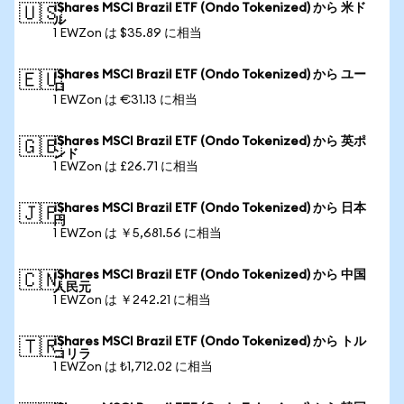
iShares MSCI Brazil ETF (Ondo Tokenized) から 米ド
🇺🇸
ル
1 EWZon は $35.89 に相当
iShares MSCI Brazil ETF (Ondo Tokenized) から ユー
🇪🇺
ロ
1 EWZon は €31.13 に相当
iShares MSCI Brazil ETF (Ondo Tokenized) から 英ポ
🇬🇧
ンド
1 EWZon は £26.71 に相当
iShares MSCI Brazil ETF (Ondo Tokenized) から 日本
🇯🇵
円
1 EWZon は ￥5,681.56 に相当
iShares MSCI Brazil ETF (Ondo Tokenized) から 中国
🇨🇳
人民元
1 EWZon は ￥242.21 に相当
iShares MSCI Brazil ETF (Ondo Tokenized) から トル
🇹🇷
コリラ
1 EWZon は ₺1,712.02 に相当