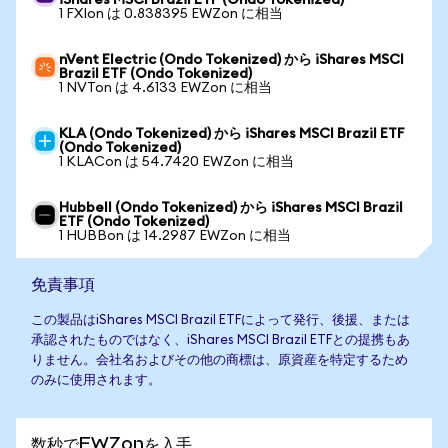
iShares MSCI Brazil ETF (Ondo Tokenized)
1 FXIon は 0.838395 EWZon に相当
nVent Electric (Ondo Tokenized) から iShares MSCI
Brazil ETF (Ondo Tokenized)
1 NVTon は 4.6133 EWZon に相当
KLA (Ondo Tokenized) から iShares MSCI Brazil ETF
(Ondo Tokenized)
1 KLACon は 54.7420 EWZon に相当
Hubbell (Ondo Tokenized) から iShares MSCI Brazil
ETF (Ondo Tokenized)
1 HUBBon は 14.2987 EWZon に相当
免責事項
この製品はiShares MSCI Brazil ETFによって発行、後援、または
承認されたものではなく、iShares MSCI Brazil ETFとの提携もあ
りません。会社名およびその他の商標は、原資産を特定するため
のみに使用されます。
数秒でEWZonを入手