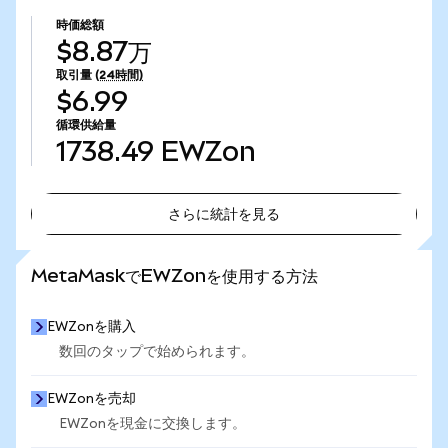
時価総額
$8.87万
取引量
(24時間)
$6.99
循環供給量
1738.49
EWZon
さらに統計を見る
さらに統計を見る
MetaMaskでEWZonを使用する方法
EWZonを購入
数回のタップで始められます。
EWZonを売却
EWZonを現金に交換します。