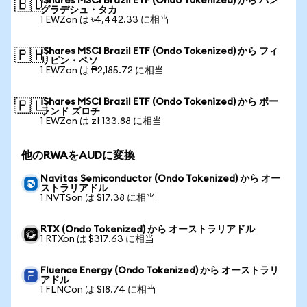
iShares MSCI Brazil ETF (Ondo Tokenized) から バン
🇧🇩
グラデシュ・タカ
1 EWZon は ৳4,442.33 に相当
iShares MSCI Brazil ETF (Ondo Tokenized) から フィ
🇵🇭
リピン・ペソ
1 EWZon は ₱2,185.72 に相当
iShares MSCI Brazil ETF (Ondo Tokenized) から ポー
🇵🇱
ランド ズロチ
1 EWZon は zł 133.88 に相当
他のRWAをAUDに変換
Navitas Semiconductor (Ondo Tokenized) から オー
ストラリアドル
1 NVTSon は $17.38 に相当
RTX (Ondo Tokenized) から オーストラリアドル
1 RTXon は $317.63 に相当
Fluence Energy (Ondo Tokenized) から オーストラリ
アドル
1 FLNCon は $18.74 に相当