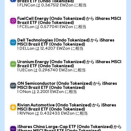
Brazil ETF (Ondo Tokenized)
1 FLNCon は 0.367512 EWZon に相当
FuelCell Energy (Ondo Tokenized) から iShares MSCI
Brazil ETF (Ondo Tokenized)
1 FCELon は 0.577041 EWZon に相当
Dell Technologies (Ondo Tokenized) から iShares
MSCI Brazil ETF (Ondo Tokenized)
1 DELLon は 12.4207 EWZon に相当
Uranium Energy (Ondo Tokenized) から iShares MSCI
Brazil ETF (Ondo Tokenized)
1 UECon は 0.296740 EWZon に相当
ON Semiconductor (Ondo Tokenized) から iShares
MSCI Brazil ETF (Ondo Tokenized)
1 ONon は 2.2001 EWZon に相当
Rivian Automotive (Ondo Tokenized) から iShares
MSCI Brazil ETF (Ondo Tokenized)
1 RIVNon は 0.432433 EWZon に相当
iShares China Large-Cap ETF (Ondo Tokenized) から