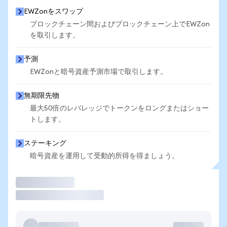
EWZonをスワップ
ブロックチェーン間およびブロックチェーン上でEWZon
を取引します。
予測
EWZonと暗号資産予測市場で取引します。
無期限先物
最大50倍のレバレッジでトークンをロングまたはショー
トします。
ステーキング
暗号資産を運用して受動的所得を得ましょう。
取引