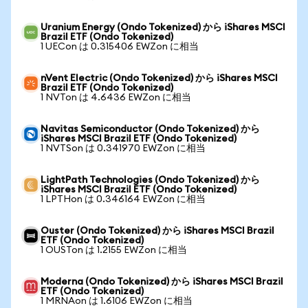
Uranium Energy (Ondo Tokenized) から iShares MSCI
Brazil ETF (Ondo Tokenized)
1 UECon は 0.315406 EWZon に相当
nVent Electric (Ondo Tokenized) から iShares MSCI
Brazil ETF (Ondo Tokenized)
1 NVTon は 4.6436 EWZon に相当
Navitas Semiconductor (Ondo Tokenized) から
iShares MSCI Brazil ETF (Ondo Tokenized)
1 NVTSon は 0.341970 EWZon に相当
LightPath Technologies (Ondo Tokenized) から
iShares MSCI Brazil ETF (Ondo Tokenized)
1 LPTHon は 0.346164 EWZon に相当
Ouster (Ondo Tokenized) から iShares MSCI Brazil
ETF (Ondo Tokenized)
1 OUSTon は 1.2155 EWZon に相当
Moderna (Ondo Tokenized) から iShares MSCI Brazil
ETF (Ondo Tokenized)
1 MRNAon は 1.6106 EWZon に相当