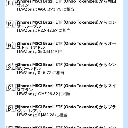
iShares MSCI Brazil ETF (Ondo Tokenized) から 韓国
🇰🇷
ウォン
1 EWZon は ₩50,393.75 に相当
iShares MSCI Brazil ETF (Ondo Tokenized) から ロシ
🇷🇺
ア・ルーブル
1 EWZon は ₽2,942.59 に相当
iShares MSCI Brazil ETF (Ondo Tokenized) から オー
🇦🇺
ストラリアドル
1 EWZon は $50.61 に相当
iShares MSCI Brazil ETF (Ondo Tokenized) から シン
🇸🇬
ガポールドル
1 EWZon は $45.72 に相当
iShares MSCI Brazil ETF (Ondo Tokenized) から スイ
🇨🇭
スフラン
1 EWZon は CHF 28.89 に相当
iShares MSCI Brazil ETF (Ondo Tokenized) から ブラ
🇧🇷
ジル・レアル
1 EWZon は R$182.28 に相当