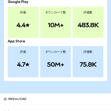
Google Play
評価
ダウンロード数
評価数
4.4
10M+
483.8K
App Store
評価
ダウンロード数
評価数
4.7
50M+
75.8K
EWZon/CAD
MetaMaskサイトフッター