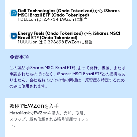
Dell Technologies (Ondo Tokenized) から iShares
MSCI Brazil ETF (Ondo Tokenized)
1 DELLon は 12.4734 EWZon に相当
Energy Fuels (Ondo Tokenized) から iShares MSCI
Brazil ETF (Ondo Tokenized)
1 UUUUon は 0.393698 EWZon に相当
免責事項
この製品はiShares MSCI Brazil ETFによって発行、後援、または
承認されたものではなく、iShares MSCI Brazil ETFとの提携もあ
りません。会社名およびその他の商標は、原資産を特定するため
のみに使用されます。
数秒でEWZonを入手
MetaMaskでEWZonを購入、売却、取引、
スワップ。最も信頼される暗号資産ウォレッ
ト。