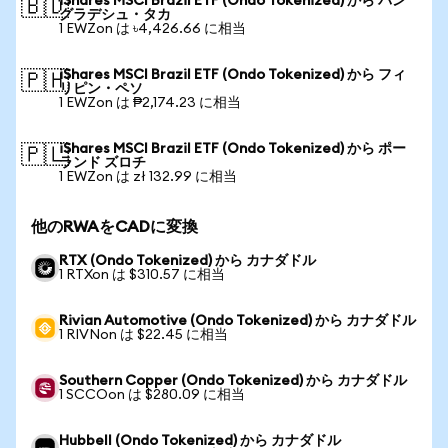
iShares MSCI Brazil ETF (Ondo Tokenized) から バン
🇧🇩
グラデシュ・タカ
1 EWZon は ৳4,426.66 に相当
iShares MSCI Brazil ETF (Ondo Tokenized) から フィ
🇵🇭
リピン・ペソ
1 EWZon は ₱2,174.23 に相当
iShares MSCI Brazil ETF (Ondo Tokenized) から ポー
🇵🇱
ランド ズロチ
1 EWZon は zł 132.99 に相当
他のRWAをCADに変換
RTX (Ondo Tokenized) から カナダドル
1 RTXon は $310.57 に相当
Rivian Automotive (Ondo Tokenized) から カナダドル
1 RIVNon は $22.45 に相当
Southern Copper (Ondo Tokenized) から カナダドル
1 SCCOon は $280.09 に相当
Hubbell (Ondo Tokenized) から カナダドル