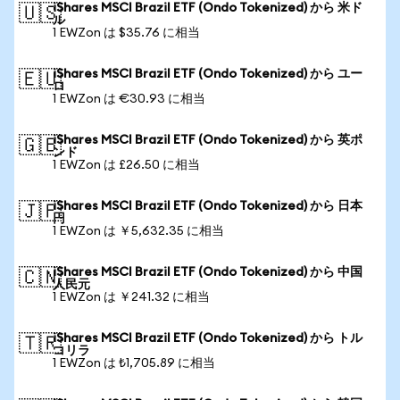
iShares MSCI Brazil ETF (Ondo Tokenized) から 米ド
🇺🇸
ル
1 EWZon は $35.76 に相当
iShares MSCI Brazil ETF (Ondo Tokenized) から ユー
🇪🇺
ロ
1 EWZon は €30.93 に相当
iShares MSCI Brazil ETF (Ondo Tokenized) から 英ポ
🇬🇧
ンド
1 EWZon は £26.50 に相当
iShares MSCI Brazil ETF (Ondo Tokenized) から 日本
🇯🇵
円
1 EWZon は ￥5,632.35 に相当
iShares MSCI Brazil ETF (Ondo Tokenized) から 中国
🇨🇳
人民元
1 EWZon は ￥241.32 に相当
iShares MSCI Brazil ETF (Ondo Tokenized) から トル
🇹🇷
コリラ
1 EWZon は ₺1,705.89 に相当