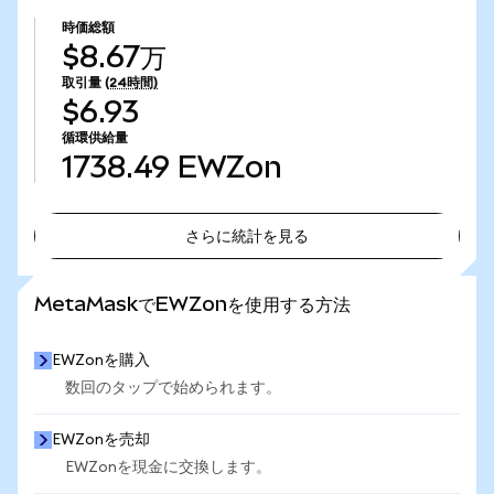
時価総額
$8.67万
取引量
(24時間)
$6.93
循環供給量
1738.49
EWZon
さらに統計を見る
さらに統計を見る
MetaMaskでEWZonを使用する方法
EWZonを購入
数回のタップで始められます。
EWZonを売却
EWZonを現金に交換します。