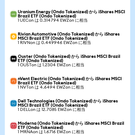
Uranium Energy (Ondo Tokenized) から iShares MSCI
Brazil ETF (Ondo Tokenized)
1 UECon は 0.314794 EWZon に相当
Rivian Automotive (Ondo Tokenized) から iShares
MSCI Brazil ETF (Ondo Tokenized)
1 RIVNon は 0.449946 EWZon に相当
Ouster (Ondo Tokenized) から iShares MSCI Brazil
ETF (Ondo Tokenized)
1 OUSTon は 1.2304 EWZon に相当
nVent Electric (Ondo Tokenized) から iShares MSCI
Brazil ETF (Ondo Tokenized)
1 NVTon は 4.6494 EWZon に相当
Dell Technologies (Ondo Tokenized) から iShares
MSCI Brazil ETF (Ondo Tokenized)
1 DELLon は 12.7085 EWZon に相当
Moderna (Ondo Tokenized) から iShares MSCI Brazil
ETF (Ondo Tokenized)
1 MRNAon は 1.6716 EWZon に相当