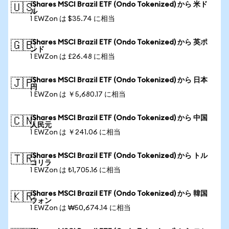
iShares MSCI Brazil ETF (Ondo Tokenized) から 米ド
🇺🇸
ル
1 EWZon は $35.74 に相当
iShares MSCI Brazil ETF (Ondo Tokenized) から 英ポ
🇬🇧
ンド
1 EWZon は £26.48 に相当
iShares MSCI Brazil ETF (Ondo Tokenized) から 日本
🇯🇵
円
1 EWZon は ￥5,680.17 に相当
iShares MSCI Brazil ETF (Ondo Tokenized) から 中国
🇨🇳
人民元
1 EWZon は ￥241.06 に相当
iShares MSCI Brazil ETF (Ondo Tokenized) から トル
🇹🇷
コリラ
1 EWZon は ₺1,705.16 に相当
iShares MSCI Brazil ETF (Ondo Tokenized) から 韓国
🇰🇷
ウォン
1 EWZon は ₩50,674.14 に相当