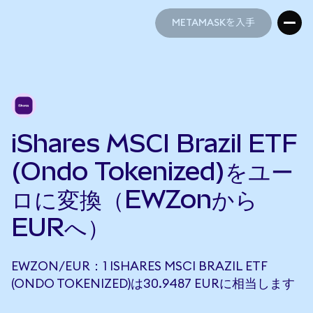
METAMASKを入手
METAMASKを入手
iShares MSCI Brazil ETF
(Ondo Tokenized)をユー
ロに変換（EWZonから
EURへ）
EWZON/EUR：1 ISHARES MSCI BRAZIL ETF
(ONDO TOKENIZED)は30.9487 EURに相当します