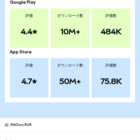
Google Play
評価
ダウンロード数
評価数
4.4
10M+
484K
App Store
評価
ダウンロード数
評価数
4.7
50M+
75.8K
EWZon/EUR
MetaMaskサイトフッター