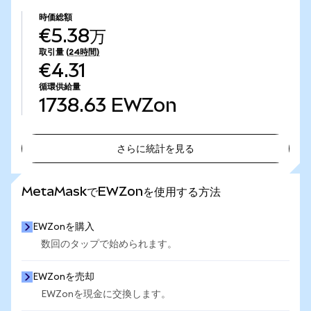
時価総額
€5.38万
取引量
(24時間)
€4.31
循環供給量
1738.63
EWZon
さらに統計を見る
さらに統計を見る
MetaMaskでEWZonを使用する方法
EWZonを購入
数回のタップで始められます。
EWZonを売却
EWZonを現金に交換します。