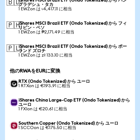
iShares MSCI Brazil ETF (Ondo Tokenized) から バン
🇧🇩
グラデシュ・タカ
1 EWZon は ৳4,417.11 に相当
iShares MSCI Brazil ETF (Ondo Tokenized) から フィ
🇵🇭
リピン・ペソ
1 EWZon は ₱2,171.49 に相当
iShares MSCI Brazil ETF (Ondo Tokenized) から ポー
🇵🇱
ランド ズロチ
1 EWZon は zł 133.10 に相当
他のRWAをEURに変換
RTX (Ondo Tokenized) から ユーロ
1 RTXon は €193.91 に相当
iShares China Large-Cap ETF (Ondo Tokenized) から
ユーロ
1 FXIon は €20.61 に相当
Southern Copper (Ondo Tokenized) から ユーロ
1 SCCOon は €175.50 に相当