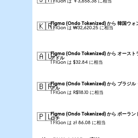
1 FIGon は ￥3,656.36 に相当
Figma (Ondo Tokenized) から 韓国ウォ
🇰🇷
1 FIGon は ₩32,620.25 に相当
Figma (Ondo Tokenized) から オース
🇦🇺
アドル
1 FIGon は $32.84 に相当
Figma (Ondo Tokenized) から ブラジ
🇧🇷
アル
1 FIGon は R$118.10 に相当
Figma (Ondo Tokenized) から ポーラン
🇵🇱
ロチ
1 FIGon は zł 86.08 に相当