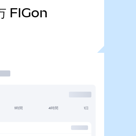
万
FIGon
1時間
4時間
1日