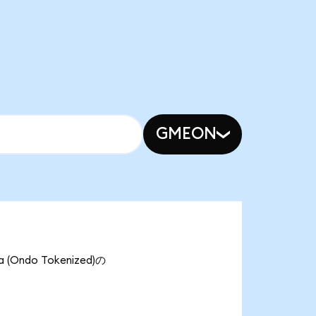
GMEON
Ondo Tokenized)の