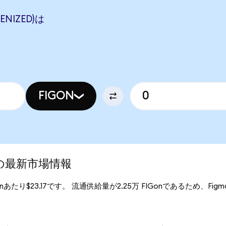
ENIZED)は
FIGON
d)の最新市場情報
Gonあたり$23.17です。 流通供給量が2.25万 FIGonであるため、Figma (