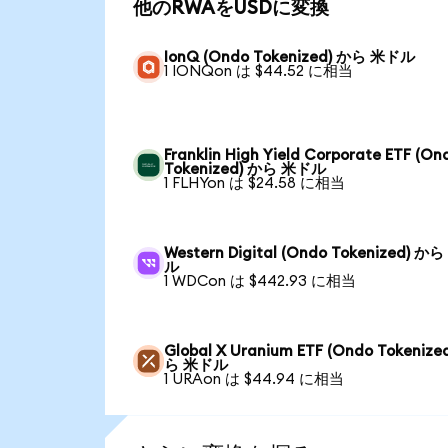
他のRWAをUSDに変換
IonQ (Ondo Tokenized) から 米ドル
1 IONQon は $44.52 に相当
Franklin High Yield Corporate ETF (On
Tokenized) から 米ドル
1 FLHYon は $24.58 に相当
Western Digital (Ondo Tokenized) か
ル
1 WDCon は $442.93 に相当
Global X Uranium ETF (Ondo Tokenize
ら 米ドル
1 URAon は $44.94 に相当