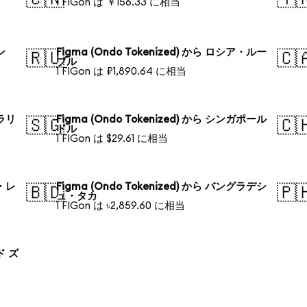
1 FIGon は ￥156.33 に相当
ン
Figma (Ondo Tokenized) から ロシア・ルー
🇷🇺
🇨
ブル
1 FIGon は ₽1,890.64 に相当
トラリ
Figma (Ondo Tokenized) から シンガポール
🇸🇬
🇨
ドル
1 FIGon は $29.61 に相当
ル・レ
Figma (Ondo Tokenized) から バングラデシ
🇧🇩
🇵
ュ・タカ
1 FIGon は ৳2,859.60 に相当
ド ズ