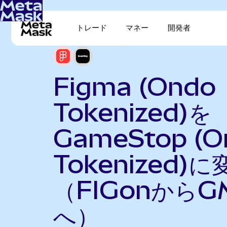
トレード
マネー
開発者
Figma (Ondo
Tokenized)を
GameStop (O
Tokenized)に
（FIGonからG
へ）