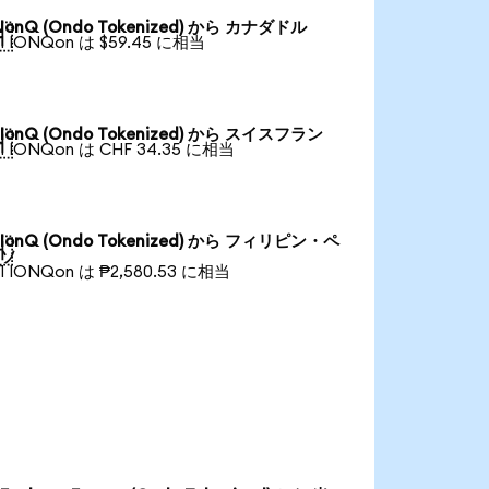
IonQ (Ondo Tokenized) から カナダドル

1 IONQon は $59.45 に相当
IonQ (Ondo Tokenized) から スイスフラン

1 IONQon は CHF 34.35 に相当
IonQ (Ondo Tokenized) から フィリピン・ペ

ソ
1 IONQon は ₱2,580.53 に相当