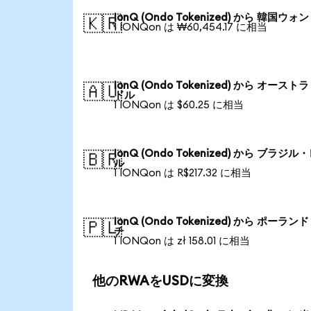
IonQ (Ondo Tokenized) から 韓国ウォン
🇰🇷
1 IONQon は ₩60,454.17 に相当
IonQ (Ondo Tokenized) から オースト
🇦🇺
ドル
1 IONQon は $60.25 に相当
IonQ (Ondo Tokenized) から ブラジル
🇧🇷
ル
1 IONQon は R$217.32 に相当
IonQ (Ondo Tokenized) から ポーラン
🇵🇱
チ
1 IONQon は zł 158.01 に相当
他のRWAをUSDに変換