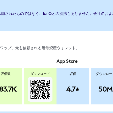
承認されたものではなく、IonQとの提携もありません。会社名お
引、スワップ。最も信頼される暗号資産ウォレット。
App Store
評価数
ダウンロード
評価
ダウンロー
83.7K
4.7
50M