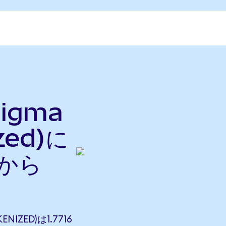
Figma
zed)に
nから
NIZED)は1.7716