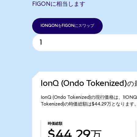
FIGONに相当します
IONQONをFIGONにスワップ
IonQ (Ondo Tokenized
IonQ (Ondo Tokenized)の現行価格は、1I
Tokenized)の時価総額は$44.29万となります
時価総額
$44.29万