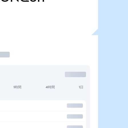
1時間
4時間
1日