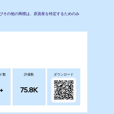
よびその他の商標は、原資産を特定するためのみ
ド数
評価数
ダウンロード
+
75.8K