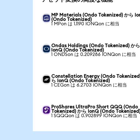
MP Materials (Ondo Tokenized) から I
(Ondo Tokenized)
1 MPon は 1.1190 IONQon に相当
Ondas Holdings (Ondo Tokenized) か
IonQ (Ondo Tokenized)
1 ONDSon は 0.209286 IONQon に相当
Constellation Energy (Ondo Tokenized
ら IonQ (Ondo Tokenized)
1 CEGon は 6.2703 IONQon に相当
ProShares UltraPro Short QQQ (Ondo
Tokenized) から IonQ (Ondo Tokenized
1 SQQQon は 0.902899 IONQon に相当