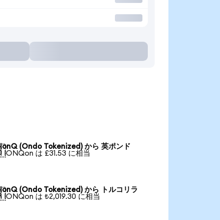
IonQ (Ondo Tokenized) から 英ポンド

1 IONQon は £31.53 に相当
IonQ (Ondo Tokenized) から トルコリラ

1 IONQon は ₺2,019.30 に相当