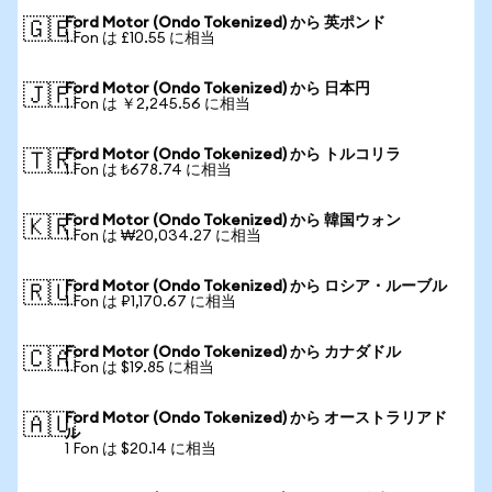
Ford Motor (Ondo Tokenized) から 英ポンド
🇬🇧
1 Fon は £10.55 に相当
Ford Motor (Ondo Tokenized) から 日本円
🇯🇵
1 Fon は ￥2,245.56 に相当
Ford Motor (Ondo Tokenized) から トルコリラ
🇹🇷
1 Fon は ₺678.74 に相当
Ford Motor (Ondo Tokenized) から 韓国ウォン
🇰🇷
1 Fon は ₩20,034.27 に相当
Ford Motor (Ondo Tokenized) から ロシア・ルーブル
🇷🇺
1 Fon は ₽1,170.67 に相当
Ford Motor (Ondo Tokenized) から カナダドル
🇨🇦
1 Fon は $19.85 に相当
Ford Motor (Ondo Tokenized) から オーストラリアド
🇦🇺
ル
1 Fon は $20.14 に相当