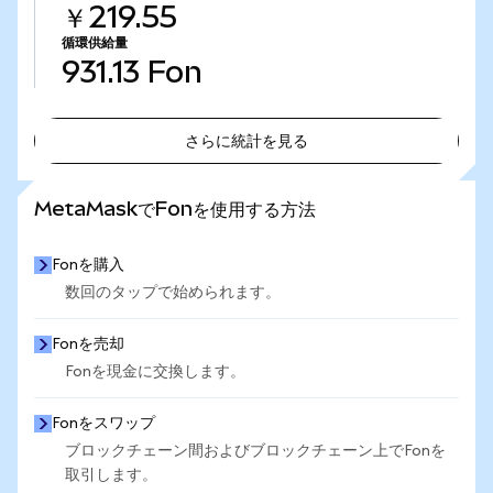
￥219.55
循環供給量
931.13
Fon
さらに統計を見る
さらに統計を見る
MetaMaskでFonを使用する方法
Fonを購入
数回のタップで始められます。
Fonを売却
Fonを現金に交換します。
Fonをスワップ
ブロックチェーン間およびブロックチェーン上でFonを
取引します。