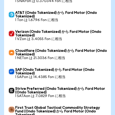
1 SNAPon は 0.370344 Fon に相当
AT&T (Ondo Tokenized) から Ford Motor (Ondo
Tokenized)
1 Ton は 1.6796 Fon に相当
Verizon (Ondo Tokenized) から Ford Motor (Ondo
Tokenized)
1 VZon は 3.4055 Fon に相当
Cloudflare (Ondo Tokenized) から Ford Motor (Ondo
Tokenized)
1 NETon は 21.3036 Fon に相当
SAP (Ondo Tokenized) から Ford Motor (Ondo
Tokenized)
1 SAPon は 14.4385 Fon に相当
Strive Preferred (Ondo Tokenized) から Ford Motor
(Ondo Tokenized)
1 SATAon は 7.0829 Fon に相当
First Trust Global Tactical Commodity Strategy
Fund (Ondo Tokenized) から Ford Motor (Ondo