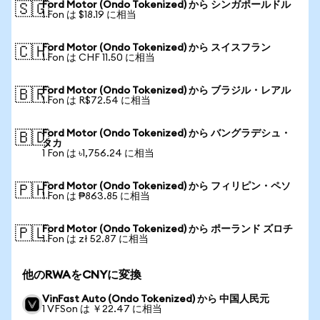
Ford Motor (Ondo Tokenized) から シンガポールドル
🇸🇬
1 Fon は $18.19 に相当
Ford Motor (Ondo Tokenized) から スイスフラン
🇨🇭
1 Fon は CHF 11.50 に相当
Ford Motor (Ondo Tokenized) から ブラジル・レアル
🇧🇷
1 Fon は R$72.54 に相当
Ford Motor (Ondo Tokenized) から バングラデシュ・
🇧🇩
タカ
1 Fon は ৳1,756.24 に相当
Ford Motor (Ondo Tokenized) から フィリピン・ペソ
🇵🇭
1 Fon は ₱863.85 に相当
Ford Motor (Ondo Tokenized) から ポーランド ズロチ
🇵🇱
1 Fon は zł 52.87 に相当
他のRWAをCNYに変換
VinFast Auto (Ondo Tokenized) から 中国人民元
1 VFSon は ￥22.47 に相当