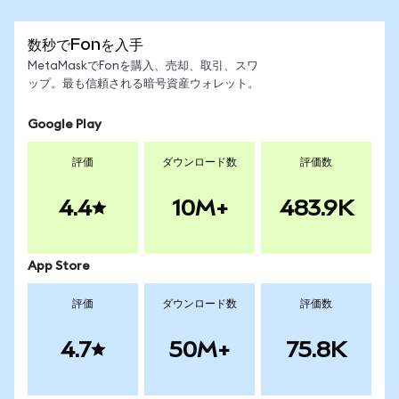
数秒でFonを入手
MetaMaskでFonを購入、売却、取引、スワ
ップ。最も信頼される暗号資産ウォレット。
Google Play
評価
ダウンロード数
評価数
4.4
10M+
483.9K
App Store
評価
ダウンロード数
評価数
4.7
50M+
75.8K