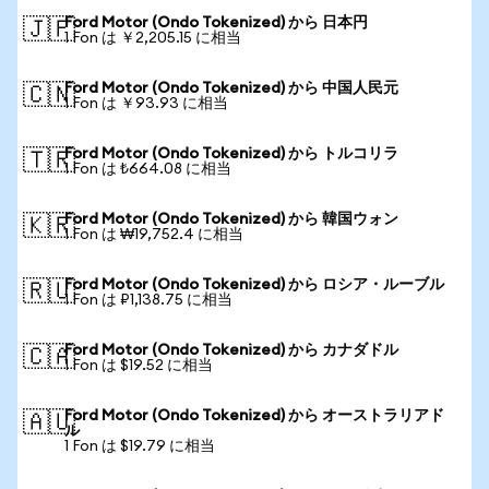
Ford Motor (Ondo Tokenized) から 日本円
🇯🇵
1 Fon は ￥2,205.15 に相当
Ford Motor (Ondo Tokenized) から 中国人民元
🇨🇳
1 Fon は ￥93.93 に相当
Ford Motor (Ondo Tokenized) から トルコリラ
🇹🇷
1 Fon は ₺664.08 に相当
Ford Motor (Ondo Tokenized) から 韓国ウォン
🇰🇷
1 Fon は ₩19,752.4 に相当
Ford Motor (Ondo Tokenized) から ロシア・ルーブル
🇷🇺
1 Fon は ₽1,138.75 に相当
Ford Motor (Ondo Tokenized) から カナダドル
🇨🇦
1 Fon は $19.52 に相当
Ford Motor (Ondo Tokenized) から オーストラリアド
🇦🇺
ル
1 Fon は $19.79 に相当