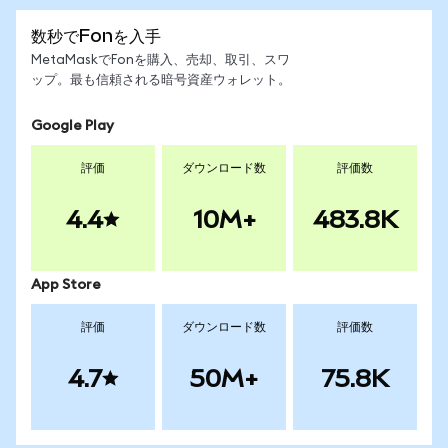
数秒でFonを入手
MetaMaskでFonを購入、売却、取引、スワ
ップ。最も信頼される暗号資産ウォレット。
Google Play
評価
ダウンロード数
評価数
4.4
10M+
483.8K
App Store
評価
ダウンロード数
評価数
4.7
50M+
75.8K