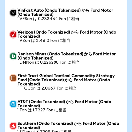
VinFast Auto (Ondo Tokenized) から Ford Motor
(Ondo Tokenized)
1 VFSon は 0.233464 Fon に相当
Verizon (Ondo Tokenized) から Ford Motor (Ondo
Tokenized)
1 VZon は 3.4610 Fon に相当
Denison Mines (Ondo Tokenized) から Ford Motor
(Ondo Tokenized)
1 DNNon は 0.226280 Fon に相当
First Trust Global Tactical Commodity Strategy
Fund (Ondo Tokenized) から Ford Motor (Ondo
Tokenized)
1 FTGCon は 2.0667 Fon に相当
AT&T (Ondo Tokenized) から Ford Motor (Ondo
Tokenized)
1 Ton は 1.7327 Fon に相当
Southern (Ondo Tokenized) から Ford Motor (Ondo
Tokenized)