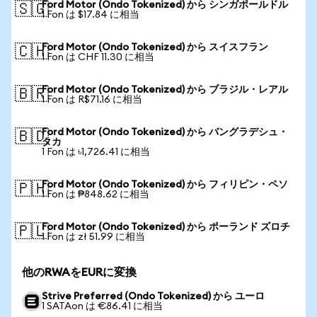
Ford Motor (Ondo Tokenized) から シンガポールドル
🇸🇬
1 Fon は $17.84 に相当
Ford Motor (Ondo Tokenized) から スイスフラン
🇨🇭
1 Fon は CHF 11.30 に相当
Ford Motor (Ondo Tokenized) から ブラジル・レアル
🇧🇷
1 Fon は R$71.16 に相当
Ford Motor (Ondo Tokenized) から バングラデシュ・
🇧🇩
タカ
1 Fon は ৳1,726.41 に相当
Ford Motor (Ondo Tokenized) から フィリピン・ペソ
🇵🇭
1 Fon は ₱848.62 に相当
Ford Motor (Ondo Tokenized) から ポーランド ズロチ
🇵🇱
1 Fon は zł 51.99 に相当
他のRWAをEURに変換
Strive Preferred (Ondo Tokenized) から ユーロ
1 SATAon は €86.41 に相当