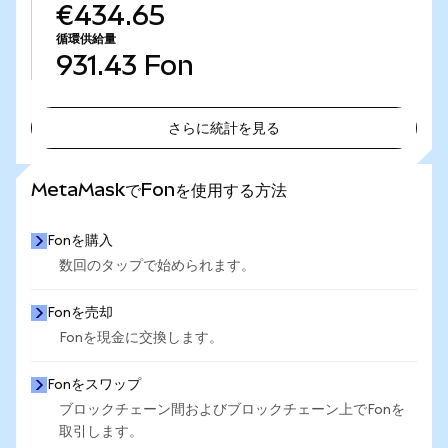
€434.65
循環供給量
931.43
Fon
さらに統計を見る
さらに統計を見る
MetaMaskでFonを使用する方法
Fonを購入
数回のタップで始められます。
Fonを売却
Fonを現金に交換します。
Fonをスワップ
ブロックチェーン間およびブロックチェーン上でFonを
取引します。