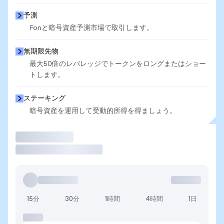
予測
Fonと暗号資産予測市場で取引します。
無期限先物
最大50倍のレバレッジでトークンをロングまたはショー
トします。
ステーキング
暗号資産を運用して受動的所得を得ましょう。
取引
15分
30分
1時間
4時間
1日