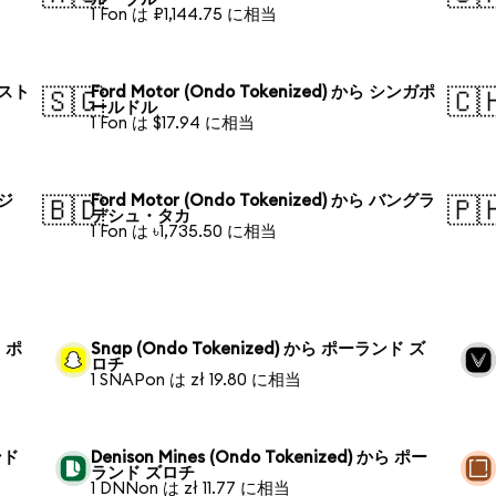
1 Fon は ₽1,144.75 に相当
オースト
Ford Motor (Ondo Tokenized) から シンガポ
🇸🇬
🇨
ールドル
1 Fon は $17.94 に相当
ラジ
Ford Motor (Ondo Tokenized) から バングラ
🇧🇩
🇵
デシュ・タカ
1 Fon は ৳1,735.50 に相当
ら ポ
Snap (Ondo Tokenized) から ポーランド ズ
ロチ
1 SNAPon は zł 19.80 に相当
ンド
Denison Mines (Ondo Tokenized) から ポー
ランド ズロチ
1 DNNon は zł 11.77 に相当