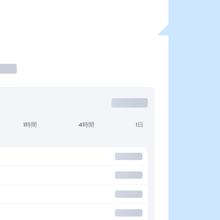
1時間
4時間
1日