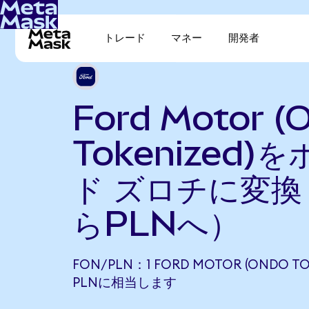
トレード
マネー
開発者
Ford Motor (
Tokenized)
ド ズロチに変換
らPLNへ）
FON/PLN：1 FORD MOTOR (ONDO TOK
PLNに相当します