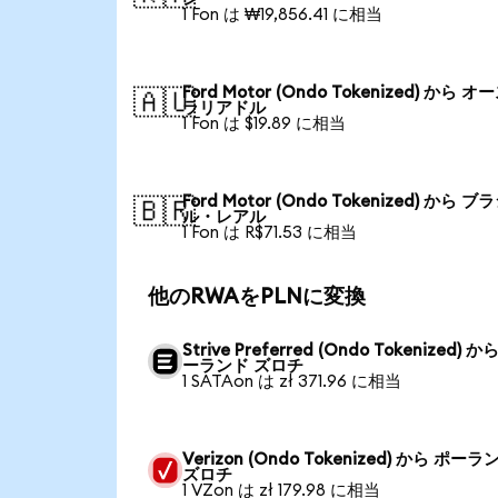
1 Fon は ₩19,856.41 に相当
Ford Motor (Ondo Tokenized) から 
🇦🇺
ラリアドル
1 Fon は $19.89 に相当
Ford Motor (Ondo Tokenized) から ブ
🇧🇷
ル・レアル
1 Fon は R$71.53 に相当
他のRWAをPLNに変換
Strive Preferred (Ondo Tokenized) か
ーランド ズロチ
1 SATAon は zł 371.96 に相当
Verizon (Ondo Tokenized) から ポーラ
ズロチ
1 VZon は zł 179.98 に相当