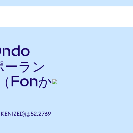
Ondo
をポーラン
（Fonか
ENIZED)は52.2769