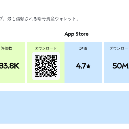
ワップ。最も信頼される暗号資産ウォレット。
App Store
評価数
ダウンロード
評価
ダウンロー
83.8K
4.7
50M