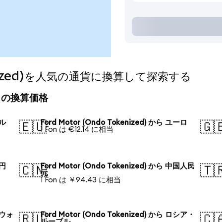
okenized)を人気の通貨に換算して探索する
)の今日の換算価格
ドル
Ford Motor (Ondo Tokenized) から ユーロ
🇪🇺
🇬
1 Fon は €12.14 に相当
本円
Ford Motor (Ondo Tokenized) から 中国人民
🇨🇳
🇹
元
1 Fon は ￥94.43 に相当
韓国ウォ
Ford Motor (Ondo Tokenized) から ロシア・
🇷🇺
🇨
ルーブル