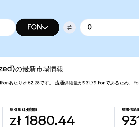
FON
enized)の最新市場情報
は、1Fonあたりzł 52.28です。 流通供給量が931.79 Fonであるため、Ford
。
取引量
(24時間)
循環供給
zł 1880.44
93