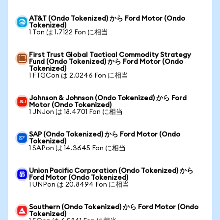
AT&T (Ondo Tokenized) から Ford Motor (Ondo
Tokenized)
1 Ton は 1.7122 Fon に相当
First Trust Global Tactical Commodity Strategy
Fund (Ondo Tokenized) から Ford Motor (Ondo
Tokenized)
1 FTGCon は 2.0246 Fon に相当
Johnson & Johnson (Ondo Tokenized) から Ford
Motor (Ondo Tokenized)
1 JNJon は 18.4701 Fon に相当
SAP (Ondo Tokenized) から Ford Motor (Ondo
Tokenized)
1 SAPon は 14.3645 Fon に相当
Union Pacific Corporation (Ondo Tokenized) から
Ford Motor (Ondo Tokenized)
1 UNPon は 20.8494 Fon に相当
Southern (Ondo Tokenized) から Ford Motor (Ondo
Tokenized)