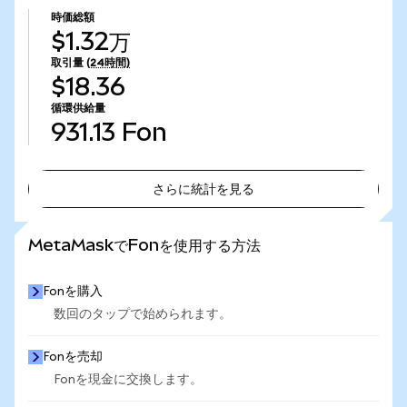
時価総額
$1.32万
取引量
(24時間)
$18.36
循環供給量
931.13
Fon
さらに統計を見る
さらに統計を見る
MetaMaskでFonを使用する方法
Fonを購入
数回のタップで始められます。
Fonを売却
Fonを現金に交換します。