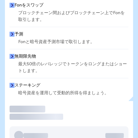
Fonをスワップ
ブロックチェーン間およびブロックチェーン上でFonを
取引します。
予測
Fonと暗号資産予測市場で取引します。
無期限先物
最大50倍のレバレッジでトークンをロングまたはショー
トします。
ステーキング
暗号資産を運用して受動的所得を得ましょう。
取引