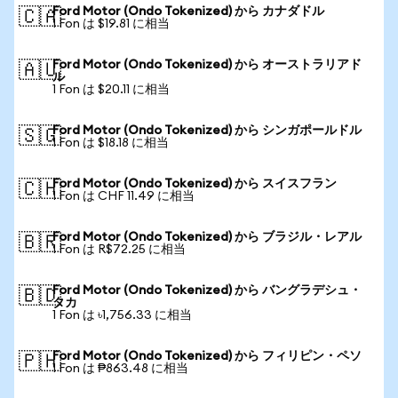
Ford Motor (Ondo Tokenized) から カナダドル
🇨🇦
1 Fon は $19.81 に相当
Ford Motor (Ondo Tokenized) から オーストラリアド
🇦🇺
ル
1 Fon は $20.11 に相当
Ford Motor (Ondo Tokenized) から シンガポールドル
🇸🇬
1 Fon は $18.18 に相当
Ford Motor (Ondo Tokenized) から スイスフラン
🇨🇭
1 Fon は CHF 11.49 に相当
Ford Motor (Ondo Tokenized) から ブラジル・レアル
🇧🇷
1 Fon は R$72.25 に相当
Ford Motor (Ondo Tokenized) から バングラデシュ・
🇧🇩
タカ
1 Fon は ৳1,756.33 に相当
Ford Motor (Ondo Tokenized) から フィリピン・ペソ
🇵🇭
1 Fon は ₱863.48 に相当