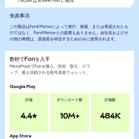
1 SOon は 6.5841 Fon に相当
免責事項
この製品はFord Motorによって発行、後援、または承認されたも
のではなく、Ford Motorとの提携もありません。会社名およびそ
の他の商標は、原資産を特定するためのみに使用されます。
数秒でFonを入手
MetaMaskでFonを購入、売却、取引、スワ
ップ。最も信頼される暗号資産ウォレット。
Google Play
評価
ダウンロード数
評価数
4.4
10M+
484K
App Store