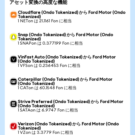
アセット変換の高度な機能
Cloudflare (Ondo Tokenized) から Ford Motor (Ondo
Tokenized)
1 NETon は 21.1161 Fon に相当
Snap (Ondo Tokenized) から Ford Motor (Ondo
Tokenized)
1 SNAPon は 0.377199 Fon に相当
VinFast Auto (Ondo Tokenized) から Ford Motor
(Ondo Tokenized)
1 VFSon は 0.236453 Fon に相当
Caterpillar (Ondo Tokenized) から Ford Motor
(Ondo Tokenized)
1 CATon は 60.1548 Fon に相当
Strive Preferred (Ondo Tokenized) から Ford Motor
(Ondo Tokenized)
1 SATAon は 6.9747 Fon に相当
Verizon (Ondo Tokenized) から Ford Motor (Ondo
Tokenized)
1 VZon は 3.3779 Fon に相当