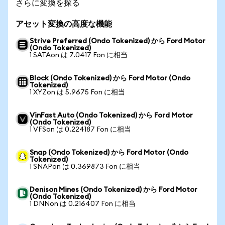
さらに変換を探る
アセット変換の高度な機能
Strive Preferred (Ondo Tokenized) から Ford Motor
(Ondo Tokenized)
1 SATAon は 7.0417 Fon に相当
Block (Ondo Tokenized) から Ford Motor (Ondo
Tokenized)
1 XYZon は 5.9675 Fon に相当
VinFast Auto (Ondo Tokenized) から Ford Motor
(Ondo Tokenized)
1 VFSon は 0.224187 Fon に相当
Snap (Ondo Tokenized) から Ford Motor (Ondo
Tokenized)
1 SNAPon は 0.369873 Fon に相当
Denison Mines (Ondo Tokenized) から Ford Motor
(Ondo Tokenized)
1 DNNon は 0.216407 Fon に相当