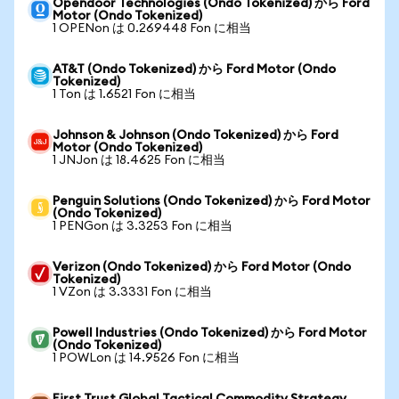
Opendoor Technologies (Ondo Tokenized) から Ford
Motor (Ondo Tokenized)
1 OPENon は 0.269448 Fon に相当
AT&T (Ondo Tokenized) から Ford Motor (Ondo
Tokenized)
1 Ton は 1.6521 Fon に相当
Johnson & Johnson (Ondo Tokenized) から Ford
Motor (Ondo Tokenized)
1 JNJon は 18.4625 Fon に相当
Penguin Solutions (Ondo Tokenized) から Ford Motor
(Ondo Tokenized)
1 PENGon は 3.3253 Fon に相当
Verizon (Ondo Tokenized) から Ford Motor (Ondo
Tokenized)
1 VZon は 3.3331 Fon に相当
Powell Industries (Ondo Tokenized) から Ford Motor
(Ondo Tokenized)
1 POWLon は 14.9526 Fon に相当