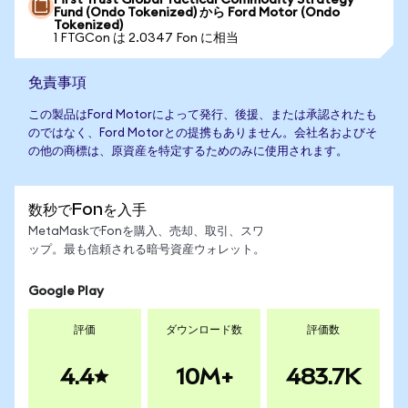
First Trust Global Tactical Commodity Strategy
Fund (Ondo Tokenized) から Ford Motor (Ondo
Tokenized)
1 FTGCon は 2.0347 Fon に相当
免責事項
この製品はFord Motorによって発行、後援、または承認されたも
のではなく、Ford Motorとの提携もありません。会社名およびそ
の他の商標は、原資産を特定するためのみに使用されます。
数秒でFonを入手
MetaMaskでFonを購入、売却、取引、スワ
ップ。最も信頼される暗号資産ウォレット。
Google Play
評価
ダウンロード数
評価数
4.4
10M+
483.7K