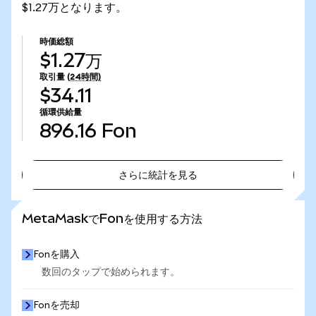
$1.27万となります。
時価総額
$1.27万
取引量
(24時間)
$34.11
循環供給量
896.16
Fon
さらに統計を見る
さらに統計を見る
MetaMaskでFonを使用する方法
Fonを購入
数回のタップで始められます。
Fonを売却