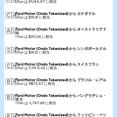
🇷🇺
1 Fon は ₽1,144.97 に相当
Ford Motor (Ondo Tokenized) から カナダドル
🇨🇦
1 Fon は $19.81 に相当
Ford Motor (Ondo Tokenized) から オーストラリアド
🇦🇺
ル
1 Fon は $20.06 に相当
Ford Motor (Ondo Tokenized) から シンガポールドル
🇸🇬
1 Fon は $18.12 に相当
Ford Motor (Ondo Tokenized) から スイスフラン
🇨🇭
1 Fon は CHF 11.42 に相当
Ford Motor (Ondo Tokenized) から ブラジル・レアル
🇧🇷
1 Fon は R$72.67 に相当
Ford Motor (Ondo Tokenized) から バングラデシュ・
🇧🇩
タカ
1 Fon は ৳1,747.68 に相当
Ford Motor (Ondo Tokenized) から フィリピン・ペソ