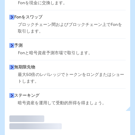
Fonを現金に交換します。
Fonをスワップ
ブロックチェーン間およびブロックチェーン上でFonを
取引します。
予測
Fonと暗号資産予測市場で取引します。
無期限先物
最大50倍のレバレッジでトークンをロングまたはショー
トします。
ステーキング
暗号資産を運用して受動的所得を得ましょう。
取引