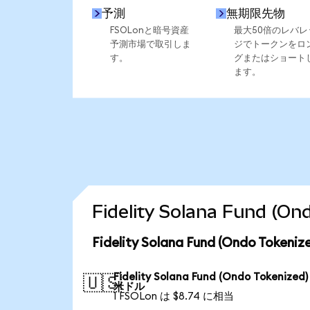
予測
無期限先物
FSOLonと暗号資産
最大50倍のレバレ
予測市場で取引しま
ジでトークンをロ
す。
グまたはショート
ます。
Fidelity Solana Fund
Fidelity Solana Fund (Ondo To
Fidelity Solana Fund (Ondo Tokenized
🇺🇸
米ドル
1 FSOLon は $8.74 に相当