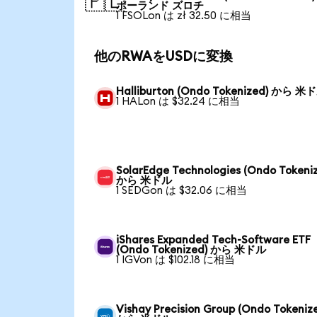
🇵🇱
ポーランド ズロチ
1 FSOLon は zł 32.50 に相当
他のRWAをUSDに変換
Halliburton (Ondo Tokenized) から 米
1 HALon は $32.24 に相当
SolarEdge Technologies (Ondo Tokeni
から 米ドル
1 SEDGon は $32.06 に相当
iShares Expanded Tech-Software ETF
(Ondo Tokenized) から 米ドル
1 IGVon は $102.18 に相当
Vishay Precision Group (Ondo Tokeniz