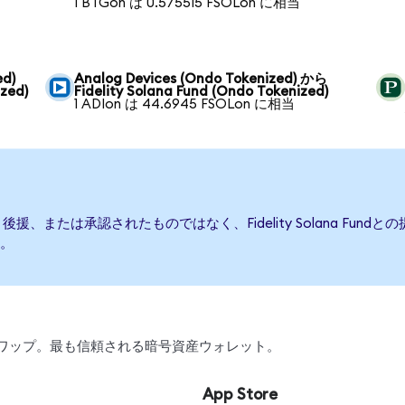
1 BTGon は 0.575515 FSOLon に相当
ed)
Analog Devices (Ondo Tokenized) から
zed)
Fidelity Solana Fund (Ondo Tokenized)
1 ADIon は 44.6945 FSOLon に相当
って発行、後援、または承認されたものではなく、Fidelity Solana 
。
引、スワップ。最も信頼される暗号資産ウォレット。
App Store