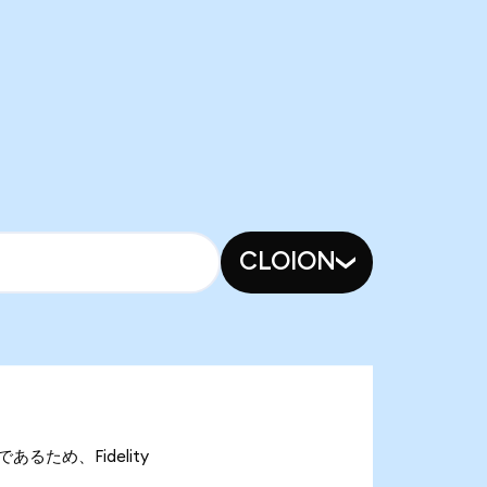
CLOION
nであるため、Fidelity