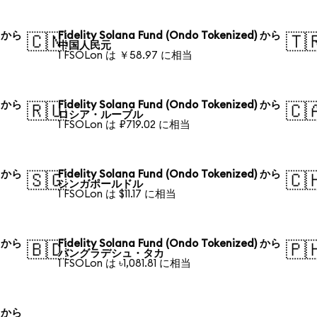
) から
Fidelity Solana Fund (Ondo Tokenized) から
🇨🇳
🇹
中国人民元
1 FSOLon は ￥58.97 に相当
) から
Fidelity Solana Fund (Ondo Tokenized) から
🇷🇺
🇨
ロシア・ルーブル
1 FSOLon は ₽719.02 に相当
) から
Fidelity Solana Fund (Ondo Tokenized) から
🇸🇬
🇨
シンガポールドル
1 FSOLon は $11.17 に相当
) から
Fidelity Solana Fund (Ondo Tokenized) から
🇧🇩
🇵
バングラデシュ・タカ
1 FSOLon は ৳1,081.81 に相当
) から