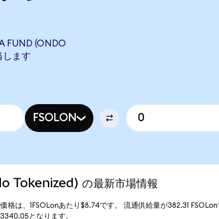
A FUND (ONDO
に相当します
FSOLON
Ondo Tokenized) の最新市場情報
ed) の現行価格は、1FSOLonあたり$8.74です。 流通供給量が382.31 FSOLo
額は$3340.05となります。