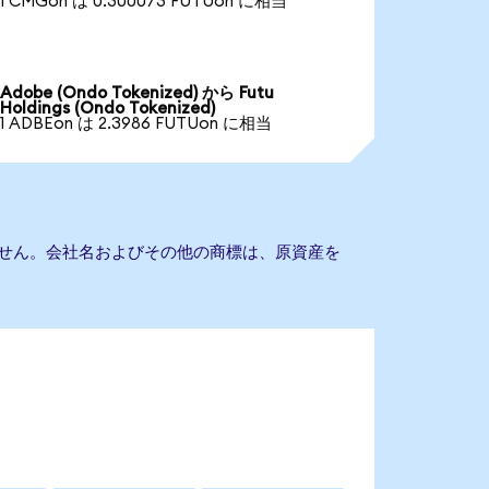
1 CMGon は 0.300073 FUTUon に相当
Adobe (Ondo Tokenized) から Futu
Holdings (Ondo Tokenized)
1 ADBEon は 2.3986 FUTUon に相当
もありません。会社名およびその他の商標は、原資産を