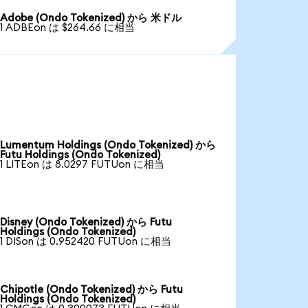
Adobe (Ondo Tokenized) から 米ドル
1 ADBEon は $264.66 に相当
Lumentum Holdings (Ondo Tokenized) から
Futu Holdings (Ondo Tokenized)
1 LITEon は 8.0297 FUTUon に相当
Disney (Ondo Tokenized) から Futu
Holdings (Ondo Tokenized)
1 DISon は 0.952420 FUTUon に相当
Chipotle (Ondo Tokenized) から Futu
Holdings (Ondo Tokenized)