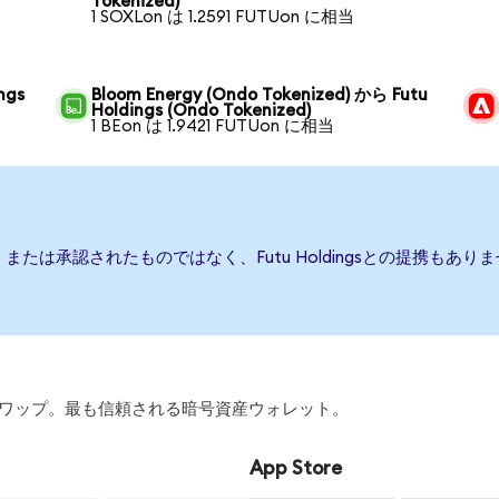
Tokenized)
1 SOXLon は 1.2591 FUTUon に相当
ngs
Bloom Energy (Ondo Tokenized) から Futu
Holdings (Ondo Tokenized)
1 BEon は 1.9421 FUTUon に相当
、後援、または承認されたものではなく、Futu Holdingsとの提携
引、スワップ。最も信頼される暗号資産ウォレット。
App Store