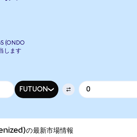
S (ONDO
に相当します
FUTUON
okenized)の最新市場情報