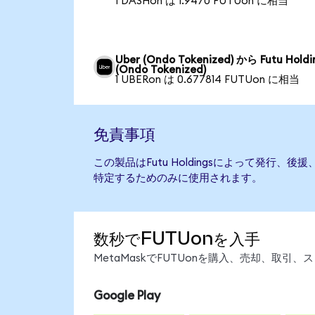
1 DASHon は 1.9470 FUTUon に相当
Uber (Ondo Tokenized) から Futu Holdi
(Ondo Tokenized)
1 UBERon は 0.677814 FUTUon に相当
免責事項
この製品はFutu Holdingsによって発行
特定するためのみに使用されます。
数秒でFUTUonを入手
MetaMaskでFUTUonを購入、売却、取
Google Play