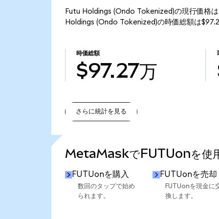
Futu Holdings (Ondo Tokenized)の現
Holdings (Ondo Tokenized)の時価総額は$
時価総額
$97.27万
さらに統計を見る
さらに統計を見る
MetaMaskでFUTUonを
FUTUonを購入
FUTUonを売却
数回のタップで始め
FUTUonを現金に
られます。
換します。