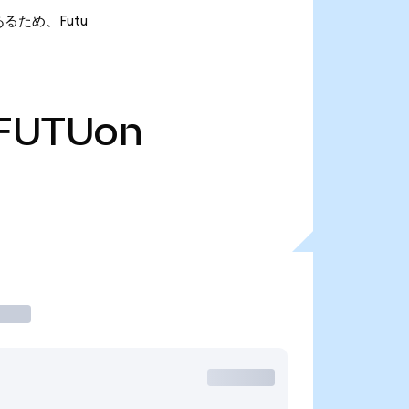
であるため、Futu
FUTUon