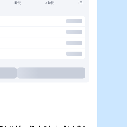
1時間
4時間
1日