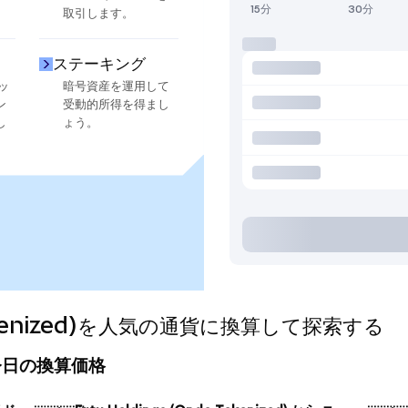
15分
30分
取引します。
ステーキング
ッ
暗号資産を運用して
ン
受動的所得を得まし
し
ょう。
 Tokenized)を人気の通貨に換算して探索する
ed)の今日の換算価格