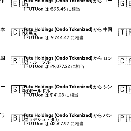
 米ド
Futu Holdings (Ondo Tokenized) から ユー
🇪🇺
🇬
ロ
1 FUTUon は €95.45 に相当
 日本
Futu Holdings (Ondo Tokenized) から 中国
🇨🇳
🇹
人民元
1 FUTUon は ￥744.47 に相当
 韓国
Futu Holdings (Ondo Tokenized) から ロシ
🇷🇺
🇨
ア・ルーブル
1 FUTUon は ₽9,077.22 に相当
 オー
Futu Holdings (Ondo Tokenized) から シン
🇸🇬
🇨
ガポールドル
1 FUTUon は $141.03 に相当
 ブラ
Futu Holdings (Ondo Tokenized) から バン
🇧🇩
🇵
グラデシュ・タカ
1 FUTUon は ৳13,617.97 に相当