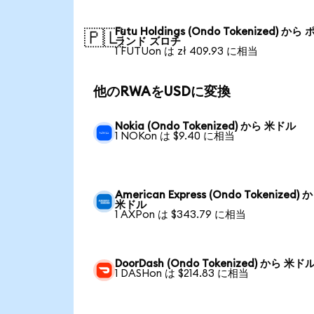
Futu Holdings (Ondo Tokenized) から
🇵🇱
ランド ズロチ
1 FUTUon は zł 409.93 に相当
他のRWAをUSDに変換
Nokia (Ondo Tokenized) から 米ドル
1 NOKon は $9.40 に相当
American Express (Ondo Tokenized) 
米ドル
1 AXPon は $343.79 に相当
DoorDash (Ondo Tokenized) から 米ド
1 DASHon は $214.83 に相当