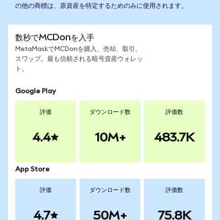
の他の商標は、原資産を特定するためのみに使用されます。
数秒でMCDonを入手
MetaMaskでMCDonを購入、売却、取引、
スワップ。最も信頼される暗号資産ウォレッ
ト。
Google Play
評価
ダウンロード数
評価数
4.4
10M+
483.7K
App Store
評価
ダウンロード数
評価数
4.7
50M+
75.8K