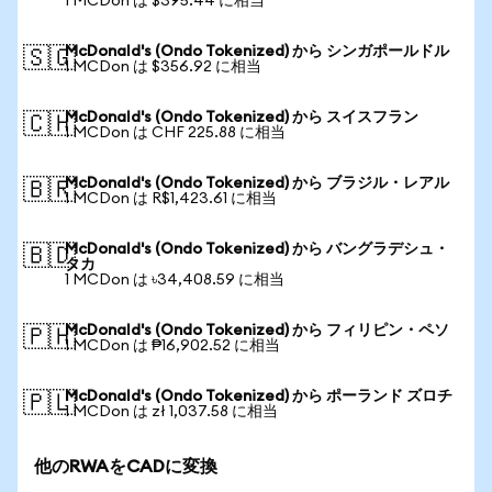
1 MCDon は $395.44 に相当
McDonald's (Ondo Tokenized) から シンガポールドル
🇸🇬
1 MCDon は $356.92 に相当
McDonald's (Ondo Tokenized) から スイスフラン
🇨🇭
1 MCDon は CHF 225.88 に相当
McDonald's (Ondo Tokenized) から ブラジル・レアル
🇧🇷
1 MCDon は R$1,423.61 に相当
McDonald's (Ondo Tokenized) から バングラデシュ・
🇧🇩
タカ
1 MCDon は ৳34,408.59 に相当
McDonald's (Ondo Tokenized) から フィリピン・ペソ
🇵🇭
1 MCDon は ₱16,902.52 に相当
McDonald's (Ondo Tokenized) から ポーランド ズロチ
🇵🇱
1 MCDon は zł 1,037.58 に相当
他のRWAをCADに変換