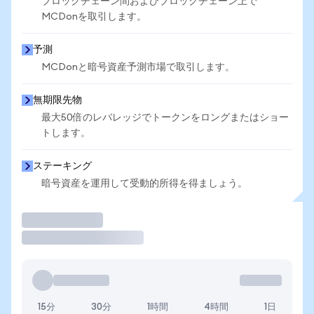
ブロックチェーン間およびブロックチェーン上で
MCDonを取引します。
予測
MCDonと暗号資産予測市場で取引します。
無期限先物
最大50倍のレバレッジでトークンをロングまたはショー
トします。
ステーキング
暗号資産を運用して受動的所得を得ましょう。
取引
15分
30分
1時間
4時間
1日