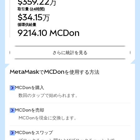
$359.22万
取引量
(24時間)
$34.15万
循環供給量
9214.10
MCDon
さらに統計を見る
さらに統計を見る
MetaMaskでMCDonを使用する方法
MCDonを購入
数回のタップで始められます。
MCDonを売却
MCDonを現金に交換します。
MCDonをスワップ