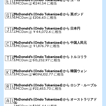
McDonald's (Ondo Tokenized) から ユーロ
🇪🇺
1 MCDon は €241.34 に相当
McDonald's (Ondo Tokenized) から 英ポンド
🇬🇧
1 MCDon は £206.63 に相当
McDonald's (Ondo Tokenized) から 日本円
🇯🇵
1 MCDon は ￥44,072.6 に相当
McDonald's (Ondo Tokenized) から 中国人民元
🇨🇳
1 MCDon は ￥1,876.79 に相当
McDonald's (Ondo Tokenized) から トルコリラ
🇹🇷
1 MCDon は ₺13,232.97 に相当
McDonald's (Ondo Tokenized) から 韓国ウォン
🇰🇷
1 MCDon は ₩396,102.77 に相当
McDonald's (Ondo Tokenized) から ロシア・ルーブル
🇷🇺
1 MCDon は ₽22,653.70 に相当
McDonald's (Ondo Tokenized) から オーストラリアド
🇦🇺
ル