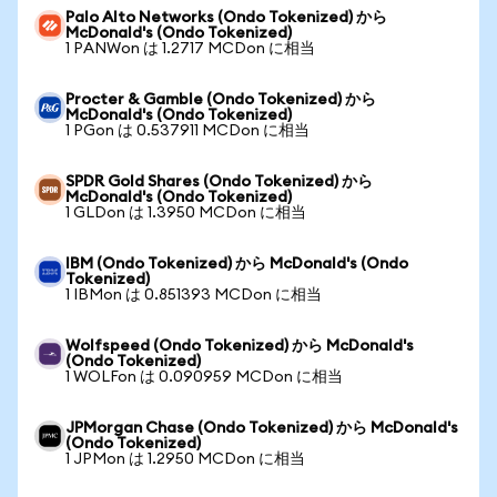
Palo Alto Networks (Ondo Tokenized) から
McDonald's (Ondo Tokenized)
1 PANWon は 1.2717 MCDon に相当
Procter & Gamble (Ondo Tokenized) から
McDonald's (Ondo Tokenized)
1 PGon は 0.537911 MCDon に相当
SPDR Gold Shares (Ondo Tokenized) から
McDonald's (Ondo Tokenized)
1 GLDon は 1.3950 MCDon に相当
IBM (Ondo Tokenized) から McDonald's (Ondo
Tokenized)
1 IBMon は 0.851393 MCDon に相当
Wolfspeed (Ondo Tokenized) から McDonald's
(Ondo Tokenized)
1 WOLFon は 0.090959 MCDon に相当
JPMorgan Chase (Ondo Tokenized) から McDonald's
(Ondo Tokenized)
1 JPMon は 1.2950 MCDon に相当