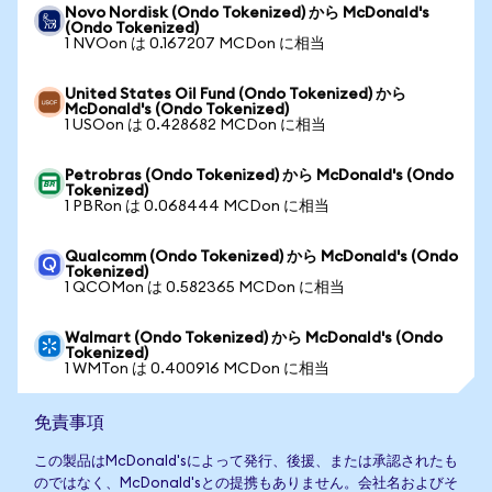
Novo Nordisk (Ondo Tokenized) から McDonald's
(Ondo Tokenized)
1 NVOon は 0.167207 MCDon に相当
United States Oil Fund (Ondo Tokenized) から
McDonald's (Ondo Tokenized)
1 USOon は 0.428682 MCDon に相当
Petrobras (Ondo Tokenized) から McDonald's (Ondo
Tokenized)
1 PBRon は 0.068444 MCDon に相当
Qualcomm (Ondo Tokenized) から McDonald's (Ondo
Tokenized)
1 QCOMon は 0.582365 MCDon に相当
Walmart (Ondo Tokenized) から McDonald's (Ondo
Tokenized)
1 WMTon は 0.400916 MCDon に相当
免責事項
この製品はMcDonald'sによって発行、後援、または承認されたも
のではなく、McDonald'sとの提携もありません。会社名およびそ