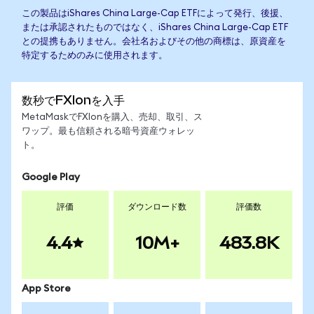
この製品はiShares China Large-Cap ETFによって発行、後援、
または承認されたものではなく、iShares China Large-Cap ETF
との提携もありません。会社名およびその他の商標は、原資産を
特定するためのみに使用されます。
数秒でFXIonを入手
MetaMaskでFXIonを購入、売却、取引、ス
ワップ。最も信頼される暗号資産ウォレッ
ト。
Google Play
評価
ダウンロード数
評価数
4.4
10M+
483.8K
App Store