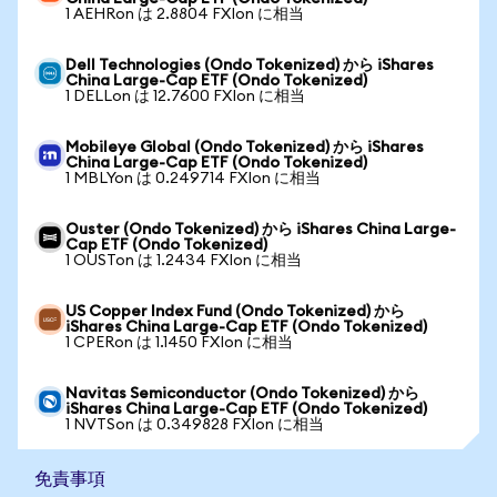
1 AEHRon は 2.8804 FXIon に相当
Dell Technologies (Ondo Tokenized) から iShares
China Large-Cap ETF (Ondo Tokenized)
1 DELLon は 12.7600 FXIon に相当
Mobileye Global (Ondo Tokenized) から iShares
China Large-Cap ETF (Ondo Tokenized)
1 MBLYon は 0.249714 FXIon に相当
Ouster (Ondo Tokenized) から iShares China Large-
Cap ETF (Ondo Tokenized)
1 OUSTon は 1.2434 FXIon に相当
US Copper Index Fund (Ondo Tokenized) から
iShares China Large-Cap ETF (Ondo Tokenized)
1 CPERon は 1.1450 FXIon に相当
Navitas Semiconductor (Ondo Tokenized) から
iShares China Large-Cap ETF (Ondo Tokenized)
1 NVTSon は 0.349828 FXIon に相当
免責事項