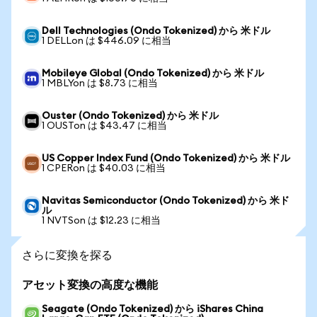
Dell Technologies (Ondo Tokenized) から 米ドル
1 DELLon は $446.09 に相当
Mobileye Global (Ondo Tokenized) から 米ドル
1 MBLYon は $8.73 に相当
Ouster (Ondo Tokenized) から 米ドル
1 OUSTon は $43.47 に相当
US Copper Index Fund (Ondo Tokenized) から 米ドル
1 CPERon は $40.03 に相当
Navitas Semiconductor (Ondo Tokenized) から 米ド
ル
1 NVTSon は $12.23 に相当
さらに変換を探る
アセット変換の高度な機能
Seagate (Ondo Tokenized) から iShares China