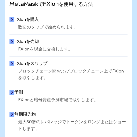
MetaMaskでFXIonを使用する方法
FXIonを購入
数回のタップで始められます。
FXIonを売却
FXIonを現金に交換します。
FXIonをスワップ
ブロックチェーン間およびブロックチェーン上でFXIon
を取引します。
予測
FXIonと暗号資産予測市場で取引します。
無期限先物
最大50倍のレバレッジでトークンをロングまたはショー
トします。