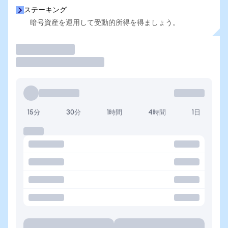
ステーキング
暗号資産を運用して受動的所得を得ましょう。
取引
15分
30分
1時間
4時間
1日