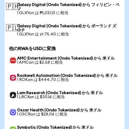
Galaxy Digital (Ondo Tokenized) から フィリピン・ペ
🇵🇭
ソ
1 GLXYon は ₱1,231.13 に相当
Galaxy Digital (Ondo Tokenized) から ポーランド ズ
🇵🇱
ロチ
1 GLXYon は zł 75.40 に相当
他のRWAをUSDに変換
AMC Entertainment (Ondo Tokenized) から 米ドル
1 AMCon は $2.58 に相当
Rockwell Automation (Ondo Tokenized) から 米ドル
1 ROKon は $444.70 に相当
Lam Research (Ondo Tokenized) から 米ドル
1 LRCXon は $311.16 に相当
Oscar Health (Ondo Tokenized) から 米ドル
1 OSCRon は $28.06 に相当
Symbotic (Ondo Tokenized) から 米ドル