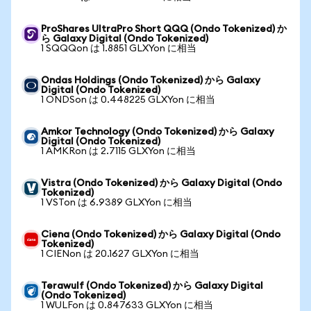
ProShares UltraPro Short QQQ (Ondo Tokenized) か
ら Galaxy Digital (Ondo Tokenized)
1 SQQQon は 1.8851 GLXYon に相当
Ondas Holdings (Ondo Tokenized) から Galaxy
Digital (Ondo Tokenized)
1 ONDSon は 0.448225 GLXYon に相当
Amkor Technology (Ondo Tokenized) から Galaxy
Digital (Ondo Tokenized)
1 AMKRon は 2.7115 GLXYon に相当
Vistra (Ondo Tokenized) から Galaxy Digital (Ondo
Tokenized)
1 VSTon は 6.9389 GLXYon に相当
Ciena (Ondo Tokenized) から Galaxy Digital (Ondo
Tokenized)
1 CIENon は 20.1627 GLXYon に相当
Terawulf (Ondo Tokenized) から Galaxy Digital
(Ondo Tokenized)
1 WULFon は 0.847633 GLXYon に相当