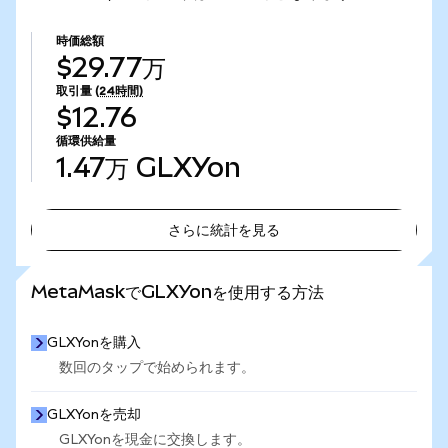
時価総額
$29.77万
取引量
(24時間)
$12.76
循環供給量
1.47万
GLXYon
さらに統計を見る
さらに統計を見る
MetaMaskでGLXYonを使用する方法
GLXYonを購入
数回のタップで始められます。
GLXYonを売却
GLXYonを現金に交換します。