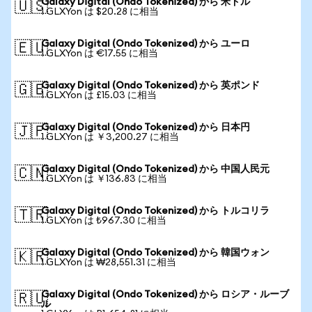
Galaxy Digital (Ondo Tokenized) から 米ドル
🇺🇸
1 GLXYon は $20.28 に相当
Galaxy Digital (Ondo Tokenized) から ユーロ
🇪🇺
1 GLXYon は €17.55 に相当
Galaxy Digital (Ondo Tokenized) から 英ポンド
🇬🇧
1 GLXYon は £15.03 に相当
Galaxy Digital (Ondo Tokenized) から 日本円
🇯🇵
1 GLXYon は ￥3,200.27 に相当
Galaxy Digital (Ondo Tokenized) から 中国人民元
🇨🇳
1 GLXYon は ￥136.83 に相当
Galaxy Digital (Ondo Tokenized) から トルコリラ
🇹🇷
1 GLXYon は ₺967.30 に相当
Galaxy Digital (Ondo Tokenized) から 韓国ウォン
🇰🇷
1 GLXYon は ₩28,551.31 に相当
Galaxy Digital (Ondo Tokenized) から ロシア・ルーブ
🇷🇺
ル