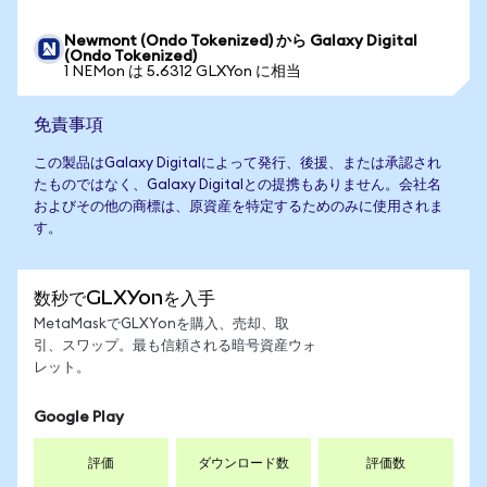
Newmont (Ondo Tokenized) から Galaxy Digital
(Ondo Tokenized)
1 NEMon は 5.6312 GLXYon に相当
免責事項
この製品はGalaxy Digitalによって発行、後援、または承認され
たものではなく、Galaxy Digitalとの提携もありません。会社名
およびその他の商標は、原資産を特定するためのみに使用されま
す。
数秒でGLXYonを入手
MetaMaskでGLXYonを購入、売却、取
引、スワップ。最も信頼される暗号資産ウォ
レット。
Google Play
評価
ダウンロード数
評価数