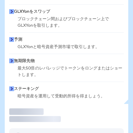
GLXYonをスワップ
ブロックチェーン間およびブロックチェーン上で
GLXYonを取引します。
予測
GLXYonと暗号資産予測市場で取引します。
無期限先物
最大50倍のレバレッジでトークンをロングまたはショー
トします。
ステーキング
暗号資産を運用して受動的所得を得ましょう。
取引