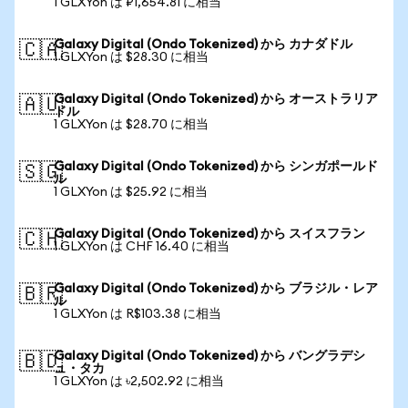
1 GLXYon は ₽1,654.81 に相当
Galaxy Digital (Ondo Tokenized) から カナダドル
🇨🇦
1 GLXYon は $28.30 に相当
Galaxy Digital (Ondo Tokenized) から オーストラリア
🇦🇺
ドル
1 GLXYon は $28.70 に相当
Galaxy Digital (Ondo Tokenized) から シンガポールド
🇸🇬
ル
1 GLXYon は $25.92 に相当
Galaxy Digital (Ondo Tokenized) から スイスフラン
🇨🇭
1 GLXYon は CHF 16.40 に相当
Galaxy Digital (Ondo Tokenized) から ブラジル・レア
🇧🇷
ル
1 GLXYon は R$103.38 に相当
Galaxy Digital (Ondo Tokenized) から バングラデシ
🇧🇩
ュ・タカ
1 GLXYon は ৳2,502.92 に相当