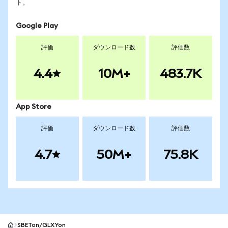
ト。
Google Play
評価
ダウンロード数
評価数
4.4
10M+
483.7K
App Store
評価
ダウンロード数
評価数
4.7
50M+
75.8K
SBETon/GLXYon