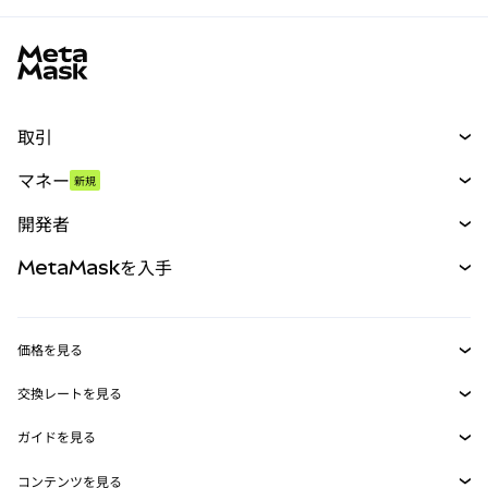
MetaMaskサイトフッター
取引
スワップ
マネー
新規
予測
新規
購入
開発者
パーペチュアル
新規
カード
ドキュメントを表示
MetaMaskを入手
RWA
mUSD
新規
ダッシュボード
トランザクションシールド
収益化
Smart Accounts Kit
Agent Wallet
新規
価格を見る
埋め込みウォレット
Snaps
ビットコインの価格
交換レートを見る
MetaMask Connect
イーサリアムの価格
報酬
新規
BTC→USD
Solanaの価格
ガイドを見る
Snaps
セキュリティ
ETH→USD
BTCの購入
Shiba Inuの価格
USDT→INR
コンテンツを見る
Web3サービス
サポート