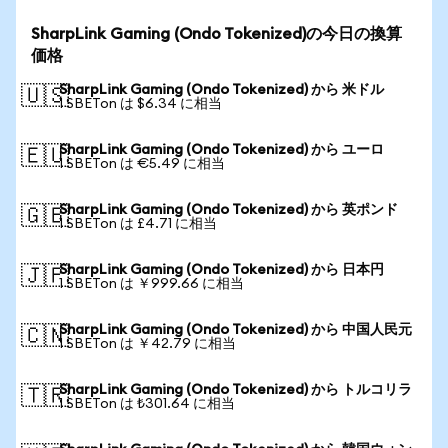
SharpLink Gaming (Ondo Tokenized)の今日の換算
価格
SharpLink Gaming (Ondo Tokenized) から 米ドル
🇺🇸
1 SBETon は $6.34 に相当
SharpLink Gaming (Ondo Tokenized) から ユーロ
🇪🇺
1 SBETon は €5.49 に相当
SharpLink Gaming (Ondo Tokenized) から 英ポンド
🇬🇧
1 SBETon は £4.71 に相当
SharpLink Gaming (Ondo Tokenized) から 日本円
🇯🇵
1 SBETon は ￥999.66 に相当
SharpLink Gaming (Ondo Tokenized) から 中国人民元
🇨🇳
1 SBETon は ￥42.79 に相当
SharpLink Gaming (Ondo Tokenized) から トルコリラ
🇹🇷
1 SBETon は ₺301.64 に相当