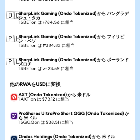
SharpLink Gaming (Ondo Tokenized) から バングラデ
🇧🇩
シュ・タカ
1 SBETon は ৳784.36 に相当
SharpLink Gaming (Ondo Tokenized) から フィリピ
🇵🇭
ン・ペソ
1 SBETon は ₱384.83 に相当
SharpLink Gaming (Ondo Tokenized) から ポーランド
🇵🇱
ズロチ
1 SBETon は zł 23.59 に相当
他のRWAをUSDに変換
AXT (Ondo Tokenized) から 米ドル
1 AXTIon は $73.12 に相当
ProShares UltraPro Short QQQ (Ondo Tokenized) か
ら 米ドル
1 SQQQon は $38.31 に相当
Ondas Holdings (Ondo Tokenized) から 米ドル