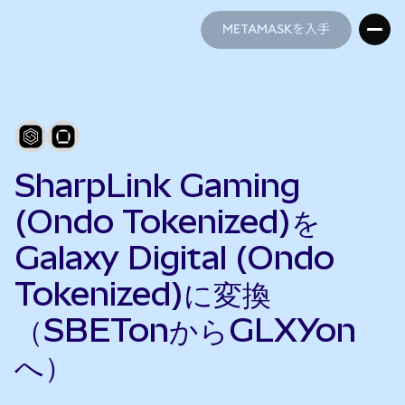
METAMASKを入手
METAMASKを入手
SharpLink Gaming
(Ondo Tokenized)を
Galaxy Digital (Ondo
Tokenized)に変換
（SBETonからGLXYon
へ）