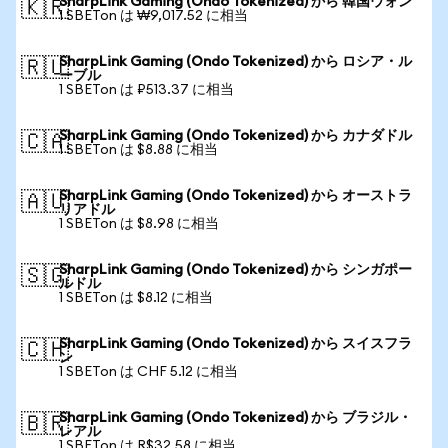
SharpLink Gaming (Ondo Tokenized) から 韓国ウォン
🇰🇷
1 SBETon は ₩9,017.52 に相当
SharpLink Gaming (Ondo Tokenized) から ロシア・ル
🇷🇺
ーブル
1 SBETon は ₽513.37 に相当
SharpLink Gaming (Ondo Tokenized) から カナダドル
🇨🇦
1 SBETon は $8.88 に相当
SharpLink Gaming (Ondo Tokenized) から オーストラ
🇦🇺
リアドル
1 SBETon は $8.98 に相当
SharpLink Gaming (Ondo Tokenized) から シンガポー
🇸🇬
ルドル
1 SBETon は $8.12 に相当
SharpLink Gaming (Ondo Tokenized) から スイスフラ
🇨🇭
ン
1 SBETon は CHF 5.12 に相当
SharpLink Gaming (Ondo Tokenized) から ブラジル・
🇧🇷
レアル
1 SBETon は R$32.58 に相当