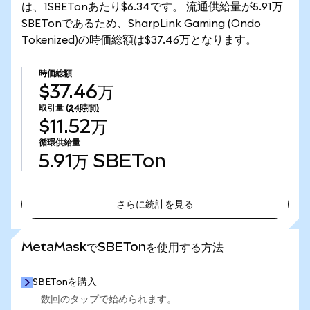
は、1SBETonあたり$6.34です。 流通供給量が5.91万
SBETonであるため、SharpLink Gaming (Ondo
Tokenized)の時価総額は$37.46万となります。
時価総額
$37.46万
取引量
(24時間)
$11.52万
循環供給量
5.91万
SBETon
さらに統計を見る
さらに統計を見る
MetaMaskでSBETonを使用する方法
SBETonを購入
数回のタップで始められます。