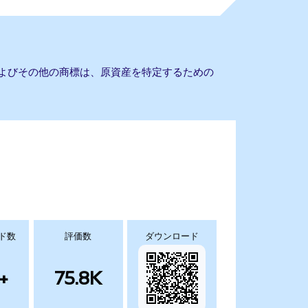
名およびその他の商標は、原資産を特定するための
ド数
評価数
ダウンロード
+
75.8K