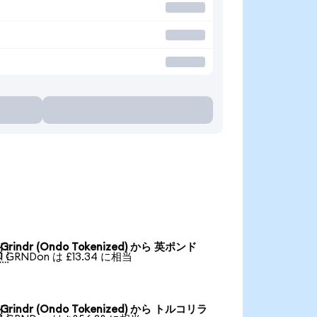
Grindr (Ondo Tokenized) から 英ポンド

1 GRNDon は £13.34 に相当
Grindr (Ondo Tokenized) から トルコリラ
