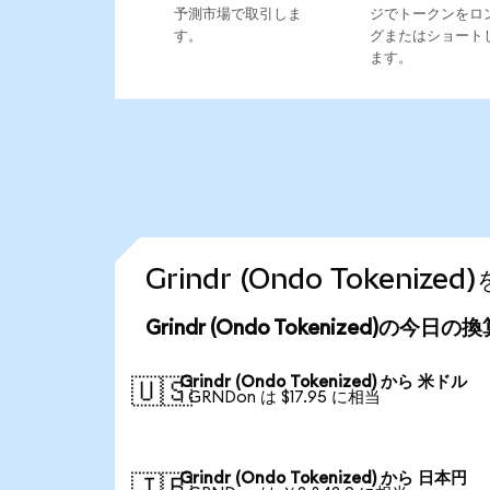
予測市場で取引しま
ジでトークンをロ
す。
グまたはショート
ます。
Grindr (Ondo Token
Grindr (Ondo Tokenized)の今日
Grindr (Ondo Tokenized) から 米ドル
🇺🇸
1 GRNDon は $17.95 に相当
Grindr (Ondo Tokenized) から 日本円
🇯🇵