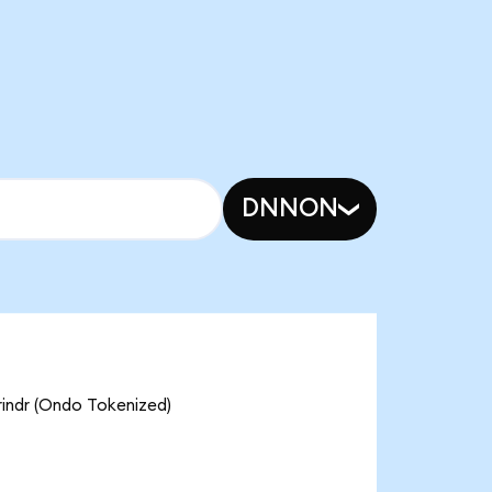
DNNON
 (Ondo Tokenized)