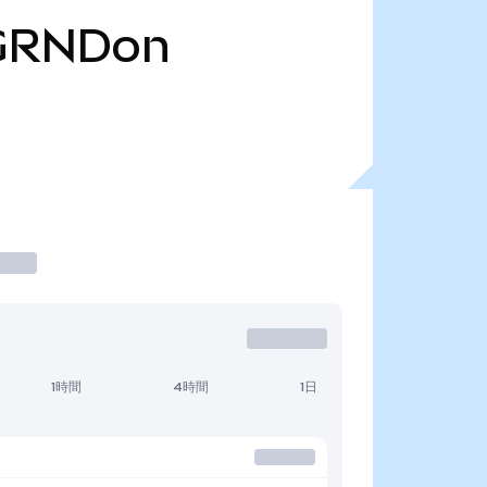
GRNDon
1時間
4時間
1日