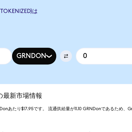
TOKENIZED)は
GRNDON
ed)の最新市場情報
NDonあたり$17.95です。 流通供給量が11.10 GRNDonであるため、Grindr