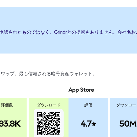
たは承認されたものではなく、Grindrとの提携もありません。会社
引、スワップ。最も信頼される暗号資産ウォレット。
App Store
評価数
ダウンロード
評価
ダウンロー
83.8K
4.7
50M