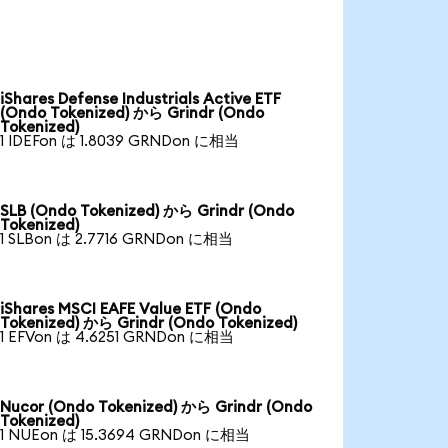
iShares Defense Industrials Active ETF
(Ondo Tokenized) から Grindr (Ondo
Tokenized)
1 IDEFon は 1.8039 GRNDon に相当
SLB (Ondo Tokenized) から Grindr (Ondo
Tokenized)
1 SLBon は 2.7716 GRNDon に相当
iShares MSCI EAFE Value ETF (Ondo
Tokenized) から Grindr (Ondo Tokenized)
1 EFVon は 4.6251 GRNDon に相当
Nucor (Ondo Tokenized) から Grindr (Ondo
Tokenized)
1 NUEon は 15.3694 GRNDon に相当