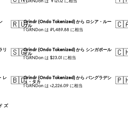
1 GRNDon は ￥121.12 に相当
ォン
Grindr (Ondo Tokenized) から ロシア・ルー
🇷🇺
🇨
ブル
1 GRNDon は ₽1,489.88 に相当
トラリ
Grindr (Ondo Tokenized) から シンガポール
🇸🇬
🇨
ドル
1 GRNDon は $23.01 に相当
ル・レ
Grindr (Ondo Tokenized) から バングラデシ
🇧🇩
🇵
ュ・タカ
1 GRNDon は ৳2,226.09 に相当
ンド ズ