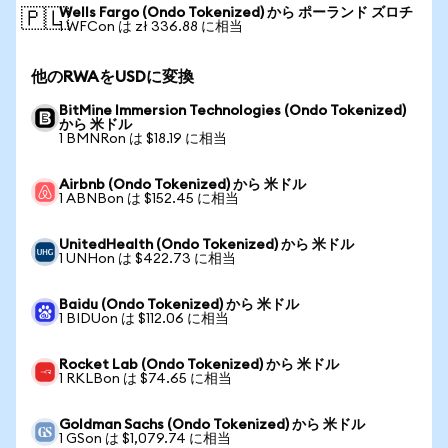
Wells Fargo (Ondo Tokenized) から ポーランド ズロチ
🇵🇱
1 WFCon は zł 336.88 に相当
他のRWAをUSDに変換
BitMine Immersion Technologies (Ondo Tokenized)
から 米ドル
1 BMNRon は $18.19 に相当
Airbnb (Ondo Tokenized) から 米ドル
1 ABNBon は $152.45 に相当
UnitedHealth (Ondo Tokenized) から 米ドル
1 UNHon は $422.73 に相当
Baidu (Ondo Tokenized) から 米ドル
1 BIDUon は $112.06 に相当
Rocket Lab (Ondo Tokenized) から 米ドル
1 RKLBon は $74.65 に相当
Goldman Sachs (Ondo Tokenized) から 米ドル
1 GSon は $1,079.74 に相当