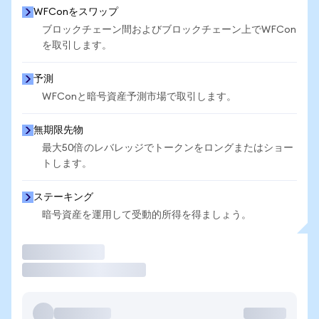
WFConをスワップ
ブロックチェーン間およびブロックチェーン上でWFCon
を取引します。
予測
WFConと暗号資産予測市場で取引します。
無期限先物
最大50倍のレバレッジでトークンをロングまたはショー
トします。
ステーキング
暗号資産を運用して受動的所得を得ましょう。
取引