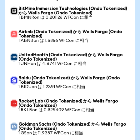
BitMine Immersion Technologies (Ondo Tokenized)
から Wells Fargo (Ondo Tokenized)
1 BMNRon は 0.201128 WFCon に相当
Airbnb (Ondo Tokenized) から Wells Fargo (Ondo
Tokenized)
1 ABNBon は 1.6856 WFCon に相当
UnitedHealth (Ondo Tokenized) から Wells Fargo
(Ondo Tokenized)
1 UNHon は 4.6741 WFCon に相当
Baidu (Ondo Tokenized) から Wells Fargo (Ondo
Tokenized)
1 BIDUon は 1.2391 WFCon に相当
Rocket Lab (Ondo Tokenized) から Wells Fargo
(Ondo Tokenized)
1 RKLBon は 0.825409 WFCon に相当
Goldman Sachs (Ondo Tokenized) から Wells Fargo
(Ondo Tokenized)
1 GSon は 11.9387 WFCon に相当