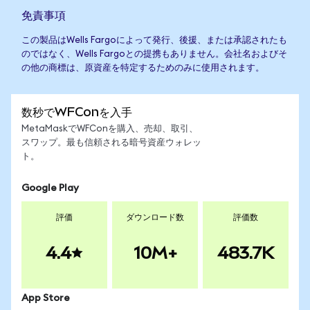
免責事項
この製品はWells Fargoによって発行、後援、または承認されたも
のではなく、Wells Fargoとの提携もありません。会社名およびそ
の他の商標は、原資産を特定するためのみに使用されます。
数秒でWFConを入手
MetaMaskでWFConを購入、売却、取引、
スワップ。最も信頼される暗号資産ウォレッ
ト。
Google Play
評価
ダウンロード数
評価数
4.4
10M+
483.7K
App Store