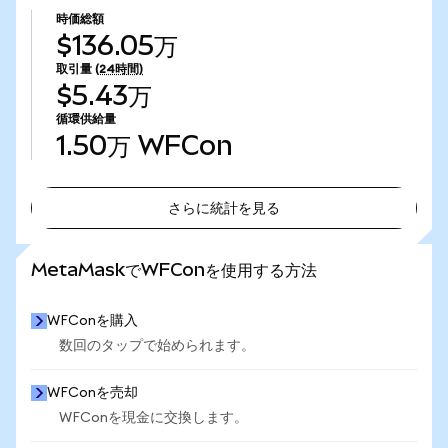
時価総額
$136.05万
取引量
(24時間)
$5.43万
循環供給量
1.50万
WFCon
さらに統計を見る
さらに統計を見る
MetaMaskでWFConを使用する方法
WFConを購入
数回のタップで始められます。
WFConを売却
WFConを現金に交換します。