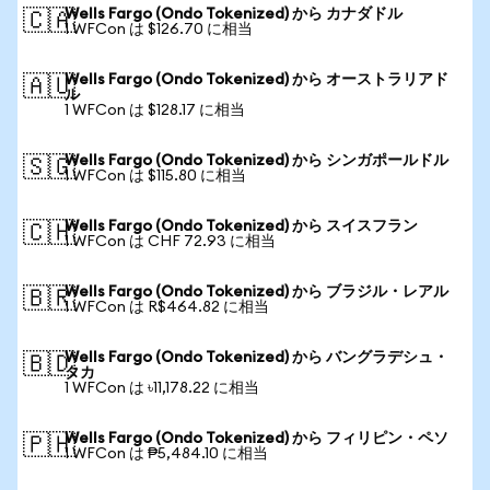
Wells Fargo (Ondo Tokenized) から カナダドル
🇨🇦
1 WFCon は $126.70 に相当
Wells Fargo (Ondo Tokenized) から オーストラリアド
🇦🇺
ル
1 WFCon は $128.17 に相当
Wells Fargo (Ondo Tokenized) から シンガポールドル
🇸🇬
1 WFCon は $115.80 に相当
Wells Fargo (Ondo Tokenized) から スイスフラン
🇨🇭
1 WFCon は CHF 72.93 に相当
Wells Fargo (Ondo Tokenized) から ブラジル・レアル
🇧🇷
1 WFCon は R$464.82 に相当
Wells Fargo (Ondo Tokenized) から バングラデシュ・
🇧🇩
タカ
1 WFCon は ৳11,178.22 に相当
Wells Fargo (Ondo Tokenized) から フィリピン・ペソ
🇵🇭
1 WFCon は ₱5,484.10 に相当