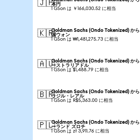
🇯🇵
本円
1 GSon は ￥166,030.52 に相当
Goldman Sachs (Ondo Tokenized) か
🇰🇷
国ウォン
1 GSon は ₩1,481,275.73 に相当
Goldman Sachs (Ondo Tokenized) か
🇦🇺
ーストラリアドル
1 GSon は $1,488.79 に相当
Goldman Sachs (Ondo Tokenized) か
🇧🇷
ラジル・レアル
1 GSon は R$5,363.00 に相当
Goldman Sachs (Ondo Tokenized) か
🇵🇱
ーランド ズロチ
1 GSon は zł 3,911.76 に相当