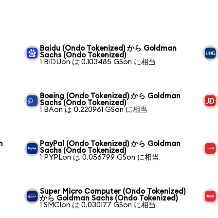
Baidu (Ondo Tokenized) から Goldman
Sachs (Ondo Tokenized)
1 BIDUon は 0.103485 GSon に相当
Boeing (Ondo Tokenized) から Goldman
Sachs (Ondo Tokenized)
1 BAon は 0.220961 GSon に相当
n
PayPal (Ondo Tokenized) から Goldman
Sachs (Ondo Tokenized)
1 PYPLon は 0.056799 GSon に相当
Super Micro Computer (Ondo Tokenized)
から Goldman Sachs (Ondo Tokenized)
1 SMCIon は 0.030177 GSon に相当