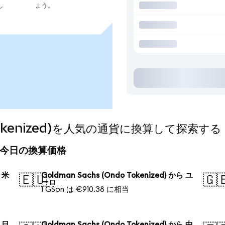
し
ょう。
o Tokenized)を人気の通貨に換算して探索する
zed)の今日の換算価格
ら 米
Goldman Sachs (Ondo Tokenized) から ユ
🇪🇺
🇬
ーロ
1 GSon は €910.38 に相当
ら 日
Goldman Sachs (Ondo Tokenized) から 中