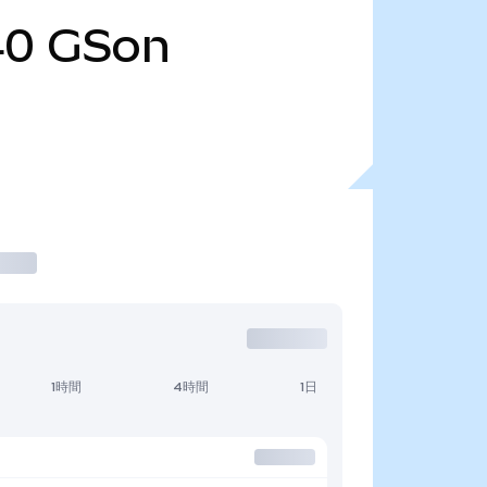
40
GSon
1時間
4時間
1日