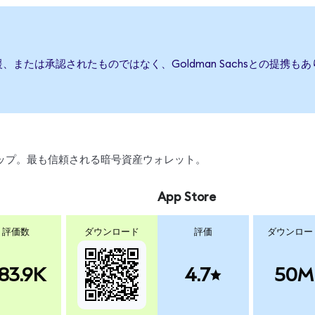
、後援、または承認されたものではなく、Goldman Sachsとの提
スワップ。最も信頼される暗号資産ウォレット。
App Store
評価数
ダウンロード
評価
ダウンロー
83.9K
4.7
50M