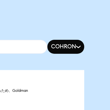
COHRON
あるため、Goldman