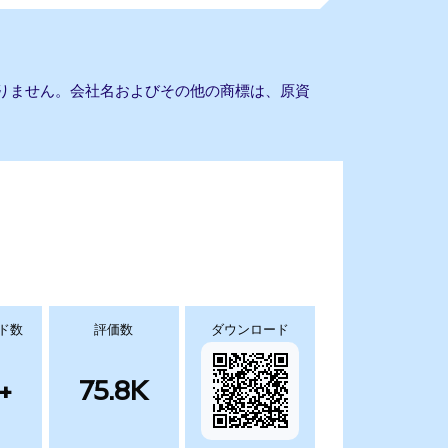
携もありません。会社名およびその他の商標は、原資
ド数
評価数
ダウンロード
+
75.8K