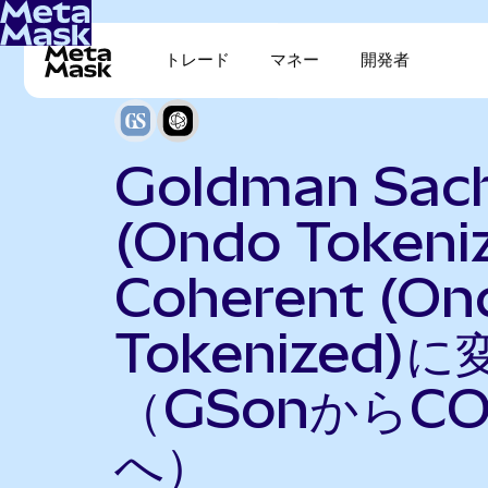
トレード
マネー
開発者
Goldman Sac
(Ondo Tokeni
Coherent (On
Tokenized)に
（GSonからCO
へ）