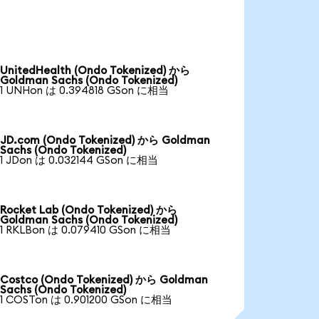
UnitedHealth (Ondo Tokenized) から
Goldman Sachs (Ondo Tokenized)
1 UNHon は 0.394818 GSon に相当
JD.com (Ondo Tokenized) から Goldman
Sachs (Ondo Tokenized)
1 JDon は 0.032144 GSon に相当
Rocket Lab (Ondo Tokenized) から
Goldman Sachs (Ondo Tokenized)
1 RKLBon は 0.079410 GSon に相当
Costco (Ondo Tokenized) から Goldman
Sachs (Ondo Tokenized)
1 COSTon は 0.901200 GSon に相当