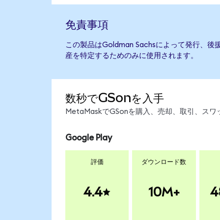
免責事項
この製品はGoldman Sachsによって発行
産を特定するためのみに使用されます。
数秒でGSonを入手
MetaMaskでGSonを購入、売却、取引、
Google Play
評価
ダウンロード数
4.4
10M+
4