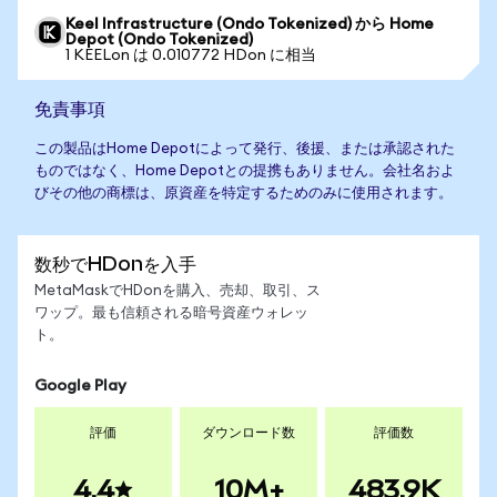
Keel Infrastructure (Ondo Tokenized) から Home
Depot (Ondo Tokenized)
1 KEELon は 0.010772 HDon に相当
免責事項
この製品はHome Depotによって発行、後援、または承認された
ものではなく、Home Depotとの提携もありません。会社名およ
びその他の商標は、原資産を特定するためのみに使用されます。
数秒でHDonを入手
MetaMaskでHDonを購入、売却、取引、ス
ワップ。最も信頼される暗号資産ウォレッ
ト。
Google Play
評価
ダウンロード数
評価数
4.4
10M+
483.9K