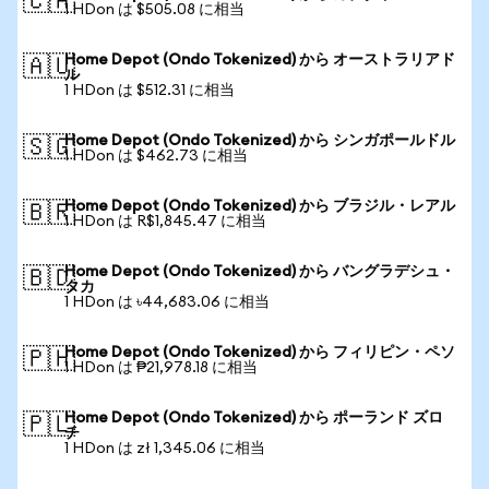
🇨🇦
1 HDon は $505.08 に相当
Home Depot (Ondo Tokenized) から オーストラリアド
🇦🇺
ル
1 HDon は $512.31 に相当
Home Depot (Ondo Tokenized) から シンガポールドル
🇸🇬
1 HDon は $462.73 に相当
Home Depot (Ondo Tokenized) から ブラジル・レアル
🇧🇷
1 HDon は R$1,845.47 に相当
Home Depot (Ondo Tokenized) から バングラデシュ・
🇧🇩
タカ
1 HDon は ৳44,683.06 に相当
Home Depot (Ondo Tokenized) から フィリピン・ペソ
🇵🇭
1 HDon は ₱21,978.18 に相当
Home Depot (Ondo Tokenized) から ポーランド ズロ
🇵🇱
チ
1 HDon は zł 1,345.06 に相当