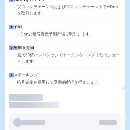
ブロックチェーン間およびブロックチェーン上でHDon
を取引します。
予測
HDonと暗号資産予測市場で取引します。
無期限先物
最大50倍のレバレッジでトークンをロングまたはショー
トします。
ステーキング
暗号資産を運用して受動的所得を得ましょう。
取引