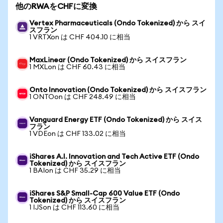
他のRWAをCHFに変換
Vertex Pharmaceuticals (Ondo Tokenized) から スイ
スフラン
1 VRTXon は CHF 404.10 に相当
MaxLinear (Ondo Tokenized) から スイスフラン
1 MXLon は CHF 60.43 に相当
Onto Innovation (Ondo Tokenized) から スイスフラン
1 ONTOon は CHF 248.49 に相当
Vanguard Energy ETF (Ondo Tokenized) から スイス
フラン
1 VDEon は CHF 133.02 に相当
iShares A.I. Innovation and Tech Active ETF (Ondo
Tokenized) から スイスフラン
1 BAIon は CHF 35.29 に相当
iShares S&P Small-Cap 600 Value ETF (Ondo
Tokenized) から スイスフラン
1 IJSon は CHF 113.60 に相当