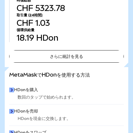
時価総額
CHF 5323.78
取引量
(24時間)
CHF 1.03
循環供給量
18.19
HDon
さらに統計を見る
さらに統計を見る
MetaMaskでHDonを使用する方法
HDonを購入
数回のタップで始められます。
HDonを売却
HDonを現金に交換します。
HDonをスワップ