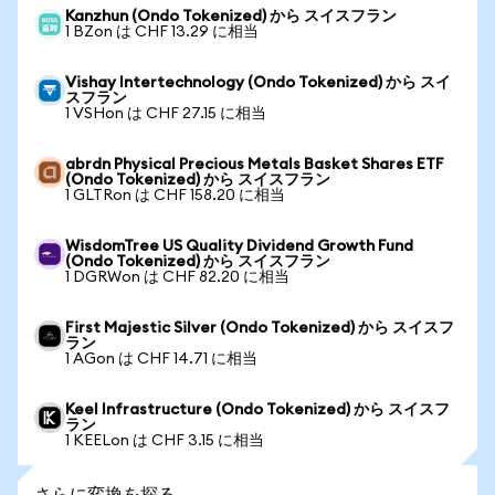
Kanzhun (Ondo Tokenized) から スイスフラン
1 BZon は CHF 13.29 に相当
Vishay Intertechnology (Ondo Tokenized) から スイ
スフラン
1 VSHon は CHF 27.15 に相当
abrdn Physical Precious Metals Basket Shares ETF
(Ondo Tokenized) から スイスフラン
1 GLTRon は CHF 158.20 に相当
WisdomTree US Quality Dividend Growth Fund
(Ondo Tokenized) から スイスフラン
1 DGRWon は CHF 82.20 に相当
First Majestic Silver (Ondo Tokenized) から スイスフ
ラン
1 AGon は CHF 14.71 に相当
Keel Infrastructure (Ondo Tokenized) から スイスフ
ラン
1 KEELon は CHF 3.15 に相当
さらに変換を探る